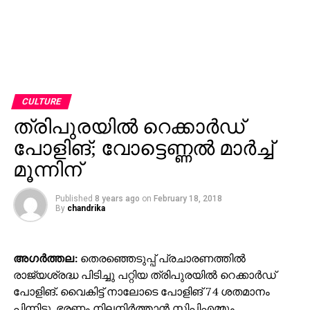
CULTURE
ത്രിപുരയില്‍ റെക്കാര്‍ഡ്
പോളിങ്; വോട്ടെണ്ണല്‍ മാര്‍ച്ച്
മൂന്നിന്
Published
8 years ago
on
February 18, 2018
By
chandrika
അഗര്‍ത്തല:
തെരഞ്ഞെടുപ്പ് പ്രചാരണത്തില്‍
രാജ്യശ്രദ്ധ പിടിച്ചു പറ്റിയ ത്രിപുരയില്‍ റെക്കാര്‍ഡ്
പോളിങ്. വൈകിട്ട് നാലോടെ പോളിങ് 74 ശതമാനം
പിന്നിട്ടു. ഭരണം നിലനിര്‍ത്താന്‍ സിപിഎമ്മും