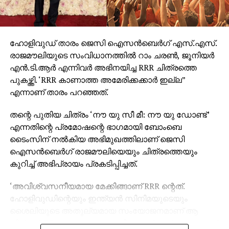
ഹോളിവുഡ് താരം ജെസി ഐസന്‍ബെര്‍ഗ് എസ്.എസ്.
രാജമൗലിയുടെ സംവിധാനത്തില്‍ റാം ചരണ്‍, ജൂനിയര്‍
എന്‍.ടി.ആര്‍ എന്നിവര്‍ അഭിനയിച്ച RRR ചിത്രത്തെ
പുകഴ്ത്തി. ‘RRR കാണാത്ത അമേരിക്കക്കാര്‍ ഇല്ല”
എന്നാണ് താരം പറഞ്ഞത്.
തന്റെ പുതിയ ചിത്രം ‘നൗ യു സീ മീ: നൗ യു ഡോണ്ട്’
എന്നതിന്റെ പ്രമോഷന്റെ ഭാഗമായി ബോംബെ
ടൈംസിന് നല്‍കിയ അഭിമുഖത്തിലാണ് ജെസി
ഐസന്‍ബെര്‍ഗ് രാജമൗലിയെയും ചിത്രത്തെയും
കുറിച്ച് അഭിപ്രായം പ്രകടിപ്പിച്ചത്.
‘അവിശ്വസനീയമായ മേക്കിങ്ങാണ് RRR ന്റെത്.
ഹോളിവുഡിന്റെയും ഇന്ത്യന്‍ സിനിമയുടെയും
ശൈലിയുടെ അതുല്യമായ സംയോജനമാണ് ആ
ചിത്രം. RRR കാണാത്ത അമേരിക്കക്കാര്‍ ഇല്ലെന്നതാണ്