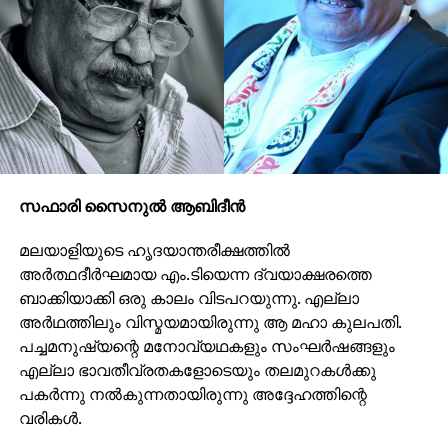
സഫാരി സൈനുല്‍ ആബിദീന്‍
മലയാളിയുടെ ഹൃദയാന്തരീക്ഷത്തില്‍
അര്‍ത്ഥദീര്‍ഘമായ എം.ടിയെന്ന ദ്വയാക്ഷരത്തെ
ബാക്കിയാക്കി ഒരു കാലം വിടപറയുന്നു. എല്ലാ
അര്‍ഥത്തിലും വിസ്മയമായിരുന്നു ആ മഹാ കുലപതി.
പച്ചമനുഷ്യന്റെ മനോവ്യഥകളും സംഘര്‍ഷങ്ങളും
എല്ലാ ഭാവതീവ്രതകളോടെയും തലമുറകള്‍ക്കു
പകര്‍ന്നു നല്‍കുന്നതായിരുന്നു അദ്ദേഹത്തിന്റെ
വരികള്‍.