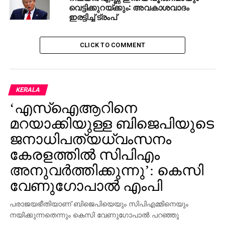
വെട്ടിക്കുറയ്ക്കും: അവകാശവാദം
ഇരട്ടിച്ച് ട്രംപ്
CLICK TO COMMENT
KERALA
‘എസ്‌ഐആറിനെ
മറയാക്കിയുള്ള ബിജെപിയുടെ
ജനാധിപത്യധ്വംസനം
കേരളത്തില്‍ സിപിഎം
അനുവര്‍ത്തിക്കുന്നു’: കെസി
വേണുഗോപാല്‍ എംപി
പരാജയഭീതിയാണ് ബിജെപിയെയും സിപിഎമ്മിനെയും
നയിക്കുന്നതെന്നും കെസി വേണുഗോപാല്‍ പറഞ്ഞു