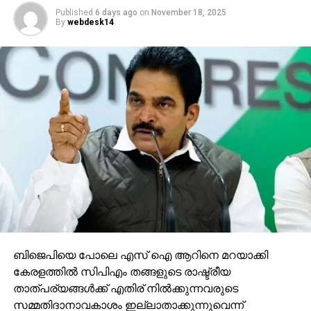
Published
6 days ago
on
November 18, 2025
By
webdesk14
ബിജെപിയെ പോലെ എസ് ഐ ആറിനെ മറയാക്കി
കേരളത്തില്‍ സിപിഎം തങ്ങളുടെ രാഷ്ട്രീയ
താത്പര്യങ്ങള്‍ക്ക് എതിര് നില്‍ക്കുന്നവരുടെ
സമ്മതിദാനാവകാശം ഇല്ലാതാക്കുന്നുവെന്ന്