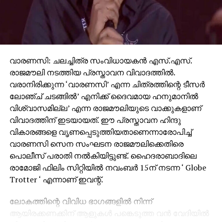
വാരണസി: ചലച്ചിത്ര സംവിധായകന്‍ എസ്.എസ്.
രാജമൗലി നടത്തിയ പ്രസ്താവന വിവാദത്തില്‍.
വരാനിരിക്കുന്ന ‘വാരണസി’ എന്ന ചിത്രത്തിന്റെ ടീസര്‍
ലോഞ്ച് ചടങ്ങില്‍’ എനിക്ക് ദൈവമായ ഹനുമാനില്‍
വിശ്വാസമില്ല’ എന്ന രാജമൗലിയുടെ വാക്കുകളാണ്
വിവാദത്തിന് ഇടയായത്. ഈ പ്രസ്താവന ഹിന്ദു
വികാരങ്ങളെ വൃണപ്പെടുത്തിയതാണെന്നാരോപിച്ച്
വാരണസി സെന സംഘടന രാജമൗലിക്കെതിരെ
പൊലീസ് പരാതി നല്‍കിയിട്ടുണ്ട്. ഹൈദരാബാദിലെ
രാമോജി ഫിലിം സിറ്റിയില്‍ നവംബര്‍ 15ന് നടന്ന ‘ Globe
Trotter ‘ എന്നാണ് ഇവന്റ്.
ലോകത്തിന്റെ വിവിധ ഭാഗങ്ങളില്‍ നിന്ന്
ആയിരക്കണക്കിന് ആളുകള്‍ പങ്കെടുത്ത വന്‍ വേദിയില്‍