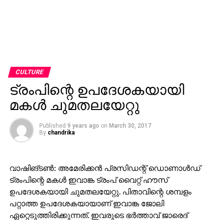
CULTURE
ട്രംപിന്റെ ഉപദേശകയായി
മകള്‍ ചുമതലയേറ്റു
Published
9 years ago
on
March 30, 2017
By
chandrika
വാഷിങ്ടണ്‍: അമേരിക്കന്‍ പ്രസിഡന്റ് ഡൊണാള്‍ഡ്
ട്രംപിന്റെ മകള്‍ ഇവാങ്ക ട്രംപ് വൈറ്റ് ഹൗസ്
ഉപദേശകയായി ചുമതലയേറ്റു. പിതാവിന്റെ ശമ്പളം
പറ്റാത്ത ഉപദേശകയായാണ് ഇവാങ്ക ജോലി
ഏറ്റെടുത്തിരിക്കുന്നത്. ഇവരുടെ ഭര്‍ത്താവ് ജാരെദ്