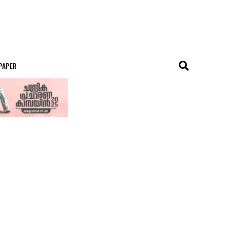
 PAPER