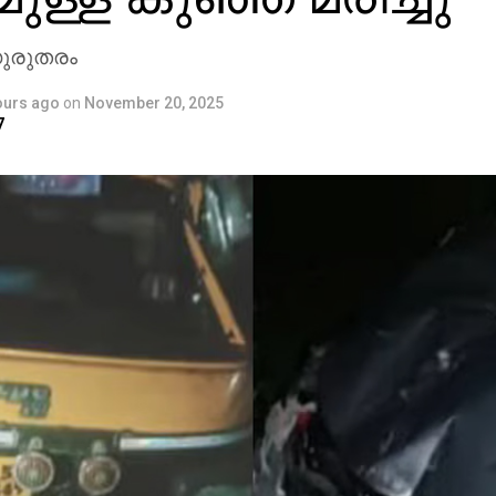
ഗുരുതരം
ours ago
on
November 20, 2025
7