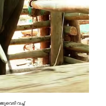
ുവെടി വച്ച്