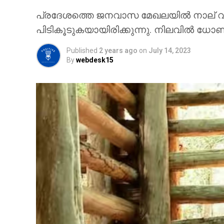
പ്രദേശത്തെ ജനവാസ മേഖലയിൽ നാല് വർഷത
പിടികൂടുകയായിരിക്കുന്നു. നിലവിൽ ധോ
Published
2 years ago
on
July 14, 2023
By
webdesk15