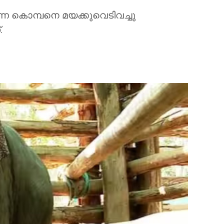
ന കൊമ്പനെ മയക്കുവെടിവച്ചു
.