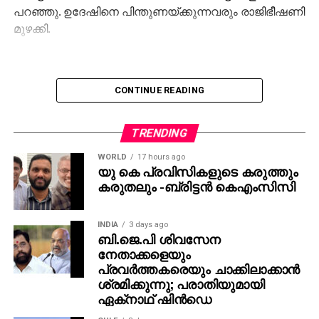
പറഞ്ഞു. ഉദേഷിനെ പിന്തുണയ്ക്കുന്നവരും രാജിഭീഷണി
മുഴക്കി.
CONTINUE READING
TRENDING
WORLD
17 hours ago
യു കെ പ്രവിസികളുടെ കരുത്തും
കരുതലും -ബ്രിട്ടൻ കെഎംസിസി
INDIA
3 days ago
ബി.ജെ.പി ശിവസേന
നേതാക്കളെയും
പ്രവര്‍ത്തകരെയും ചാക്കിലാക്കാന്‍
ശ്രമിക്കുന്നു; പരാതിയുമായി
ഏക്‌നാഥ് ഷിന്‍ഡെ