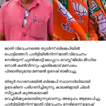
ജാതി വിവേചനത്തെ തുടര്‍ന്ന് ബിജെപിയില്‍
പൊട്ടിത്തെറി. പാര്‍ട്ടിയില്‍നിന്ന് ജാതി വിവേചനം
നേരിട്ടെന്ന് ചൂണ്ടിക്കാട്ടി മലപ്പുറം വെസ്റ്റ് ജില്ല മീഡിയ
സെല്‍ കണ്‍വീനറും എടരിക്കോട് മണ്ഡലം
പ്രഭാരിയുമായ മണമല്‍ ഉദേഷ് രാജിവച്ചു.
തിരൂര്‍ നഗരസഭയില്‍ ബിജെപി സ്ഥാനാര്‍ഥിയായി
ഉദേഷിനെ പരിഗണിച്ചിരുന്നു. കാലങ്ങളായി ചിലര്‍
സീറ്റുകള്‍ കുത്തകയാക്കി
വെച്ചിരിക്കുകയായിരുന്നുവെന്നും അദ്ദേഹം ആരോപിച്ചു.
പാര്‍ട്ടിയില്‍നിന്ന് ജാതി വിവേചനം നേരിട്ടെന്ന് ഉദേഷ്