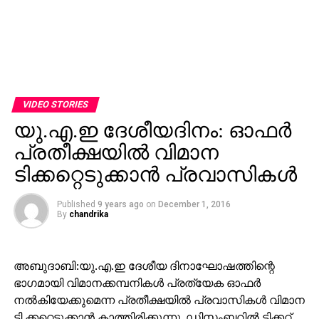
VIDEO STORIES
യു.എ.ഇ ദേശീയദിനം: ഓഫര്‍
പ്രതീക്ഷയില്‍ വിമാന
ടിക്കറ്റെടുക്കാന്‍ പ്രവാസികള്‍
Published
9 years ago
on
December 1, 2016
By
chandrika
അബുദാബി:യു.എ.ഇ ദേശീയ ദിനാഘോഷത്തിന്റെ
ഭാഗമായി വിമാനക്കമ്പനികള്‍ പ്രത്യേക ഓഫര്‍
നല്‍കിയേക്കുമെന്ന പ്രതീക്ഷയില്‍ പ്രവാസികള്‍ വിമാന
ടി ക്കറ്റെടുക്കാന്‍ കാത്തിരിക്കുന്നു. ഡിസംബറില്‍ ടിക്കറ്റ്