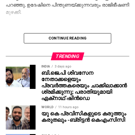
പറഞ്ഞു. ഉദേഷിനെ പിന്തുണയ്ക്കുന്നവരും രാജിഭീഷണി
മുഴക്കി.
CONTINUE READING
TRENDING
INDIA
3 days ago
ബി.ജെ.പി ശിവസേന
നേതാക്കളെയും
പ്രവര്‍ത്തകരെയും ചാക്കിലാക്കാന്‍
ശ്രമിക്കുന്നു; പരാതിയുമായി
ഏക്‌നാഥ് ഷിന്‍ഡെ
WORLD
11 hours ago
യു കെ പ്രവിസികളുടെ കരുത്തും
കരുതലും -ബ്രിട്ടൻ കെഎംസിസി