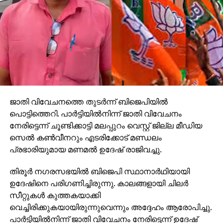
ജാതി വിവേചനത്തെ തുടര്‍ന്ന് ബിജെപിയില്‍
പൊട്ടിത്തെറി. പാര്‍ട്ടിയില്‍നിന്ന് ജാതി വിവേചനം
നേരിട്ടെന്ന് ചൂണ്ടിക്കാട്ടി മലപ്പുറം വെസ്റ്റ് ജില്ല മീഡിയ
സെല്‍ കണ്‍വീനറും എടരിക്കോട് മണ്ഡലം
പ്രഭാരിയുമായ മണമല്‍ ഉദേഷ് രാജിവച്ചു.
തിരൂര്‍ നഗരസഭയില്‍ ബിജെപി സ്ഥാനാര്‍ഥിയായി
ഉദേഷിനെ പരിഗണിച്ചിരുന്നു. കാലങ്ങളായി ചിലര്‍
സീറ്റുകള്‍ കുത്തകയാക്കി
വെച്ചിരിക്കുകയായിരുന്നുവെന്നും അദ്ദേഹം ആരോപിച്ചു.
പാര്‍ട്ടിയില്‍നിന്ന് ജാതി വിവേചനം നേരിട്ടെന്ന് ഉദേഷ്