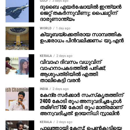
GULF
3 days ago
ദുബൈ എയര്‍ഷോയില്‍ ഇന്ത്യന്‍
ജെറ്റ് തകര്‍ന്നുവീണു; പൈലറ്റിന്
ദാരുണാന്ത്യം
WORLD
1 day ago
ക്യൂബയ്ക്കെതിരായ സാമ്പത്തിക
ഉപരോധം പിന്‍വലിക്കണം: യു.എന്‍
KERALA
2 days ago
വിവാഹ ദിവസം വധുവിന്
വാഹനാപകടത്തില്‍ പരിക്ക്;
ആശുപത്രിയില്‍ എത്തി
താലികെട്ടി വരന്‍
INDIA
2 days ago
കേന്ദ്ര സര്‍ക്കാര്‍ സംസ്‌കൃതത്തിന്
2400 കോടി രൂപ അനുവദിച്ചപ്പോള്‍
തമിഴിന് 150 കോടി രൂപ മാത്രമാണ്
അനുവദിച്ചത്: ഉദയനിധി സ്റ്റാലിന്‍
KERALA
2 days ago
പാലത്തായി കേസ്; പെൺകുട്ടിയെ