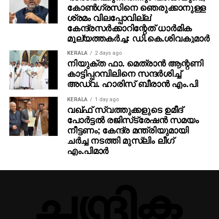
കോണ്‍ഗ്രസിനെ ഞെരുക്കാനുള്ള
ശ്രമം വിലപ്പോവില്ല’
കേന്ദ്രസര്‍ക്കാറിന്റേത് ധാര്‍മിക
മൂല്യത്തകര്‍ച്ച: ഡി.കെ.ശിവകുമാര്‍
KERALA
2 days ago
നിയുക്ത ഫാ. മെത്രാന്‍ ആന്റണി
കാട്ടിപ്പറമ്പിലിനെ സന്ദര്‍ശിച്ച്
അഡ്വ. ഹാരിസ് ബീരാന്‍ എം.പി
KERALA
1 day ago
വഖ്ഫ് സ്വത്തുക്കളുടെ ഉമീദ്
പോര്‍ട്ടല്‍ രജിസ്‌ട്രേഷന്‍ സമയം
നീട്ടണം; കേന്ദ്ര മന്ത്രിയുമായി
ചര്‍ച്ച നടത്തി മുസ്‌ലിം ലീഗ്
എം.പിമാര്‍