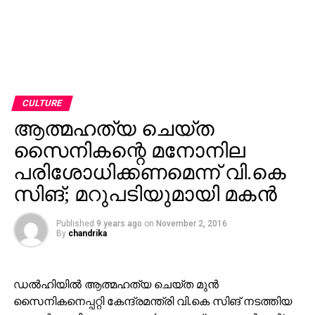
CULTURE
ആത്മഹത്യ ചെയ്ത
സൈനികന്റെ മനോനില
പരിശോധിക്കണമെന്ന് വി.കെ
സിങ്; മറുപടിയുമായി മകന്‍
Published
9 years ago
on
November 2, 2016
By
chandrika
ഡല്‍ഹിയില്‍ ആത്മഹത്യ ചെയ്ത മുന്‍
സൈനികനെപ്പറ്റി കേന്ദ്രമന്ത്രി വി.കെ സിങ് നടത്തിയ