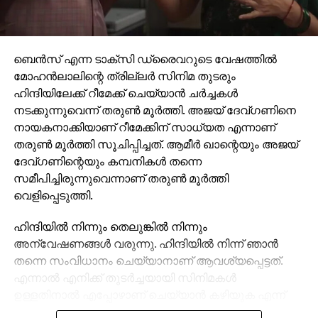
ഐ.എസ് തലവന്‍ ബഗ്ദാദിയെ വളഞ്ഞു; പോരാട്ടം
അവസാന ഘട്ടത്തിലേക്ക്
DON'T MISS
ഇംഗ്ലണ്ട് ടെസ്റ്റ്: ഗംഭീര്‍, കരുണ്‍ നായര്‍, ഹര്‍ദിക്
ബെന്‍സ് എന്ന ടാക്സി ഡ്രൈവറുടെ വേഷത്തില്‍
പാണ്ഡ്യ ടീമില്‍
മോഹന്‍ലാലിന്റെ ത്രില്ലര്‍ സിനിമ തുടരും
ഹിന്ദിയിലേക്ക് റീമേക്ക് ചെയ്യാന്‍ ചര്‍ച്ചകള്‍
നടക്കുന്നുവെന്ന് തരുണ്‍ മൂര്‍ത്തി. അജയ് ദേവ്ഗണിനെ
നായകനാക്കിയാണ് റീമേക്കിന് സാധ്യത എന്നാണ്
തരുണ്‍ മൂര്‍ത്തി സൂചിപ്പിച്ചത്. ആമീര്‍ ഖാന്റെയും അജയ്
ദേവ്ഗണിന്റെയും കമ്പനികള്‍ തന്നെ
സമീപിച്ചിരുന്നുവെന്നാണ് തരുണ്‍ മൂര്‍ത്തി
വെളിപ്പെടുത്തി.
ഹിന്ദിയില്‍ നിന്നും തെലുങ്കില്‍ നിന്നും
അന്വേഷണങ്ങള്‍ വരുന്നു. ഹിന്ദിയില്‍ നിന്ന് ഞാന്‍
തന്നെ സംവിധാനം ചെയ്യാനാണ് ആവശ്യപ്പെട്ടത്.
എന്നാല്‍ എനിക്ക് തുടര്‍ച്ചയായി സിനിമകള്‍
ഉള്ളതിനാല്‍ എപ്പോഴാണ് ചെയ്യാന്‍ കഴിയുക എന്ന്
അറിയില്ല. അജയ് ദേവ്ഗണിനെ നായകനാക്കി