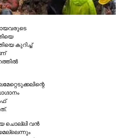
രയായവരുടെ
ിതിയെ
യെ കുറിച്ച്
ാണ്
ത്തില്‍
ലമേറ്റെടുക്കലിന്റെ
വാഗ്ദാനം
ീഫ്
ത്.
 ചൊല്ലി വന്‍
യമല്ലെന്നും