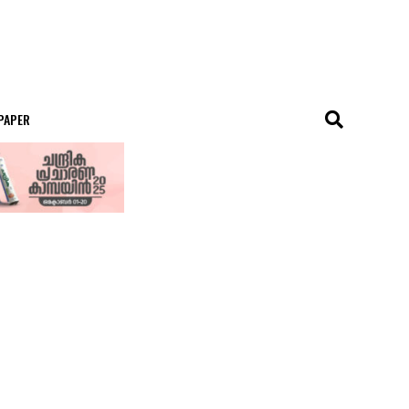
 PAPER