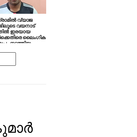
റഗ്രാമില്‍ വ്യാജ
ിലൂടെ വയനാട്
്തില്‍ ഇരയായ
ള്‍ക്കെതിരെ ലൈംഗിക
േപം നടത്തിയ
ിടിയില്‍
:
മാര്‍