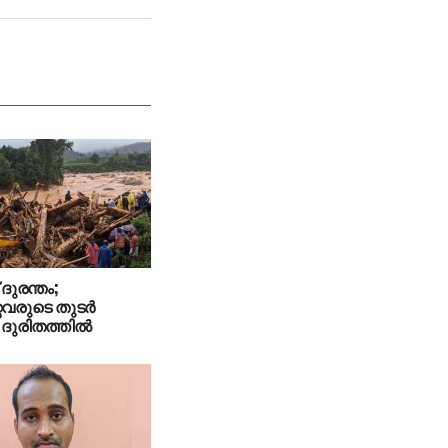
ദുരന്തം;
്റവരുടെ തുടര്‍
ദുരിതത്തില്‍