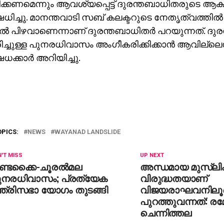
ിക്കണമെന്നും ആവശ്യപ്പെട്ട് ദുരന്തബാധിതരുടെ ആക്ഷ
ധിച്ചു. മാനന്തവാടി സബ് കലക്ടറുടെ നേതൃത്വത്തില്
ില്‍ പിഴവാണെന്നാണ് ദുരന്തബാധിതര്‍ പറയുന്നത്. ദ
രിച്ചുള്ള പുനരധിവാസം അംഗീകരിക്കിക്കാന്‍ ആവില്ലെന
ധക്കാര്‍ അറിയിച്ചു.
OPICS:
NEWS
WAYANAD LANDSLIDE
'T MISS
UP NEXT
ണ്ടക്കൈ-ചൂരല്‍മല
അന്ധമായ മുസ്‌ലി
ുനരധിവാസം; പ്രത്യേക
വിരുദ്ധതയാണ്
്ത്രിസഭാ യോഗം തുടങ്ങി
വിജയരാഘവനിലൂ
പുറത്തുവന്നത്: രമ
ചെന്നിത്തല