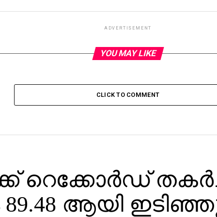
ADVERTISEMENT
YOU MAY LIKE
CLICK TO COMMENT
ക് റെക്കോര്‍ഡ് തകര്‍ച
ം 89.48 ആയി ഇടിഞ്ഞ