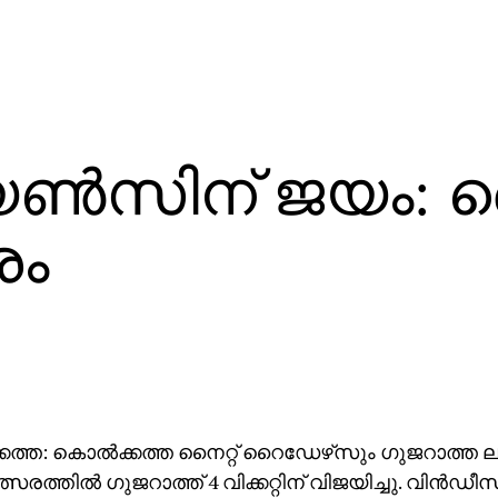
യണ്‍സിന് ജയം:
രം
കത്ത: കൊല്‍ക്കത്ത നൈറ്റ് റൈഡേഴ്‌സും ഗുജറാത്ത ല
്സരത്തില്‍ ഗുജറാത്ത് 4 വിക്കറ്റിന് വിജയിച്ചു. വിന്‍ഡ