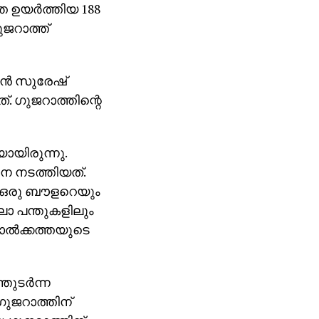
 ഉയര്‍ത്തിയ 188
ഗുജറാത്ത്
ന്‍ സുരേഷ്
്. ഗുജറാത്തിന്റെ
ായിരുന്നു.
റൈന നടത്തിയത്.
ം ഒരു ബൗളറെയും
്ലാ പന്തുകളിലും
്‍ക്കത്തയുടെ
തുടര്‍ന്ന
ഗുജറാത്തിന്