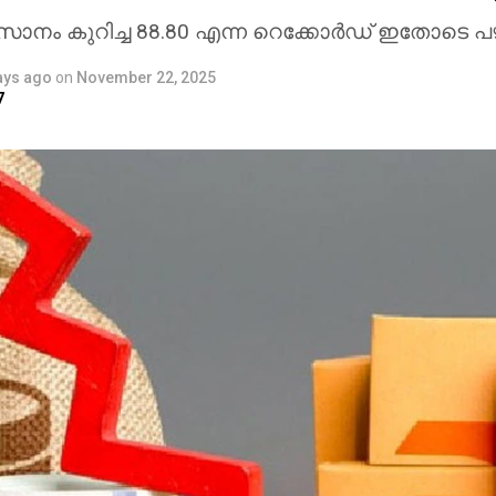
ാനം കുറിച്ച 88.80 എന്ന റെക്കോര്‍ഡ് ഇതോടെ പ
ays ago
on
November 22, 2025
7