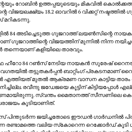
യും റോബിന്‍ ഉത്തപ്പയുടെയും മികവില്‍ കൊല്‍ക്കത്ത
റെ വിജയലക്ഷ്യം 18.2 ഓവറില്‍ 6 വിക്കറ്റ് നഷ്ടത്തില്‍ 
 മറികടന്നു.
ല്‍ 84 അടിച്ചെടുത്ത ഗുജറാത്ത് ലയണ്‍സിന്റെ നായക
 ഗുജറാത്തിന്റെ വിജയത്തിന് മുന്നില്‍ നിന്ന നയിച്ചത
‍ തന്നെയാണ് കളിയിലെ താരവും.
ത്ഥ ഹീറോ 84 റണ്‍സ് നേടിയ നായകന്‍ സുരേഷ് റൈനയ
‍ വേഗതയില്‍ തട്ടുതകര്‍പ്പന്‍ ബാറ്റിംഗ് പ്രകടനമാണ് 
ല്‍ എത്തിയത് മുതല്‍ ആക്രമണ വാസന കാട്ടിയ താര
ച്ചില്ല. രവീന്ദു ജഡേജയെ കൂട്ടിന് കിട്ടിയപ്പോള്‍ എല
മായിരുന്നു. സ്വന്തം മൈതാനത്ത് സീസണിലെ കൊല
രാജയം കൂടിയാണിത്.
സ് പിന്തുടര്‍ന്ന ജയിച്ചതോടെ ഈഡന്‍ ഗാര്‍ഡനില്‍ പിന്
ന്ന രണ്ടാമത്തെ വലിയ സ്‌കോറെന്ന റെക്കോര്‍ഡ് കൂടി 