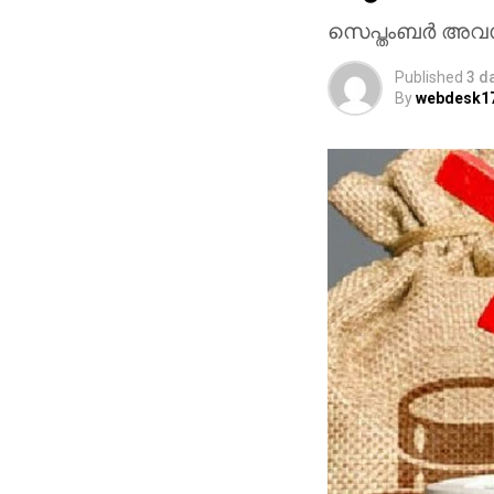
സെപ്തംബര്‍ അവസ
Published
3 d
By
webdesk1