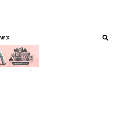
 PAPER