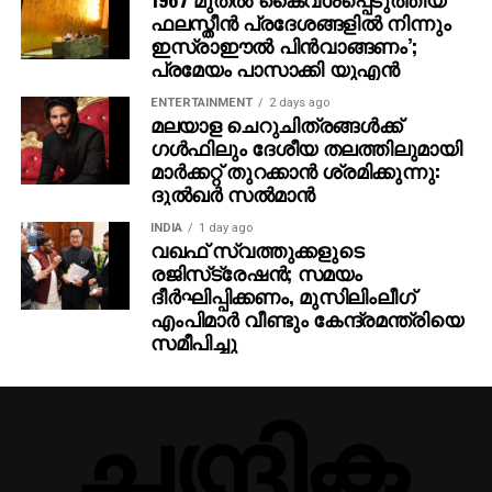
ഫലസ്തീന്‍ പ്രദേശങ്ങളില്‍ നിന്നും
ഇസ്രാഈല്‍ പിന്‍വാങ്ങണം’;
പ്രമേയം പാസാക്കി യുഎന്‍
ENTERTAINMENT
2 days ago
മലയാള ചെറുചിത്രങ്ങള്‍ക്ക്
ഗള്‍ഫിലും ദേശീയ തലത്തിലുമായി
മാര്‍ക്കറ്റ് തുറക്കാന്‍ ശ്രമിക്കുന്നു:
ദുല്‍ഖര്‍ സല്‍മാന്‍
INDIA
1 day ago
വഖഫ് സ്വത്തുക്കളുടെ
രജിസ്‌ട്രേഷന്‍; സമയം
ദീര്‍ഘിപ്പിക്കണം, മുസിലിംലീഗ്
എംപിമാര്‍ വീണ്ടും കേന്ദ്രമന്ത്രിയെ
സമീപിച്ചു