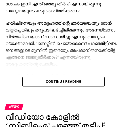
ശേഷം ഇനി എന്ത് ഒത്തു തീര്‍പ്പ് എന്നായിരുന്നു
ബാദുഷയുടെ കടുത്ത പ്രതികരണം.
ഹരീഷിനെയും അദ്ദേഹത്തിന്റെ ഭാര്യയെയും താന്‍
വിളിച്ചെങ്കിലും മറുപടി ലഭിച്ചില്ലെന്നും അന്നേദിവസം
നിര്‍മ്മലിനെയാണ് സംസാരിച്ചു എന്നും ബാദുഷ
വ്യക്തമാക്കി. ”സെറ്റില്‍ ചെയ്യാമെന്ന് പറഞ്ഞിട്ടില്ല.
ജനങ്ങളുടെ മുന്നില്‍ ഇത്രയും അപമാനിതനാക്കിയിട്ട്
എങ്ങനെ ഒത്തുതീര്‍ക്കാം?”എന്നായിരുന്നു
അദ്ദേഹത്തിന്റെ ചോദ്യം.
റേച്ചല്‍ സിനിമയുടെ റിലീസിന് ശേഷം
CONTINUE READING
വിഷയത്തെക്കുറിച്ചുള്ള എല്ലാ വസ്തുതകളും
മാധ്യമങ്ങള്‍ക്കു മുന്നില്‍ വെളിപ്പെടുത്തുമെന്ന് ബാദുഷ
പറഞ്ഞു. തനിക്കെതിരെ ‘കൂലി എഴുത്തുകാര്‍’ വഴി
ആക്രമണം നടക്കുന്നുവെന്നും, ഈ സാഹചര്യത്തില്‍
NEWS
തനിക്കൊപ്പം നില്‍ക്കുന്ന എല്ലാവര്‍ക്കും
വീഡിയോ കോളില്‍
നന്ദിയുണ്ടെന്നും അദ്ദേഹം കൂട്ടിച്ചേര്‍ത്തു.
‘സിബിഐ’ചമഞ്ഞ് തട്ടിപ്പ്;