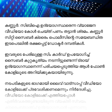
കണ്ണൂര്‍: സിബിഐ ഉദ്യോഗസ്ഥരെന്ന വ്യാജേന
വീഡിയോ കോള്‍ ചെയ്ത് പണം തട്ടാന്‍ ശ്രമം. കണ്ണൂര്‍
സിറ്റി സൈബര്‍ ക്രൈം പൊലീസിന്റെ സമയബന്ധിത
ഇടപെടലില്‍ രക്ഷപ്പെട്ട് ഡോക്ടര്‍ ദമ്പതികള്‍.
ഇവരുടെ പേരിലുള്ള സിം കാര്‍ഡ് ഉപയോഗിച്ച്
സൈബര്‍ കുറ്റകൃത്യം നടന്നിട്ടുണ്ടെന്ന് ട്രായ്
ഉദ്യോഗസ്ഥനെന്ന് പരിചയപ്പെടുത്തിയ ആള്‍ ഫോണ്‍
കോളിലൂടെ അറിയിക്കുകയായിരുന്നു.
നടപടികളുടെ ഭാഗമായി ലൈവ് വാട്‌സാപ്പ് വീഡിയോ
കോളിലേക്ക് പ്രവേശിക്കണമെന്നും നിര്‍ദേശിച്ചു.
വീഡിയോ കോളിലേക്ക് എത്തിയപ്പോള്‍
എതിര്‍വശത്തുണ്ടായിരുന്ന വ്യക്തി സ്വയം
ക്രൈംബ്രാഞ്ച് ഉദ്യോഗസ്ഥന്‍ എന്നാണു