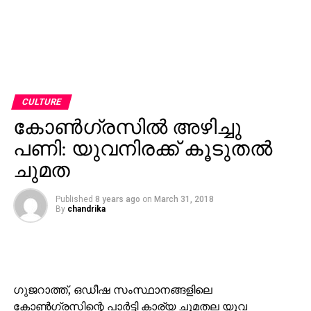
CULTURE
കോണ്‍ഗ്രസില്‍ അഴിച്ചു
പണി: യുവനിരക്ക് കൂടുതല്‍
ചുമത
Published
8 years ago
on
March 31, 2018
By
chandrika
ഗുജറാത്ത്, ഒഡീഷ സംസ്ഥാനങ്ങളിലെ
കോണ്‍ഗ്രസിന്റെ പാര്‍ട്ടി കാര്യ ചുമതല യുവ