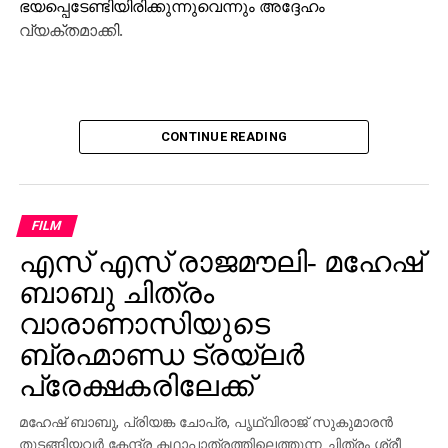
ഭയപ്പെടേണ്ടിയിരിക്കുന്നുവെന്നും അദ്ദേഹം
വ്യക്തമാക്കി.
CONTINUE READING
FILM
എസ് എസ് രാജമൗലി- മഹേഷ്
ബാബു ചിത്രം
വാരാണാസിയുടെ
ബ്രഹ്മാണ്ഡ ട്രയ്ലർ
പ്രേക്ഷകരിലേക്ക്
മഹേഷ് ബാബു, പ്രിയങ്ക ചോപ്ര, പൃഥ്വിരാജ് സുകുമാരൻ
തുടങ്ങിയവർ കേന്ദ്ര കഥാപാത്രത്തിലെത്തുന്ന ചിത്രം ശ്രീ