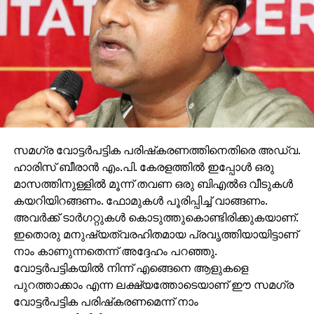
സമഗ്ര വോട്ടര്‍പട്ടിക പരിഷ്‌കരണത്തിനെതിരെ അഡ്വ.
ഹാരിസ് ബീരാന്‍ എം.പി. കേരളത്തില്‍ ഇപ്പോള്‍ ഒരു
മാസത്തിനുള്ളില്‍ മൂന്ന് തവണ ഒരു ബിഎല്‍ഒ വീടുകള്‍
കയറിയിറങ്ങണം. ഫോമുകള്‍ പൂരിപ്പിച്ച് വാങ്ങണം.
അവര്‍ക്ക് ടാര്‍ഗറ്റുകള്‍ കൊടുത്തുകൊണ്ടിരിക്കുകയാണ്.
ഇതൊരു മനുഷ്യത്വരഹിതമായ പ്രവൃത്തിയായിട്ടാണ്
നാം കാണുന്നതെന്ന് അദ്ദേഹം പറഞ്ഞു.
വോട്ടര്‍പട്ടികയില്‍ നിന്ന് എങ്ങെനെ ആളുകളെ
പുറത്താക്കാം എന്ന ലക്ഷ്യത്തോടെയാണ് ഈ സമഗ്ര
വോട്ടര്‍പട്ടിക പരിഷ്‌കരണമെന്ന് നാം