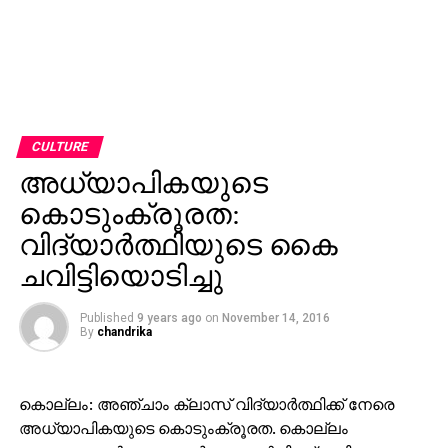
CULTURE
അധ്യാപികയുടെ
കൊടുംക്രൂരത:
വിദ്യാര്‍ത്ഥിയുടെ കൈ
ചവിട്ടിയൊടിച്ചു
Published
9 years ago
on
November 14, 2016
By
chandrika
കൊല്ലം: അഞ്ചാം ക്ലാസ് വിദ്യാര്‍ത്ഥിക്ക് നേരെ
അധ്യാപികയുടെ കൊടുംക്രൂരത. കൊല്ലം