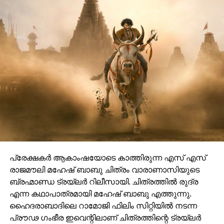
പ്രേക്ഷകർ ആകാംഷയോടെ കാത്തിരുന്ന എസ് എസ്
രാജമൗലി മഹേഷ് ബാബു ചിത്രം വാരാണാസിയുടെ
ബ്രഹ്മാണ്ഡ ട്രയ്ലർ റിലീസായി. ചിത്രത്തിൽ രുദ്ര
എന്ന കഥാപാത്രമായി മഹേഷ് ബാബു എത്തുന്നു.
ഹൈദരാബാദിലെ റാമോജി ഫിലിം സിറ്റിയിൽ നടന്ന
പ്രൗഢ ഗംഭീര ഇവെന്റിലാണ് ചിത്രത്തിന്റെ ട്രയ്ലർ