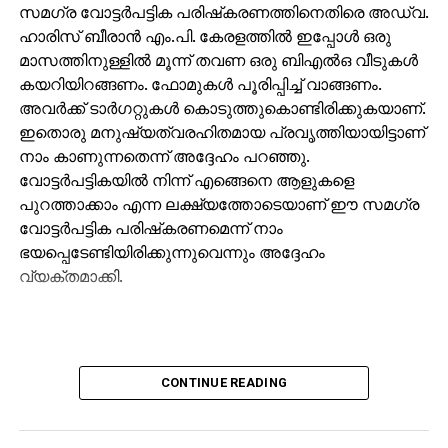
സമഗ്ര വോട്ടര്‍പട്ടിക പരിഷ്‌കരണത്തിനെതിരെ അഡ്വ.
ഹാരിസ് ബീരാന്‍ എം.പി. കേരളത്തില്‍ ഇപ്പോള്‍ ഒരു
മാസത്തിനുള്ളില്‍ മൂന്ന് തവണ ഒരു ബിഎല്‍ഒ വീടുകള്‍
കയറിയിറങ്ങണം. ഫോമുകള്‍ പൂരിപ്പിച്ച് വാങ്ങണം.
അവര്‍ക്ക് ടാര്‍ഗറ്റുകള്‍ കൊടുത്തുകൊണ്ടിരിക്കുകയാണ്.
ഇതൊരു മനുഷ്യത്വരഹിതമായ പ്രവൃത്തിയായിട്ടാണ്
നാം കാണുന്നതെന്ന് അദ്ദേഹം പറഞ്ഞു.
വോട്ടര്‍പട്ടികയില്‍ നിന്ന് എങ്ങെനെ ആളുകളെ
പുറത്താക്കാം എന്ന ലക്ഷ്യത്തോടെയാണ് ഈ സമഗ്ര
വോട്ടര്‍പട്ടിക പരിഷ്‌കരണമെന്ന് നാം
ഭയപ്പെടേണ്ടിയിരിക്കുന്നുവെന്നും അദ്ദേഹം
വ്യക്തമാക്കി.
CONTINUE READING