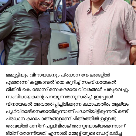
മമ്മൂട്ടിയും വിനായകനും പ്രധാന വേഷങ്ങളില്‍
എത്തുന്ന ‘കളങ്കാവല്‍’യെ കുറിച്ച് സംവിധായകന്‍
ജിതിന്‍ കെ. ജോസ് രസകരമായ വിവരങ്ങള്‍ പങ്കുവെച്ചു.
സംവിധായകന്റെ പറയുന്നതനുസരിച്ച്, ഇപ്പോള്‍
വിനായകന്‍ അവതരിപ്പിച്ചിരിക്കുന്ന കഥാപാത്രം ആദ്യം
പൃഥ്വിരാജിനെക്കായിരുന്നാണ് പദ്ധതിയിട്ടിരുന്നത്. രണ്ട്
പ്രധാന കഥാപാത്രങ്ങളാണ് ചിത്രത്തില്‍ ഉള്ളത്,
അവയില്‍ ഒന്നിന് പൃഥ്വിരാജ് അനുയോജ്യമെന്നാണ്
ടീമിന് തോന്നിയത്. എന്നാല്‍ മമ്മൂട്ടിയുടെ ഡേറ്റ് ലഭിച്ച