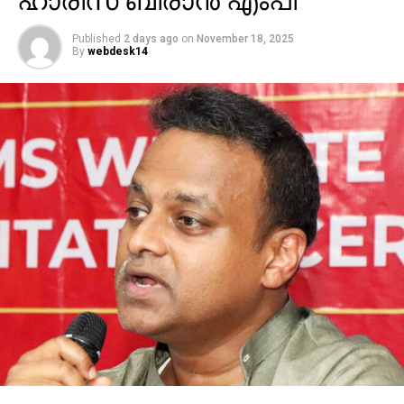
ഹാരിസ് ബീരാൻ എംപി
Published
2 days ago
on
November 18, 2025
By
webdesk14