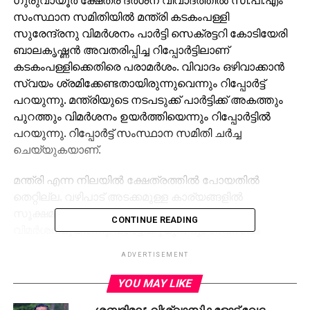
സംസ്ഥാന സമിതിയില്‍ മന്ത്രി കടകംപള്ളി
സുരേന്ദ്രനു വിമര്‍ശനം പാര്‍ട്ടി സെക്രട്ടറി കോടിയേരി
ബാലകൃഷ്ണന്‍ അവതരിപ്പിച്ച റിപ്പോര്‍ട്ടിലാണ്
കടകംപള്ളിക്കെതിരെ പരാമര്‍ശം. വിവാദം ഒഴിവാക്കാന്‍
സ്വയം ശ്രമിക്കേണ്ടതായിരുന്നുവെന്നും റിപ്പോര്‍ട്ട്
പറയുന്നു. മന്ത്രിയുടെ നടപടുക്ക് പാര്‍ട്ടിക്ക് അകത്തും
പുറത്തും വിമര്‍ശനം ഉയര്‍ത്തിയെന്നും റിപ്പോര്‍ട്ടില്‍
പറയുന്നു. റിപ്പോര്‍ട്ട് സംസ്ഥാന സമിതി ചര്‍ച്ച
ചെയ്യുകയാണ്.
മന്ത്രി എന്ന നിലയില്‍ ക്ഷേത്രത്തില്‍ പോയതില്‍
തെറ്റില്ല. വഴിപാട് അടക്കമുള്ള കാര്യങ്ങളില്‍
സൂക്ഷമത പുലര്‍ത്താമായിരുന്നുവെന്നും
CONTINUE READING
വിമര്‍ശനമുയര്‍ന്നു. പാര്‍ട്ടിക്കു മുന്‍പും ദേവസ്വം
മന്ത്രിമാര്‍ ഉണ്ടായിട്ടുണ്ട്. മന്ത്രിമാരുടെ മാതൃക
ADVERTISEMENT
പിന്തുടരണമെന്നും സമിതി നിര്‍ദ്ദേശിച്ചു. വിഷയത്തില്‍
ശ്രദ്ധക്കുറവുണ്ടായെന്നു കടകംപള്ളിയും സമിതിയില്‍
YOU MAY LIKE
സമ്മതിച്ചു.
ശബരിമല: വിശ്വാസികളോട് ഖേദം