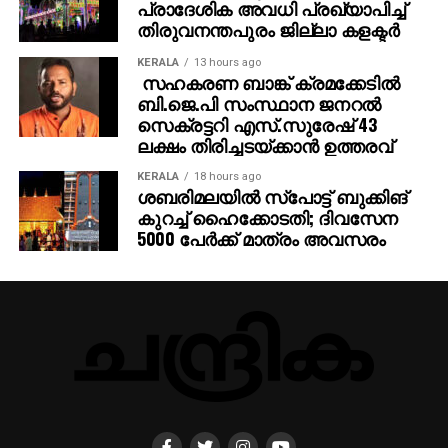
പ്രാദേശിക അവധി പ്രഖ്യാപിച്ച്
തിരുവനന്തപുരം ജില്ലാ കളക്ടര്‍
KERALA
13 hours ago
സഹകരണ ബാങ്ക് ക്രമക്കേടില്‍
ബി.ജെ.പി സംസ്ഥാന ജനറല്‍
സെക്രട്ടറി എസ്.സുരേഷ് 43
ലക്ഷം തിരിച്ചടയ്ക്കാന്‍ ഉത്തരവ്
KERALA
18 hours ago
ശബരിമലയില്‍ സ്‌പോട്ട് ബുക്കിങ്
കുറച്ച് ഹൈക്കോടതി; ദിവസേന
5000 പേര്‍ക്ക് മാത്രം അവസരം