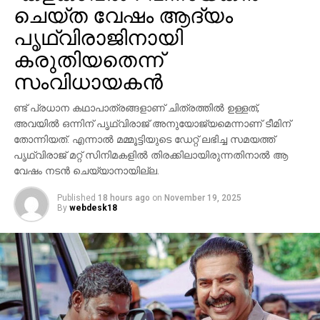
ചെയ്ത വേഷം ആദ്യം
പൃഥ്വിരാജിനായി
കരുതിയതെന്ന്
സംവിധായകന്‍
ണ്ട് പ്രധാന കഥാപാത്രങ്ങളാണ് ചിത്രത്തില്‍ ഉള്ളത്,
അവയില്‍ ഒന്നിന് പൃഥ്വിരാജ് അനുയോജ്യമെന്നാണ് ടീമിന്
തോന്നിയത്. എന്നാല്‍ മമ്മൂട്ടിയുടെ ഡേറ്റ് ലഭിച്ച സമയത്ത്
പൃഥ്വിരാജ് മറ്റ് സിനിമകളില്‍ തിരക്കിലായിരുന്നതിനാല്‍ ആ
വേഷം നടന്‍ ചെയ്യാനായില്ല.
Published
18 hours ago
on
November 19, 2025
By
webdesk18