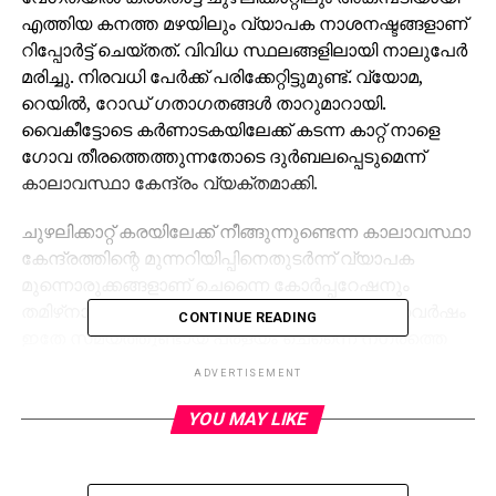
എത്തിയ കനത്ത മഴയിലും വ്യാപക നാശനഷ്ടങ്ങളാണ്
റിപ്പോര്‍ട്ട് ചെയ്തത്. വിവിധ സ്ഥലങ്ങളിലായി നാലുപേര്‍
മരിച്ചു. നിരവധി പേര്‍ക്ക് പരിക്കേറ്റിട്ടുമുണ്ട്. വ്യോമ,
റെയില്‍, റോഡ് ഗതാഗതങ്ങള്‍ താറുമാറായി.
വൈകീട്ടോടെ കര്‍ണാടകയിലേക്ക് കടന്ന കാറ്റ് നാളെ
ഗോവ തീരത്തെത്തുന്നതോടെ ദുര്‍ബലപ്പെടുമെന്ന്
കാലാവസ്ഥാ കേന്ദ്രം വ്യക്തമാക്കി.
ചുഴലിക്കാറ്റ് കരയിലേക്ക് നീങ്ങുന്നുണ്ടെന്ന കാലാവസ്ഥാ
കേന്ദ്രത്തിന്റെ മുന്നറിയിപ്പിനെതുടര്‍ന്ന് വ്യാപക
മുന്നൊരുക്കങ്ങളാണ് ചെന്നൈ കോര്‍പ്പറേഷനും
തമിഴ്‌നാട് സര്‍ക്കാറും നടത്തിയിരുന്നത്. കഴിഞ്ഞവര്‍ഷം
CONTINUE READING
ഇതേ സമയത്തുണ്ടായ പ്രളയം ചെന്നൈ നഗരത്തെ
ദിവസങ്ങളോളം മുള്‍മുനയില്‍ നിര്‍ത്തിയിരുന്നു. ഇത്
ADVERTISEMENT
മുന്നില്‍ കണ്ടായിരുന്നു വിപുലമായ മുന്നൊരുക്കങ്ങള്‍.
താഴ്ന്ന പ്രദേശങ്ങളില്‍ കഴിയുന്ന ആയിരക്കണക്കിന്
YOU MAY LIKE
കുടുംബങ്ങളെ നേരത്തെതന്നെ സുരക്ഷിത
സ്ഥാനങ്ങളിലേക്ക് മാറ്റിയിരുന്നു.