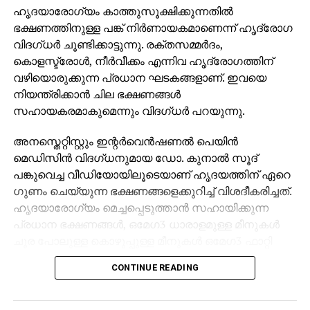
ഹൃദയാരോഗ്യം കാത്തുസൂക്ഷിക്കുന്നതില്‍
ഭക്ഷണത്തിനുള്ള പങ്ക് നിര്‍ണായകമാണെന്ന് ഹൃദ്രോഗ
വിദഗ്ധര്‍ ചൂണ്ടിക്കാട്ടുന്നു. രക്തസമ്മര്‍ദം,
കൊളസ്ട്രോള്‍, നീര്‍വീക്കം എന്നിവ ഹൃദ്രോഗത്തിന്
വഴിയൊരുക്കുന്ന പ്രധാന ഘടകങ്ങളാണ്. ഇവയെ
നിയന്ത്രിക്കാന്‍ ചില ഭക്ഷണങ്ങള്‍
സഹായകരമാകുമെന്നും വിദഗ്ധര്‍ പറയുന്നു.
അനസ്തെറ്റിസ്റ്റും ഇന്റര്‍വെന്‍ഷണല്‍ പെയിന്‍
മെഡിസിന്‍ വിദഗ്ധനുമായ ഡോ. കുനാല്‍ സൂദ്
പങ്കുവെച്ച വീഡിയോയിലൂടെയാണ് ഹൃദയത്തിന് ഏറെ
ഗുണം ചെയ്യുന്ന ഭക്ഷണങ്ങളെക്കുറിച്ച് വിശദീകരിച്ചത്.
ഹൃദയാരോഗ്യം മെച്ചപ്പെടുത്താന്‍ സഹായിക്കുന്ന
പ്രധാന ഭക്ഷണങ്ങള്‍, ഒമേഗ3 ധാരാളമുള്ള മീനുകള്‍
ചൂര പോലുള്ള കൊഴുപ്പുള്ള മീനുകള്‍ ഒമേഗ3 ഫാറ്റി
ആസിഡിന്റെ മികച്ച ഉറവിടമാണ്.
CONTINUE READING
അപൂരിത കൊഴുപ്പില്‍പ്പെടുന്ന ഈ ഘടകം ഹൃദയം,
കരള്‍, ശ്വാസകോശം, രക്തക്കുഴലുകള്‍ എന്നിവയുടെ