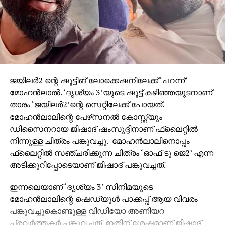
കൊളസ്ട്രോളും LDL ഉം കുറയ്ക്കുകയും ഹൃദയാഘാത
സാധ്യത കുറയ്ക്കുകയും ചെയ്യുന്നു.
ബെറികള്‍ (സ്ട്രോബെറി, ബ്ലൂബെറി, റാസ്ബെറി)
ആന്തോസയാനിനുകള്‍, പോളിഫിനോളുകള്‍ തുടങ്ങിയ
ശക്തമായ ആന്റിഓക്സിഡന്റുകള്‍ ഇവയില്‍
അടങ്ങിയിരിക്കുന്നു. ഇവ രക്തക്കുഴലുകളുടെ
ജയിലര്‍2 ന്റെ ഷൂട്ടിങ് ലോക്കെഷനിലേക്ക് ‘പറന്ന്’
പ്രവര്‍ത്തനം മെച്ചപ്പെടുത്തുകയും രക്തസമ്മര്‍ദം
മോഹന്‍ലാല്‍. ‘ദൃശ്യം 3’യുടെ ഷൂട്ട് കഴിഞ്ഞയുടനാണ്
കുറയ്ക്കുകയും ഹൃദയാഘാത സാധ്യത
താരം ‘ജയിലര്‍2’ന്റെ സെറ്റിലേക്ക് പോയത്.
കുറയ്ക്കുകയും ചെയ്യും.
മോഹന്‍ലാലിന്റെ പേഴ്‌സനല്‍ കോസ്റ്റ്യൂം
ഡിസൈനറായ ജിഷാദ് ഷംസുദ്ദീനാണ് ഫ്‌ലൈറ്റില്‍
ഇലക്കറികള്‍ മുരിങ്ങയില, ചീരയില തുടങ്ങിയ
നിന്നുള്ള ചിത്രം പങ്കുവച്ചു. മോഹന്‍ലാലിനൊപ്പം
ഇലക്കറികള്‍ ഹൃദയാരോഗ്യത്തിന് ഏറെ
ഫ്‌ലൈറ്റില്‍ സഞ്ചരിക്കുന്ന ചിത്രം ‘ഓഫ് ടു ജെ2’ എന്ന
ഗുണകരമാണ്. വിറ്റാമിന്‍ കെ, ഫോളേറ്റ്, പൊട്ടാസ്യം,
അടിക്കുറിപ്പോടെയാണ് ജിഷാദ് പങ്കുവച്ചത്.
ആന്റിഓക്സിഡന്റുകള്‍ എന്നിവ ധാരാളമായി അടങ്ങിയ
ഇവ രക്തം കട്ടപിടിക്കുന്നത് തടയുകയും
ഇന്നലെയാണ് ‘ദൃശ്യം 3’ സിനിമയുടെ
രക്തക്കുഴലുകളുടെ പ്രവര്‍ത്തനം മെച്ചപ്പെടുത്തുകയും
മോഹന്‍ലാലിന്റെ ഷെഡ്യൂള്‍ പാക്കപ്പ് ആയ വിവരം
രക്തസമ്മര്‍ദം നിയന്ത്രിക്കാനും സഹായിക്കുന്നു.
പങ്കുവച്ചുകൊണ്ടുള്ള വിഡിയോ അണിയറ
പ്രവര്‍ത്തകര്‍ പങ്കുവച്ചത്. ഇതിന് ശേഷമാണ് ജിഷാദ്