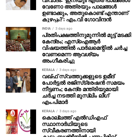
വേണോ അത്രയും പാലങ്ങള്‍
ഉണ്ടാക്കും, അതുകൊണ്ട് എന്താണ്
കുഴപ്പം?’: എം.വി ഗോവിന്ദന്‍
INDIA
3 days ago
പ്രതിപക്ഷത്തിനുമുന്നില്‍ മുട്ട് മടക്കി
കേന്ദ്രം; എസ്ഐആർ
വിഷയത്തിൽ പാർലമെന്റിൽ ചർച്ച
വേണമെന്ന ആവശ്യം
അംഗീകരിച്ചു
KERALA
3 days ago
വഖ്ഫ് സ്വത്തുക്കളുടെ ഉമീദ്
പോര്‍ട്ടല്‍ രജിസ്‌ട്രേഷന്‍ സമയം
നീട്ടണം; കേന്ദ്ര മന്ത്രിയുമായി
ചര്‍ച്ച നടത്തി മുസ്‌ലിം ലീഗ്
എം.പിമാര്‍
KERALA
3 days ago
കൊല്ലത്ത് എല്‍ഡിഎഫ്
സ്ഥാനാര്‍ഥിയുടെ
സ്വീകരണത്തിനായി
കുടുംബശ്രീയില്‍ പണപ്പിരിവ്