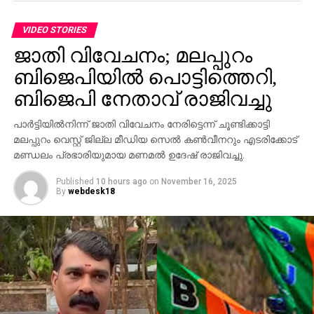
VIDEO STORIES
ജാതി വിവേചനം; മലപ്പുറം
ബിജെപിയില്‍ പൊട്ടിത്തെറി,
ബിജെപി നേതാവ് രാജിവച്ചു
പാര്‍ട്ടിയില്‍നിന്ന് ജാതി വിവേചനം നേരിട്ടെന്ന് ചൂണ്ടിക്കാട്ടി
മലപ്പുറം വെസ്റ്റ് ജില്ല മീഡിയ സെല്‍ കണ്‍വീനറും എടരിക്കോട്
മണ്ഡലം പ്രഭാരിയുമായ മണമല്‍ ഉദേഷ് രാജിവച്ചു.
Published
10 hours ago
on
November 16, 2025
By
webdesk18