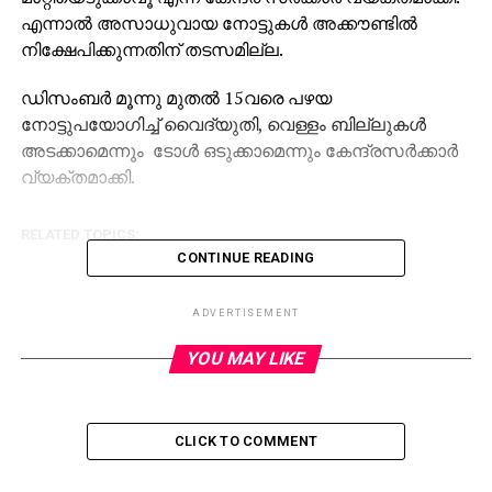
എന്നാല്‍ അസാധുവായ നോട്ടുകള്‍ അക്കൗണ്ടില്‍
നിക്ഷേപിക്കുന്നതിന് തടസമില്ല.
ഡിസംബര്‍ മൂന്നു മുതല്‍ 15വരെ പഴയ
നോട്ടുപയോഗിച്ച് വൈദ്യുതി, വെള്ളം ബില്ലുകള്‍
അടക്കാമെന്നും ടോള്‍ ഒടുക്കാമെന്നും കേന്ദ്രസര്‍ക്കാര്‍
വ്യക്തമാക്കി.
RELATED TOPICS:
CONTINUE READING
ADVERTISEMENT
YOU MAY LIKE
CLICK TO COMMENT