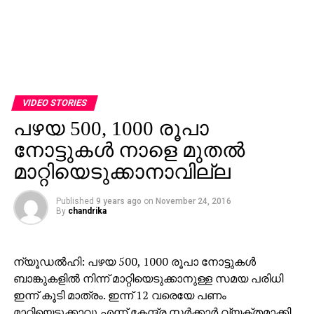
VIDEO STORIES
പഴയ 500, 1000 രൂപാ
നോട്ടുകള്‍ നാളെ മുതല്‍
മാറ്റിയെടുക്കാനാവില്ല
Published
9 years ago
on
November 24, 2016
By
chandrika
ന്യൂഡല്‍ഹി: പഴയ 500, 1000 രൂപാ നോട്ടുകള്‍
ബാങ്കുകളില്‍ നിന്ന് മാറ്റിയെടുക്കാനുള്ള സമയ പരിധി
ഇന്ന് കൂടി മാത്രം. ഇന്ന് 12 വരെയേ പണം
മാറ്റിയെടുക്കാവൂ എന്ന് കേന്ദ്ര സര്‍ക്കാര്‍ വ്യക്തമാക്കി.