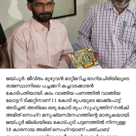
ജയ്പൂര്‍: ജീവിതം മുഴുവന്‍ മാറ്റിമറിച്ച ഭാഗ്യചിരിയിലൂടെ
രാജസ്ഥാനിലെ പച്ചക്കറി കച്ചവടക്കാരന്‍
കോടിപതിയായി. കടം വാങ്ങിയ പണത്തില്‍ വാങ്ങിയ
ലോട്ടറി ടിക്കറ്റിനാണ് 11 കോടി രൂപയുടെ ജാക്ക്‌പോട്ട്
അടിച്ചത്. അതിലെ ഒരു കോടി രൂപ സുഹൃത്തിന് നല്‍കി
അമിത് സെഹ്‌റ മനുഷ്യസ്‌നേഹത്തിന്റെ മാതൃകയായി.
ജയ്പൂര്‍ ജില്ലയിലെ കോട്പുടി പട്ടണത്തില്‍ നിന്നുള്ള
38 കാരനായ അമിത് സെഹ്‌റയാണ് പഞ്ചാബ്