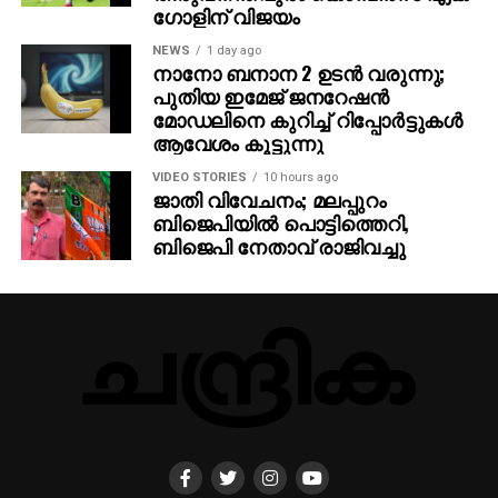
ഗോളിന് വിജയം
NEWS
1 day ago
നാനോ ബനാന 2 ഉടന്‍ വരുന്നു;
പുതിയ ഇമേജ് ജനറേഷന്‍
മോഡലിനെ കുറിച്ച് റിപ്പോര്‍ട്ടുകള്‍
ആവേശം കൂട്ടുന്നു
VIDEO STORIES
10 hours ago
ജാതി വിവേചനം; മലപ്പുറം
ബിജെപിയില്‍ പൊട്ടിത്തെറി,
ബിജെപി നേതാവ് രാജിവച്ചു