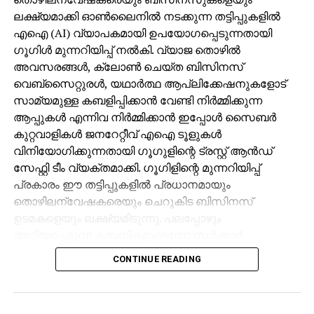
ലക്ഷ്യമാക്കി ഓണ്‍ലൈനില്‍ നടക്കുന്ന തട്ടിപ്പുകളില്‍
എഐ (AI) വ്യാപകമായി ഉപയോഗപ്പെടുന്നതായി
ഗൂഗിള്‍ മുന്നറിയിപ്പ് നല്‍കി. വ്യാജ തൊഴില്‍
അവസരങ്ങള്‍, ക്ലോണ്‍ ചെയ്ത ബിസിനസ്
വെബ്‌സൈറ്റുരള്‍, യഥാര്‍ത്ഥ ആപ്ലിക്കേഷനുകളോട്
സാമ്യമുള്ള കബളിപ്പിക്കാന്‍ വേണ്ടി നിര്‍മ്മിക്കുന്ന
ആപ്പുകള്‍ എന്നിവ നിര്‍മ്മിക്കാന്‍ ഇപ്പോള്‍ സൈബര്‍
കുറ്റവാളികള്‍ ജനറേറ്റീവ് എഐ ടൂളുകള്‍
വിനിയോഗിക്കുന്നതായി ഗൂഗുളിന്റെ ട്രസ്റ്റ് ആന്‍ഡ്
സേഫ്റ്റി ടീം വ്യക്തമാക്കി. ഗൂഗിളിന്റെ മുന്നറിയിപ്പ്
പ്രകാരം ഈ തട്ടിപ്പുകളില്‍ പ്രധാനമായും
തൊഴിലന്വേഷകരെയും ചെറുകിട ബിസിനസ്
ഉടമകളെയും ലക്ഷ്യമിടുന്നു. പലപ്പോഴും
അറിയപ്പെടുന്ന കമ്പനികളുടെയോ സര്‍ക്കാര്‍
ഏജന്‍സികളുടെയോ പേരില്‍ വ്യാജ ജോലി
CONTINUE READING
ലിസ്റ്റിംഗുകള്‍ സൃഷ്ടിക്കപ്പെടുന്നു. ഇരകളോട്
വ്യക്തിഗത വിവരങ്ങള്‍ പങ്കിടാനും, ജോലി
പ്രോസസ്സിംഗ് ഫീസ് എന്ന പേരില്‍ പണം അടയ്ക്കാനും