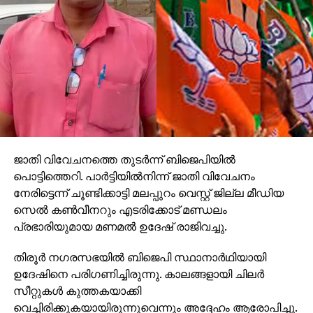
ജാതി വിവേചനത്തെ തുടര്‍ന്ന് ബിജെപിയില്‍
പൊട്ടിത്തെറി. പാര്‍ട്ടിയില്‍നിന്ന് ജാതി വിവേചനം
നേരിട്ടെന്ന് ചൂണ്ടിക്കാട്ടി മലപ്പുറം വെസ്റ്റ് ജില്ല മീഡിയ
സെല്‍ കണ്‍വീനറും എടരിക്കോട് മണ്ഡലം
പ്രഭാരിയുമായ മണമല്‍ ഉദേഷ് രാജിവച്ചു.
തിരൂര്‍ നഗരസഭയില്‍ ബിജെപി സ്ഥാനാര്‍ഥിയായി
ഉദേഷിനെ പരിഗണിച്ചിരുന്നു. കാലങ്ങളായി ചിലര്‍
സീറ്റുകള്‍ കുത്തകയാക്കി
വെച്ചിരിക്കുകയായിരുന്നുവെന്നും അദ്ദേഹം ആരോപിച്ചു.