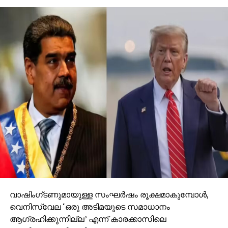
സംഭവത്തില്‍ പൊലീസും ചൈല്‍ഡ് ലൈന്‍
ഉദ്യോഗസ്ഥരും കേസെടുത്ത് അന്വേഷണം
ആരംഭിച്ചു. പ്രസവിച്ച ഉടന്‍ കുഞ്ഞിനെ
ഉപേക്ഷിച്ചതാകാമെന്നാണ് നബദ്വീപ് പൊലീസ്
സംശയിക്കുന്നത്. കുഞ്ഞിന്റെ ചുമതല ചൈല്‍ഡ്
വെല്‍ഫയര്‍ കമ്മിറ്റി ഏറ്റെടുത്തു.
വാഷിംഗ്ടണുമായുള്ള സംഘര്‍ഷം രൂക്ഷമാകുമ്പോള്‍,
വെനിസ്വേല ‘ഒരു അടിമയുടെ സമാധാനം
ആഗ്രഹിക്കുന്നില്ല’ എന്ന് കാരക്കാസിലെ