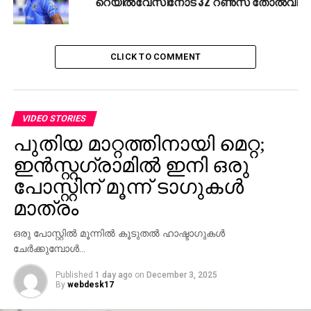
റെയില്‍വേസിനോട് 32 റണ്‍സ് തോല്‍വി
CLICK TO COMMENT
VIDEO STORIES
പുതിയ മാറ്റത്തിനായി മെറ്റ;
ഇന്‍സ്റ്റഗ്രാമില്‍ ഇനി ഒരു
പോസ്റ്റിന് മൂന്ന് ടാഗുകള്‍
മാത്രം
ഒരു പോസ്റ്റില്‍ മൂന്നില്‍ കൂടുതല്‍ ഹാഷ്ടാഗുകള്‍
ചേര്‍ക്കുമ്പോള്‍…
Published
1 day ago
on
December 3, 2025
By
webdesk17