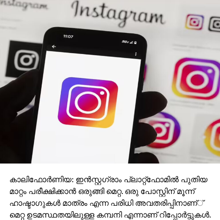
കാലിഫോര്‍ണിയ: ഇന്‍സ്റ്റഗ്രാം പ്ലാറ്റ്ഫോമില്‍ പുതിയ
മാറ്റം പരീക്ഷിക്കാന്‍ ഒരുങ്ങി മെറ്റ. ഒരു പോസ്റ്റിന് മൂന്ന്
ഹാഷ്ടാഗുകള്‍ മാത്രം എന്ന പരിധി അവതരിപ്പിനാണ്്
മെറ്റ ഉടമസ്ഥതയിലുള്ള കമ്പനി എന്നാണ് റിപ്പോര്‍ട്ടുകള്‍.