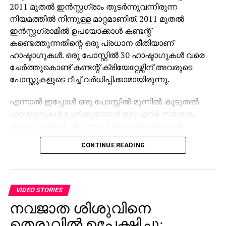
2011 മുതല്‍ ഇന്‍സ്റ്റഗ്രാം തുടര്‍ന്നുവന്നിരുന്ന
നിയമത്തില്‍ നിന്നുള്ള മാറ്റമാണിത്. 2011 മുതല്‍
ഇന്‍സ്റ്റഗ്രാമില്‍ ഉപയോക്കാള്‍ കണ്ടന്റ്
കണ്ടെത്തുന്നതിന്റെ ഒരു പ്രധാന രീതിയാണ്
ഹാഷ്ടാഗുകള്‍. ഒരു പോസ്റ്റില്‍ 30 ഹാഷ്ടാഗുകള്‍ വരെ
ചേര്‍ത്തുകൊണ്ട് കണ്ടന്റ് ക്രിയേറ്റേഴ്സിന് അവരുടെ
പോസ്റ്റുകളുടെ റീച്ച് വര്‍ധിപ്പിക്കാമായിരുന്നു.
എന്നാല്‍ ഇപ്പോള്‍ ഒരു പോസ്റ്റില്‍ മൂന്നില്‍ കൂടുതല്‍
ഹാഷ്ടാഗുകള്‍ ചേര്‍ക്കുമ്പോള്‍ ഒരു എറര്‍ സന്ദേശം
കാണുന്നതായി ചില റെഡ്ഡിറ്റ് ഉപയോക്താക്കള്‍
റിപ്പോര്‍ട്ട് ചെയ്തിട്ടുണ്ട്. എങ്കിലും ഈ ഫീച്ചര്‍ നിലവില്‍
CONTINUE READING
എല്ലാ ഉപയോക്താക്കള്‍ക്കും ലഭ്യമല്ല. ഇത്
സൂചിപ്പിക്കുന്നത് മെറ്റ പരിമിതമായ എണ്ണം
ഉപയോക്താക്കളില്‍ ഹാഷ്ടാഗ് നിയന്ത്രണ ഫീച്ചര്‍ ഇത്
പരീക്ഷിക്കുന്നുണ്ടെന്നും പിന്നീട് പ്ലാറ്റ്ഫോമില്‍ ഉടനീളം
VIDEO STORIES
ഇത് നടപ്പിലാക്കും എന്നുമാണ്.
നവജാത ശിശുവിനെ
ഈ പരീക്ഷണത്തെക്കുറിച്ച് ഇന്‍സ്റ്റഗ്രാം ഇതുവരെ
തെരുവില്‍ ഉപേക്ഷിച്ചു;