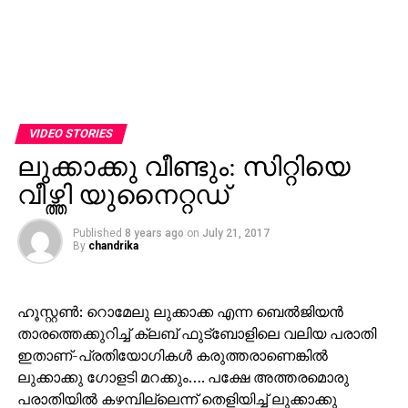
VIDEO STORIES
ലുക്കാക്കു വീണ്ടും: സിറ്റിയെ
വീഴ്ത്തി യുനൈറ്റഡ്
Published
8 years ago
on
July 21, 2017
By
chandrika
ഹൂസ്റ്റണ്‍: റൊമേലു ലുക്കാക്ക എന്ന ബെല്‍ജിയന്‍
താരത്തെക്കുറിച്ച് ക്ലബ് ഫുട്‌ബോളിലെ വലിയ പരാതി
ഇതാണ്-പ്രതിയോഗികള്‍ കരുത്തരാണെങ്കില്‍
ലുക്കാക്കു ഗോളടി മറക്കും…. പക്ഷേ അത്തരമൊരു
പരാതിയില്‍ കഴമ്പില്ലെന്ന് തെളിയിച്ച് ലുക്കാക്കു