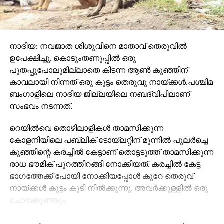
നാദിയ: നവജാത ശിശുവിനെ മാതാവ് തെരുവില്‍
ഉപേക്ഷിച്ചു. കൊടുംതണുപ്പില്‍ ഒരു
പുതപ്പുപോലുമില്ലാതെ കിടന്ന ആണ്‍ കുഞ്ഞിന്
കാവലായി നിന്നത് ഒരു കൂട്ടം തെരുവു നായ്ക്കള്‍.പശ്ചിമ
ബംഗാളിലെ നാദിയ ജില്ലയിലെ നബദ്വിപിലാണ്
സംഭവം നടന്നത്.
റെയില്‍വെ തൊഴിലാളികള്‍ താമസിക്കുന്ന
കോളനിയിലെ പബ്ലിക് ടോയ്‌ലറ്റിന് മുന്നില്‍ പുലര്‍ച്ചെ
കുഞ്ഞിന്റെ കരച്ചില്‍ കേട്ടാണ് തൊട്ടടുത്ത് താമസിക്കുന്ന
രാധ ഭൗമിക് പുറത്തിറങ്ങി നോക്കിയത്. കരച്ചില്‍ കേട്ട
ഭാഗത്തേക്ക് പോയി നോക്കിയപ്പോള്‍ കുറേ തെരുവ്
നായ്ക്കള്‍ കൂട്ടം കൂടി നില്‍ക്കുന്നു. അവര്‍ക്കുള്ളില്‍ ഒരു
ചോരക്കുഞ്ഞും.
രാധയെക്കണ്ടപ്പോള്‍ നായ്ക്കള്‍ മാറിക്കൊടുത്തു.