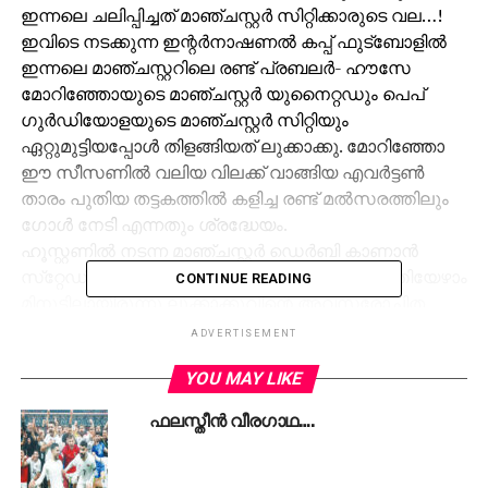
ഇന്നലെ ചലിപ്പിച്ചത് മാഞ്ചസ്റ്റര്‍ സിറ്റിക്കാരുടെ വല…!
ഇവിടെ നടക്കുന്ന ഇന്റര്‍നാഷണല്‍ കപ്പ് ഫുട്‌ബോളില്‍
ഇന്നലെ മാഞ്ചസ്റ്ററിലെ രണ്ട് പ്രബലര്‍- ഹൗസേ
മോറിഞ്ഞോയുടെ മാഞ്ചസ്റ്റര്‍ യുനൈറ്റഡും പെപ്
ഗുര്‍ഡിയോളയുടെ മാഞ്ചസ്റ്റര്‍ സിറ്റിയും
ഏറ്റുമുട്ടിയപ്പോള്‍ തിളങ്ങിയത് ലുക്കാക്കു. മോറിഞ്ഞോ
ഈ സീസണില്‍ വലിയ വിലക്ക് വാങ്ങിയ എവര്‍ട്ടണ്‍
താരം പുതിയ തട്ടകത്തില്‍ കളിച്ച രണ്ട് മല്‍സരത്തിലും
ഗോള്‍ നേടി എന്നതും ശ്രദ്ധേയം.
ഹൂസ്റ്റണില്‍ നടന്ന മാഞ്ചസ്റ്റര്‍ ഡെര്‍ബി കാണാന്‍
സ്‌റ്റേഡിയം നിറയെ കാണികളായിരുന്നു. മുപ്പത്തിയേഴാം
CONTINUE READING
മിനുട്ടിലായിരുന്നു ലുക്കാക്കുവിന്റെ അവസരോചിത
ഗോള്‍. സിറ്റി ഡിഫന്‍സിന്റെ പിഴവില്‍ ലഭിച്ച പന്തുമായി
ADVERTISEMENT
അതിവേഗതയില്‍ ഓടികയറിയ ലുക്കാക്കു
YOU MAY LIKE
ഗോള്‍ക്കീപ്പറെയും നിസ്സഹയനാക്കി പായിച്ച ഷോട്ടാണ്
വലയില്‍ കയറിയത്. രണ്ട് മിനുട്ടിന് ശേഷം മാര്‍ക്കസ്
ഫലസ്തീന്‍ വീരഗാഥ….
റാഷ്‌ഫോര്‍ഡ് രണ്ടാം ഗോളും നേടിയതോടെ സിറ്റിക്കാര്‍
ഞെട്ടി. ഗുര്‍ഡിയോളയുടെ ടീം സീസണില്‍ ആദ്യമായി
കളിക്കുന്ന മല്‍സരമായതിനാല്‍ ഒത്തിണക്കത്തില്‍