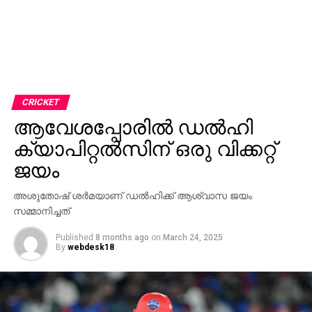
CRICKET
ആവേശപ്പോരില്‍ ഡല്‍ഹി
ക്യാപിറ്റല്‍സിന് ഒരു വിക്കറ്റ്
ജയം
അശുതോഷ് ശര്‍മയാണ് ഡല്‍ഹിക്ക് ആശ്വാസ ജയം
സമ്മാനിച്ചത്
Published
8 months ago
on
March 24, 2025
By
webdesk18