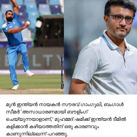
മത്സരത്തില്‍ പുറത്താകാതെ 74 റണ്‍സ് നേടുന്നതിന്
മുമ്പ് കോഹ്ലി തുടര്‍ച്ചയായി രണ്ട് ഡക്കുകള്‍
രേഖപ്പെടുത്തി.
മുന്‍ ഇന്ത്യന്‍ നായകന്‍ സൗരവ് ഗാംഗുലി, ബംഗാള്‍
സീമര്‍ ‘അസാധാരണമായി ബൗളിംഗ്
ചെയ്യുന്നയാളാണ്,’ മുഹമ്മദ് ഷമിക്ക് ഇന്ത്യന്‍ ടീമില്‍
കളിക്കാന്‍ കഴിയാത്തതിന് ഒരു കാരണവും
കാണുന്നില്ലെന്ന് പറഞ്ഞു.