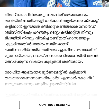
വിരാട് കോഹ്ലിയോടും രോഹിത് ശര്‍മ്മയോടും
ഭാവിയില്‍ ദേശീയ ജഴ്സി ധരിക്കാന്‍ ആഭ്യന്തര ക്രിക്കറ്റ്
കളിക്കാന്‍ ഇന്ത്യന്‍ ക്രിക്കറ്റ് കണ്‍ട്രോള്‍ ബോര്‍ഡ്
(ബിസിസിഐ) പറഞ്ഞു. ടെസ്റ്റ് ക്രിക്കറ്റില്‍ നിന്നും
ടി20യില്‍ നിന്നും വിരമിച്ച രണ്ട് ഇതിഹാസങ്ങളും
ഏകദിനത്തില്‍ മാത്രം സജീവമാണ്.
ദക്ഷിണാഫ്രിക്കയ്ക്കെതിരായ ഏകദിന പരമ്പരയ്ക്ക്
മുന്നോടിയായി, വിജയ് ഹസാരെ ട്രോഫിയില്‍ അവര്‍
മത്സരിക്കുന്ന വിഷയം കൂടുതല്‍ ശക്തമായി.
രോഹിത് ആഭ്യന്തര ടൂര്‍ണമെന്റില്‍ കളിക്കാന്‍
തയ്യാറാണെന്നാണ് റിപ്പോര്‍ട്ട്. എന്നാല്‍ കോഹ്ലി
ഇതുവരെ ഒന്നും വെളിപ്പെടുത്തിയിട്ടില്ല.
‘ഇന്ത്യയെ പ്രതിനിധീകരിക്കണമെങ്കില്‍ ആഭ്യന്തര
ക്രിക്കറ്റ് കളിക്കേണ്ടിവരുമെന്ന് ബോര്‍ഡും ടീം
CONTINUE READING
മാനേജ്മെന്റും അവരോട് പറഞ്ഞിട്ടുണ്ട്. രണ്ട്