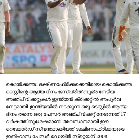
കൊല്‍ക്കത്ത: ദക്ഷിണാഫ്രിക്കക്കെതിരായ കൊല്‍ക്കത്ത
ടെസ്റ്റിന്റെ ആദ്യ ദിനം ജസ്പ്രീത് ബുമ്ര നേടിയ
അഞ്ച് വിക്കറ്റുകള്‍ ഇന്ത്യന്‍ ക്രിക്കറ്റില്‍ അപൂര്‍വ
നേട്ടമായി. ഇന്ത്യയില്‍ നടക്കുന്ന ഒരു ടെസ്റ്റില്‍ ആദ്യ
ദിനം തന്നെ ഒരു പേസര്‍ അഞ്ച് വിക്കറ്റ് നേടുന്നത് 17
വര്‍ഷത്തിനുശേഷമാണ്. അവസാനമായി ഈ
റെക്കോര്‍ഡ് സ്വന്തമാക്കിയത് ദക്ഷിണാഫ്രിക്കയുടെ
ഇതിഹാസ പേസര്‍ ഡെയ്ല്‍ സ്‌റ്റെയ്‌ന് 2008