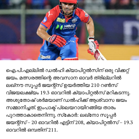
ഐ.പി.എല്ലില്‍ ഡല്‍ഹി ക്യാപിറ്റല്‍സിന് ഒരു വിക്കറ്റ്
ജയം. മത്സരത്തിന്റെ അവസാന ഓവര്‍ ത്രില്ലറില്‍
ലഖ്‌നൗ സൂപ്പര്‍ ജയന്റ്‌സ് ഉയര്‍ത്തിയ 210 റണ്‍സ്
വിജയലക്ഷ്യം 19.3 ഓവറില്‍ ക്യാപിറ്റല്‍സ് മറികടന്നു.
അശുതോഷ് ശര്‍മയാണ് ഡല്‍ഹിക്ക് ആശ്വാസ ജയം
സമ്മാനിച്ചത്. ഇംപാക്ട് പ്ലെയറായിറങ്ങിയ താരം
പുറത്താകാതെനിന്നു. സ്‌കോര്‍: ലഖ്‌നോ സൂപ്പര്‍
ജയന്റ്‌സ് – 20 ഓവറില്‍ എട്ടിന് 208, ക്യാപിറ്റല്‍സ് – 19.3
ഓവറില്‍ ഒമ്പതിന് 211.