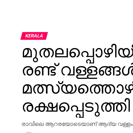
KERALA
മുതലപ്പൊഴിയ
രണ്ട് വള്ളങ്ങ
മത്സ്യത്തൊ
രക്ഷപ്പെടുത്തി
രാവിലെ ആറരയോടെയാണ് ആദ്യ വള്ളം 