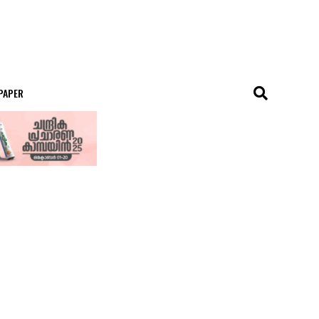
 PAPER