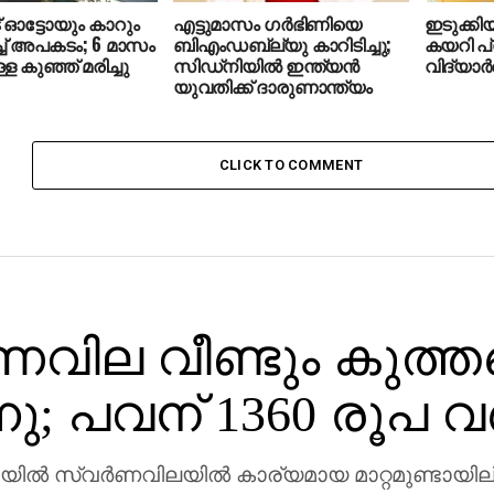
് ഓട്ടോയും കാറും
എട്ടുമാസം ഗര്‍ഭിണിയെ
ഇടുക്കിയ
ിച്ച് അപകടം; 6 മാസം
ബിഎംഡബ്ല്യു കാറിടിച്ചു;
കയറി പ്
ള കുഞ്ഞ് മരിച്ചു
സിഡ്‌നിയില്‍ ഇന്ത്യന്‍
വിദ്യാര്‍
യുവതിക്ക് ദാരുണാന്ത്യം
CLICK TO COMMENT
‍ണവില വീണ്ടും കുത്
നു; പവന് 1360 രൂപ വര്
‍ സ്വര്‍ണവിലയില്‍ കാര്യമായ മാറ്റമുണ്ടായില്