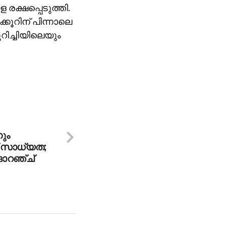
രക്ഷപ്പെടുത്തി.
ൂറിന് പിന്നാലെ
റിച്ചിയിലെയും
ും
് സാധ്യത;
 ഓറഞ്ച്