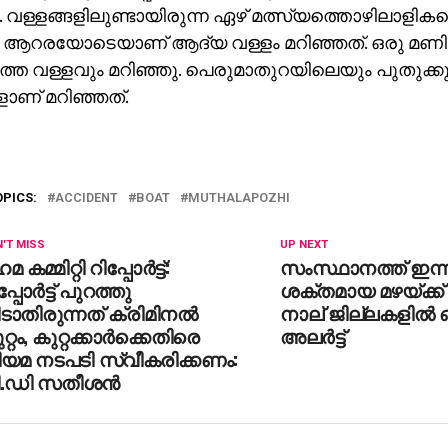
. വള്ളങ്ങളിലുണ്ടായിരുന്ന ഏഴ് മത്സ്യത്തൊഴിലാളികളെ 
 ആറരയോടെയാണ് ആദ്യ വള്ളം മറിഞ്ഞത്. ഒരു മണിക്ക
്തെ വള്ളവും മറിഞ്ഞു. പെരുമാതുറയിലെയും പുതുക്കു
ളാണ് മറിഞ്ഞത്.
OPICS:
ACCIDENT
BOAT
MUTHALAPOZHI
'T MISS
UP NEXT
 കമ്മിറ്റി റിപ്പോര്‍ട്ട്:
സംസ്ഥാനത്ത് ഇന്ന
പ്പോര്‍ട്ട് പുറത്തു
ശക്തമായ മഴയ്ക്ക
ടാതിരുന്നത് ക്രിമിനല്‍
നാല് ജില്ലകളിൽ
റ്റം, കുറ്റക്കാര്‍ക്കെതിരെ
അലർട്ട്
ിയമ നടപടി സ്വീകരിക്കണം:
ി.ഡി സതീശന്‍