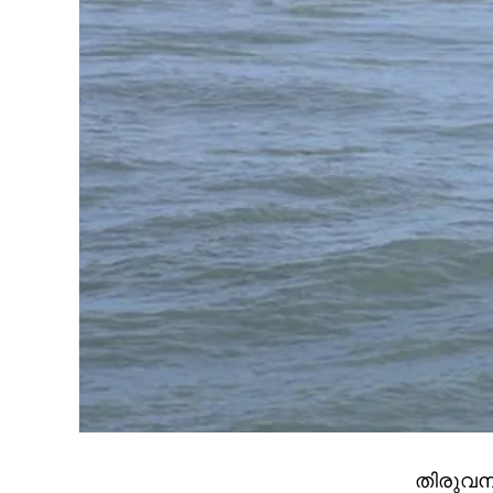
തിരുവനന