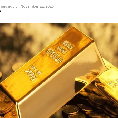
mins ago
on
November 22, 2025
7