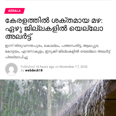
നരഹത്യയ്ക്ക് കേസ്
KERALA
കേരളത്തില്‍ ശക്തമായ മഴ:
ഏഴു ജില്ലകളില്‍ യെല്ലോ
അലര്‍ട്ട്
ഇന്ന് തിരുവനന്തപുരം, കൊല്ലം, പത്തനംതിട്ട, ആലപ്പുഴ,
കോട്ടയം, എറണാകുളം, ഇടുക്കി ജില്ലകളില്‍ യെല്ലോ അലര്‍ട്ട്
പ്രഖ്യാപിച്ചു.
Published
16 hours ago
on
November 17, 2025
By
webdesk18