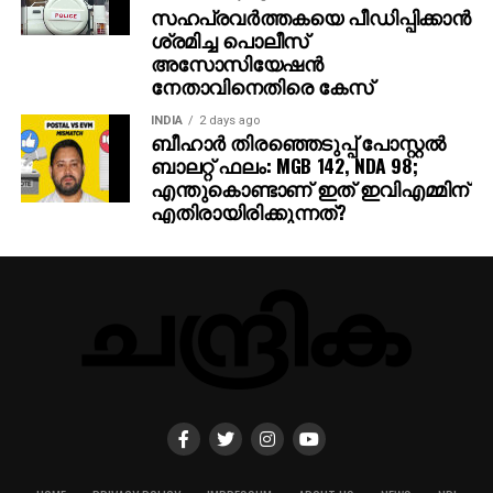
സഹപ്രവര്‍ത്തകയെ പീഡിപ്പിക്കാന്‍
ശ്രമിച്ച പൊലീസ്
അസോസിയേഷന്‍
നേതാവിനെതിരെ കേസ്
INDIA
2 days ago
ബീഹാർ തിരഞ്ഞെടുപ്പ് പോസ്റ്റൽ
ബാലറ്റ് ഫലം: MGB 142, NDA 98;
എന്തുകൊണ്ടാണ് ഇത് ഇവിഎമ്മിന്
എതിരായിരിക്കുന്നത്?