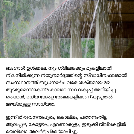
ബംഗാള്‍ ഉള്‍ക്കടലിനും ശ്രീലങ്കക്കും മുകളിലായി
നിലനില്‍ക്കുന്ന ന്യൂനമര്‍ദ്ദത്തിന്റെ സ്വാധീനഫലമായി
സംസ്ഥാനത്ത് ബുധനാഴ്ച വരെ ശക്തമായ മഴ
തുടരുമെന്ന് കേന്ദ്ര കാലാവസ്ഥ വകുപ്പ് അറിയിച്ചു.
തെക്കന്‍, മധ്യ കേരള മേഖലകളിലാണ് കൂടുതല്‍
മഴയ്ക്കുള്ള സാധ്യത.
ഇന്ന് തിരുവനന്തപുരം, കൊല്ലം, പത്തനംതിട്ട,
ആലപ്പുഴ, കോട്ടയം, എറണാകുളം, ഇടുക്കി ജില്ലകളില്‍
യെല്ലോ അലര്‍ട്ട് പ്രഖ്യാപിച്ചു.