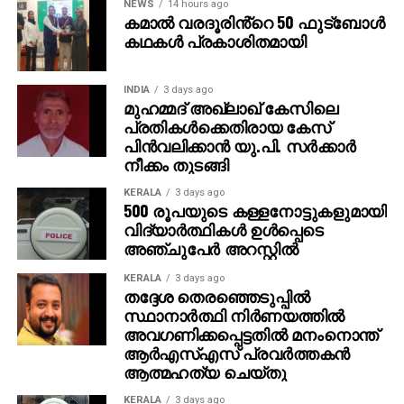
NEWS
14 hours ago
കമാൽ വരദൂരിൻ്റെ 50 ഫുട്ബോൾ
കഥകൾ പ്രകാശിതമായി
INDIA
3 days ago
മുഹമ്മദ് അഖ്‌ലാഖ് കേസിലെ
പ്രതികള്‍ക്കെതിരായ കേസ്
പിന്‍വലിക്കാന്‍ യു.പി. സര്‍ക്കാര്‍
നീക്കം തുടങ്ങി
KERALA
3 days ago
500 രൂപയുടെ കള്ളനോട്ടുകളുമായി
വിദ്യാര്‍ത്ഥികള്‍ ഉള്‍പ്പെടെ
അഞ്ചുപേര്‍ അറസ്റ്റില്‍
KERALA
3 days ago
തദ്ദേശ തെരഞ്ഞെടുപ്പില്‍
സ്ഥാനാര്‍ത്ഥി നിര്‍ണയത്തില്‍
അവഗണിക്കപ്പെട്ടതില്‍ മനംനൊന്ത്
ആര്‍എസ്എസ് പ്രവര്‍ത്തകന്‍
ആത്മഹത്യ ചെയ്തു
KERALA
3 days ago