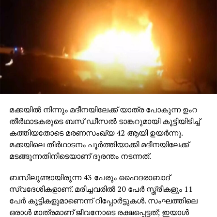
മക്കയില്‍ നിന്നും മദീനയിലേക്ക് യാത്ര പോകുന്ന ഉംറ
തീര്‍ഥാടകരുടെ ബസ് ഡീസല്‍ ടാങ്കറുമായി കൂട്ടിയിടിച്ച്
കത്തിയതോടെ മരണസംഖ്യ 42 ആയി ഉയര്‍ന്നു.
മക്കയിലെ തീര്‍ഥാടനം പൂര്‍ത്തിയാക്കി മദീനയിലേക്ക്
മടങ്ങുന്നതിനിടെയാണ് ദുരന്തം നടന്നത്.
ബസിലുണ്ടായിരുന്ന 43 പേരും ഹൈദരാബാദ്
സ്വദേശികളാണ്. മരിച്ചവരില്‍ 20 പേര്‍ സ്ത്രീകളും 11
പേര്‍ കുട്ടികളുമാണെന്ന് റിപ്പോര്‍ട്ടുകള്‍. സംഘത്തിലെ
ഒരാള്‍ മാത്രമാണ് ജീവനോടെ രക്ഷപ്പെട്ടത്; ഇയാള്‍