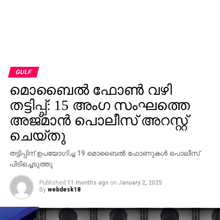
GULF
മൊബൈല്‍ ഫോണ്‍ വഴി
തട്ടിപ്പ്: 15 അംഗ സംഘത്തെ
അജ്മാന്‍ പൊലീസ് അറസ്റ്റ്
ചെയ്തു
തട്ടിപ്പിന് ഉപയോഗിച്ച 19 മൊബൈല്‍ ഫോണുകള്‍ പൊലീസ്
പിടിച്ചെടുത്തു
Published
11 months ago
on
January 2, 2025
By
webdesk18