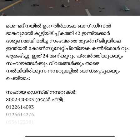
മക്ക: മദീനയില്‍ ഉംറ തീര്‍ഥാടക ബസ് ഡീസല്‍
ടാങ്കറുമായി കൂട്ടിയിടിച്ച് കത്തി 42 ഇന്ത്യക്കാര്‍
ദാരുണമായി മരിച്ച സംഭവത്തെ തുടര്‍ന്ന് ജിദ്ദയിലെ
ഇന്ത്യന്‍ കോണ്‍സുലേറ്റ് പ്രത്യേക കണ്‍ട്രോള്‍ റൂം
ആരംഭിച്ചു. ഇത് 24 മണിക്കൂറും പ്രവര്‍ത്തിക്കുകയും
സഹായങ്ങള്‍ക്കും വിവരങ്ങള്‍ക്കും താഴെ
നല്‍കിയിരിക്കുന്ന നമ്പറുകളില്‍ ബന്ധപ്പെടുകയും
ചെയ്യാം:
സഹായ ഡെസ്‌ക് നമ്പറുകള്‍:
8002440003 (ടോള്‍ ഫ്രീ)
0122614093
0126614276
0556122301
സൗദി സമയം രാത്രി 11 മണിയോടെയാണ് (ഇന്ത്യന്‍