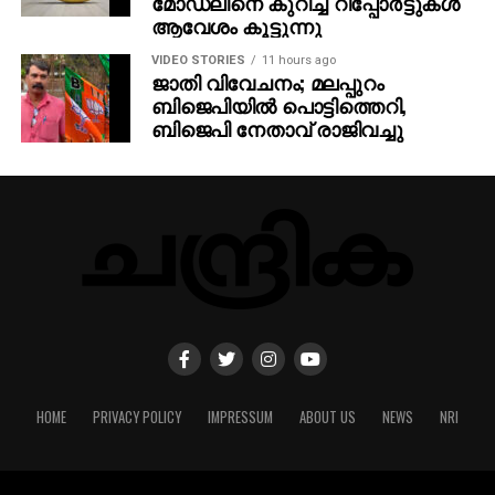
മോഡലിനെ കുറിച്ച് റിപ്പോര്‍ട്ടുകള്‍
ആവേശം കൂട്ടുന്നു
VIDEO STORIES
11 hours ago
ജാതി വിവേചനം; മലപ്പുറം
ബിജെപിയില്‍ പൊട്ടിത്തെറി,
ബിജെപി നേതാവ് രാജിവച്ചു
HOME
PRIVACY POLICY
IMPRESSUM
ABOUT US
NEWS
NRI