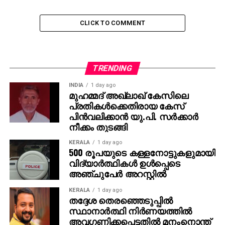
CLICK TO COMMENT
TRENDING
INDIA
1 day ago
മുഹമ്മദ് അഖ്‌ലാഖ് കേസിലെ
പ്രതികള്‍ക്കെതിരായ കേസ്
പിന്‍വലിക്കാന്‍ യു.പി. സര്‍ക്കാര്‍
നീക്കം തുടങ്ങി
KERALA
1 day ago
500 രൂപയുടെ കള്ളനോട്ടുകളുമായി
വിദ്യാര്‍ത്ഥികള്‍ ഉള്‍പ്പെടെ
അഞ്ചുപേര്‍ അറസ്റ്റില്‍
KERALA
1 day ago
തദ്ദേശ തെരഞ്ഞെടുപ്പില്‍
സ്ഥാനാര്‍ത്ഥി നിര്‍ണയത്തില്‍
അവഗണിക്കപ്പെട്ടതില്‍ മനംനൊന്ത്