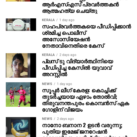
ആര്‍എസ്എസ് പ്രവര്‍ത്തകന്‍
ആത്മഹത്യ ചെയ്തു
KERALA
1 day ago
സഹപ്രവര്‍ത്തകയെ പീഡിപ്പിക്കാന്‍
ശ്രമിച്ച പൊലീസ്
അസോസിയേഷന്‍
നേതാവിനെതിരെ കേസ്
KERALA
2 days ago
പ്ലസ് ടു വിദ്യാര്‍ത്ഥിനിയെ
പീഡിപ്പിച്ച കേസില്‍ യുവാവ്
അറസ്റ്റില്‍
NEWS
1 day ago
സൂപ്പര്‍ ലീഗ് കേരള: കൊച്ചിക്ക്
തുടര്‍ച്ചയായ ഏഴാം തോല്‍വി;
തിരുവനന്തപുരം കൊമ്പന്‍സ് ഏക
ഗോളിന് വിജയം
NEWS
2 days ago
നാനോ ബനാന 2 ഉടന്‍ വരുന്നു;
പുതിയ ഇമേജ് ജനറേഷന്‍