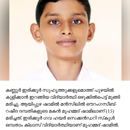
കണ്ണൂര്‍ ഇരിക്കൂര്‍ സുഹൃത്തുക്കളുമൊത്ത് പുഴയില്‍
കുളിക്കാന്‍ ഇറങ്ങിയ വിദ്യാര്‍ത്ഥി ഒഴുക്കില്‍പെട്ട് മുങ്ങി
മരിച്ചു. ആയിപ്പുഴ ഷാമില്‍ മന്‍സിലില്‍ ഔറംഗസീബ്-
റഷീദ ദമ്പതികളുടെ മകന്‍ മുഹമ്മദ് ഷാമിലാണ് (15)
മരിച്ചത്. ഇരിക്കൂര്‍ ഗവ ഹയര്‍ സെക്കന്‍ഡറി സ്‌കൂള്‍
ഒമ്പതാം ക്ലാസ് വിദ്യാര്‍ത്ഥിയാണ് മുഹമ്മദ് ഷാമില്‍.