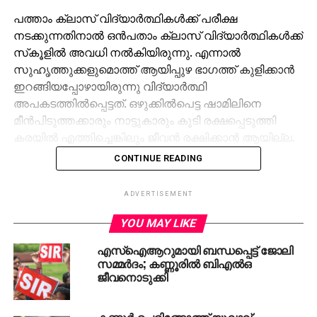
പത്താം ക്ലാസ് വിദ്യാര്‍ത്ഥികള്‍ക്ക് പരീക്ഷ
നടക്കുന്നതിനാല്‍ ഒന്‍പതാം ക്ലാസ് വിദ്യാര്‍ത്ഥികള്‍ക്ക്
സ്‌കൂളില്‍ അവധി നല്‍കിയിരുന്നു. എന്നാല്‍
സുഹൃത്തുക്കളുമൊത്ത് ആയിപ്പുഴ ഭാഗത്ത് കുളിക്കാന്‍
ഇറങ്ങിയപ്പോഴായിരുന്നു വിദ്യാര്‍ത്ഥി
അപകടത്തില്‍പ്പെട്ടത്. ഒഴുക്കില്‍പെട്ട ഷാമിലിനെ
മീന്‍പിടുത്തക്കാരും നാട്ടുകാരും കൂടി രക്ഷപ്പെടുത്തി
കരയില്‍ എത്തിച്ചെങ്കിലും ജീവന്‍ രക്ഷിക്കാന്‍ ആയില്ല.
CONTINUE READING
ADVERTISEMENT
YOU MAY LIKE
RELATED TOPICS:
DEATH
KANNUR
എസ്ഐആറുമായി ബന്ധപ്പെട്ട് ജോലി
സമ്മര്‍ദം; കണ്ണൂരില്‍ ബിഎല്‍ഒ
ജീവനൊടുക്കി
കണ്ണൂര്‍ പെരിങ്ങോത്ത് യുവാവ്