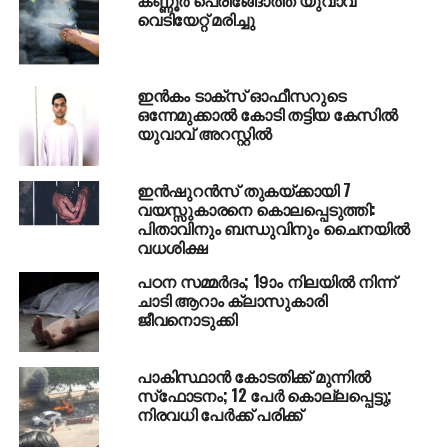
വെടിയേറ്റ് മരിച്ചു
ഇന്‍കം ടാക്സ് ഓഫീസറുടെ
ഒന്നേമുക്കാല്‍ കോടി തട്ടിയ കേസില്‍
യുവാവ് അറസ്റ്റില്‍
ഇന്‍ഷുറന്‍സ് തുകയ്ക്കായി 7
വയസ്സുകാരനെ കൊലപ്പെടുത്തി:
പിതാവിനും ബന്ധുവിനും ചൈനയില്‍
വധശിക്ഷ
പഠന സമ്മര്‍ദം; 19ാം നിലയില്‍ നിന്ന്
ചാടി ആറാം ക്ലാസുകാരി
ജീവനൊടുക്കി
പാകിസ്ഥാന്‍ കോടതിക്ക് മുന്നില്‍
സ്‌ഫോടനം; 12 പേര്‍ കൊല്ലപ്പെട്ടു;
നിരവധി പേര്‍ക്ക് പരിക്ക്