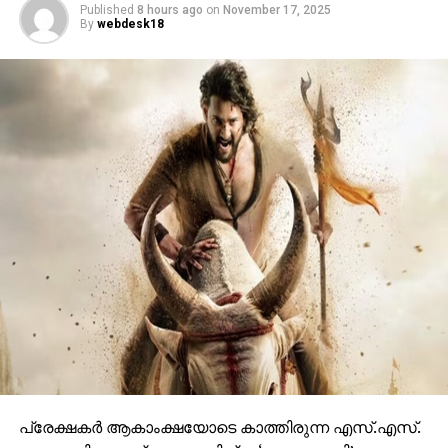
Published
8 hours ago
on
November 17, 2025
By
webdesk18
പ്രേക്ഷകര്‍ ആകാംക്ഷയോടെ കാത്തിരുന്ന എസ്.എസ്.