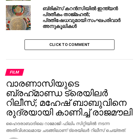
ബ്രിക്‌സ് കറന്‍സിയില്‍ ഇന്ത്യന്‍
പ്രതീകം താജ്മഹല്‍;
പ്രതിഷേധവുമായി സംഘപരിവാര്‍
അനുകൂലികള്‍
CLICK TO COMMENT
FILM
വാരണാസിയുടെ
ബ്രഹ്‌മാണ്ഡ ട്രെയിലര്‍
റിലീസ്; മഹേഷ് ബാബുവിനെ
രുദ്രയായി കാണിച്ച് രാജമൗലി
ഹൈദരാബാദിലെ റാമോജി ഫിലിം സിറ്റിയില്‍ നടന്ന
അതിവിശാലമായ ചടങ്ങിലാണ് ട്രെയിലര്‍ റിലീസ് ചെയ്തത്.