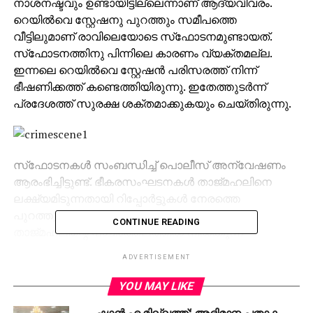
നാശനഷ്ടവും ഉണ്ടായിട്ടില്ലെന്നാണ് ആദ്യവിവരം.
റെയില്‍വെ സ്റ്റേഷനു പുറത്തും സമീപത്തെ
വീട്ടിലുമാണ് രാവിലെയോടെ സ്‌ഫോടനമുണ്ടായത്.
സ്‌ഫോടനത്തിനു പിന്നിലെ കാരണം വ്യക്തമല്ല.
ഇന്നലെ റെയില്‍വെ സ്റ്റേഷന്‍ പരിസരത്ത് നിന്ന്
ഭീഷണിക്കത്ത് കണ്ടെത്തിയിരുന്നു. ഇതേത്തുടര്‍ന്ന്
പ്രദേശത്ത് സുരക്ഷ ശക്തമാക്കുകയും ചെയ്തിരുന്നു.
സ്‌ഫോടനകള്‍ സംബന്ധിച്ച് പൊലീസ് അന്വേഷണം
ആരംഭിച്ചിട്ടുണ്ട്. ഭീകരസംഘടനകള്‍ താജ്മഹലിനെ
ലക്ഷ്യമിടുന്നതായി റിപ്പോര്‍ട്ടുകള്‍ നേരത്തെ
പുറത്തുവന്നിരുന്നു. ആയുധധാരിയായ ആള്‍
CONTINUE READING
താജ്മഹലിന്റെ പശ്ചാത്തലത്തില്‍ നില്‍ക്കുന്ന
ഗ്രാഫിക്‌സ് ചെയ്ത ചിത്രവും പ്രചരിച്ചിരുന്നു.
ADVERTISEMENT
ഐഎസ് അനുകൂല സംഘടനയാണ് ഇതിനു
പിന്നിലെന്നാണ് സൂചന.
YOU MAY LIKE
ഷാന്‍ എ മില്ലത്ത്: അഭിമാന പതാക