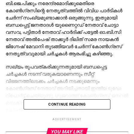
ബി.ജെ.പിക്കും നരേന്ദ്രമോദിക്കുമെതിരെ
കോണ്‍ഗ്രസിന്റെ നേതൃത്വത്തില്‍ വിവിധ പാര്‍ടികള്‍
ചേര്‍ന്ന് സംഖ്യമുണ്ടാക്കാന്‍ ഒരുങ്ങുന്നു. ഇതുമായി
ബന്ധപ്പെട്ട് ജനതാദള്‍ യുണൈറ്റഡ് നേതാവ് ചോട്ടാ
വസവ, പട്ടിതാര്‍ നേതാവ് ഹാര്‍ദിക്ക് പട്ടേല്‍ ഓ.ബി.സി
നേതാവ് അല്‍പേഷ് താക്കൂര്‍ ദിലിത് സമര നായകന്‍
ജിഗ്നേഷ് മേവാനി തുടങ്ങിയവര്‍ ചേര്‍ന്ന് കോണ്‍ഗ്രസ്
നേതൃത്വവുമായി ചര്‍ച്ചകള്‍ ആരംഭിച്ചു കഴിഞ്ഞു.
സഖ്യം രൂപവത്കരിക്കുന്നതുമായി ബന്ധപ്പെട്ട
ചര്‍ച്ചകള്‍ നടന്ന് വരുകയാണെന്നും സീറ്റ്
വിഭജനത്തിലടക്കം ചര്‍ച്ചകള്‍ നടക്കുമെന്നും
കോണ്‍ഗ്രസ് നേതാവ് അറിയിച്ചതായി ഇന്ത്യ ടുഡേ
റിപോര്‍ട്ട് ചെയ്യുന്നു. ഗുജറാത്ത് കോണ്‍ഗ്രസ് ജനറല്‍
സെക്രട്ടറി അശോക് ഗെഹ് ലോട്ട്, സംസ്ഥാന
CONTINUE READING
കോണ്‍ഗ്രസ് അധ്യക്ഷന്‍ ഭരത് സോളങ്കി
എന്നിവരുമായി ഛോട്ടു വാസവ സീറ്റ് വിഭജന ചര്‍ച്ചകള്‍
ADVERTISEMENT
നടത്തുമെന്നും ചോട്ടാ വസവ അറിയിച്ചു. കഴിഞ്ഞ
തവണ കോണ്‍ഗ്രസിനൊപ്പമായിരുന്നു വസവ.
YOU MAY LIKE