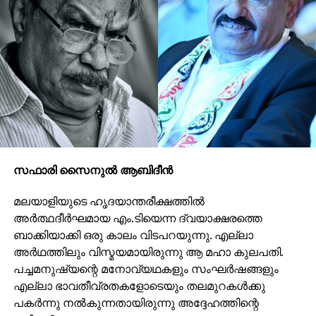
സഫാരി സൈനുല്‍ ആബിദീന്‍
മലയാളിയുടെ ഹൃദയാന്തരീക്ഷത്തില്‍
അര്‍ത്ഥദീര്‍ഘമായ എം.ടിയെന്ന ദ്വയാക്ഷരത്തെ
ബാക്കിയാക്കി ഒരു കാലം വിടപറയുന്നു. എല്ലാ
അര്‍ഥത്തിലും വിസ്മയമായിരുന്നു ആ മഹാ കുലപതി.
പച്ചമനുഷ്യന്റെ മനോവ്യഥകളും സംഘര്‍ഷങ്ങളും
എല്ലാ ഭാവതീവ്രതകളോടെയും തലമുറകള്‍ക്കു
പകര്‍ന്നു നല്‍കുന്നതായിരുന്നു അദ്ദേഹത്തിന്റെ
വരികള്‍.
ചന്ദ്രിക പത്രത്തിന്റെ കോഴിക്കോട്ടെ ഓഫീസില്‍