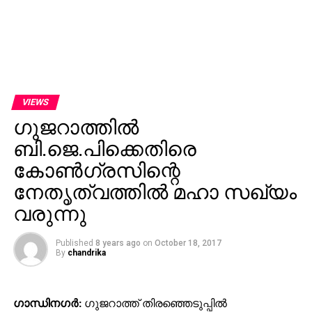
VIEWS
ഗുജറാത്തില്‍
ബി.ജെ.പിക്കെതിരെ
കോണ്‍ഗ്രസിന്റെ
നേതൃത്വത്തില്‍ മഹാ സഖ്യം
വരുന്നു
Published
8 years ago
on
October 18, 2017
By
chandrika
ഗാന്ധിനഗര്‍:
ഗുജറാത്ത് തിരഞ്ഞെടുപ്പില്‍