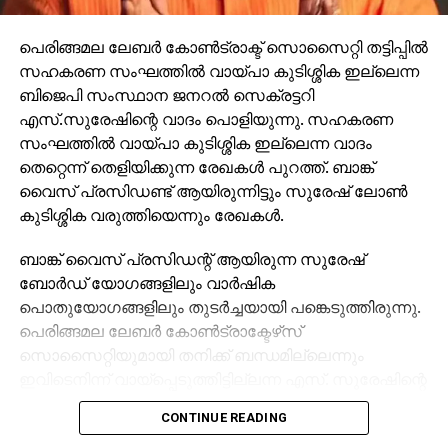
പെരിങ്ങമല ലേബര്‍ കോണ്‍ട്രാക്ട് സൊസൈറ്റി തട്ടിപ്പില്‍
സഹകരണ സംഘത്തില്‍ വായ്പാ കുടിശ്ശിക ഇല്ലെന്ന
ബിജെപി സംസ്ഥാന ജനറല്‍ സെക്രട്ടറി
എസ്.സുരേഷിന്റെ വാദം പൊളിയുന്നു. സഹകരണ
സംഘത്തില്‍ വായ്പാ കുടിശ്ശിക ഇല്ലെന്ന വാദം
തെറ്റെന്ന് തെളിയിക്കുന്ന രേഖകള്‍ പുറത്ത്. ബാങ്ക്
വൈസ് പ്രസിഡണ്ട് ആയിരുന്നിട്ടും സുരേഷ് ലോണ്‍
കുടിശ്ശിക വരുത്തിയെന്നും രേഖകള്‍.
ബാങ്ക് വൈസ് പ്രസിഡന്റ് ആയിരുന്ന സുരേഷ്
ബോര്‍ഡ് യോഗങ്ങളിലും വാര്‍ഷിക
പൊതുയോഗങ്ങളിലും തുടര്‍ച്ചയായി പങ്കെടുത്തിരുന്നു.
പെരിങ്ങമല ലേബര്‍ കോണ്‍ട്രാക്ടേഴ്‌സ്
സൊസൈറ്റിയുമായി തനിക്ക് ബന്ധമില്ലെന്നും
ഇവിടെനിന്ന് വായ്‌പ്പെടുത്തിട്ടില്ലന്ന എസ്. സുരേഷിന്റെ
ഇതുവരെയുള്ള വാദം തെറ്റൊന്നു തെളിയിക്കുന്ന
CONTINUE READING
രേഖകളാണ് പുറത്തുവന്നിട്ടുള്ളത്.