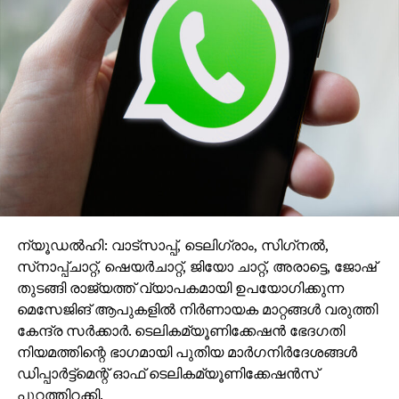
ന്യൂഡല്‍ഹി: വാട്‌സാപ്പ്, ടെലിഗ്രാം, സിഗ്‌നല്‍,
സ്‌നാപ്പ്ചാറ്റ്, ഷെയര്‍ചാറ്റ്, ജിയോ ചാറ്റ്, അരാട്ടെ, ജോഷ്
തുടങ്ങി രാജ്യത്ത് വ്യാപകമായി ഉപയോഗിക്കുന്ന
മെസേജിങ് ആപുകളില്‍ നിര്‍ണായക മാറ്റങ്ങള്‍ വരുത്തി
കേന്ദ്ര സര്‍ക്കാര്‍. ടെലികമ്യൂണിക്കേഷന്‍ ഭേദഗതി
നിയമത്തിന്റെ ഭാഗമായി പുതിയ മാര്‍ഗനിര്‍ദേശങ്ങള്‍
ഡിപ്പാര്‍ട്ട്‌മെന്റ് ഓഫ് ടെലികമ്യൂണിക്കേഷന്‍സ്
പുറത്തിറക്കി.