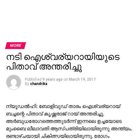
MORE
നടി ഐശ്വര്യറായിയുടെ
പിതാവ് അന്തരിച്ചു
Published
9 years ago
on
March 19, 2017
By
chandrika
ന്യൂഡല്‍ഹി: ബോളിവുഡ് താരം ഐശ്വര്യറായ്
ബച്ചന്റെ പിതാവ് കൃഷ്ണരാജ് റായ് അന്തരിച്ചു.
അര്‍ബുധരോഗത്തെത്തുടര്‍ന്ന് ഇന്നലെ ഉച്ചയോടെ
മുംബൈ ലീലാവതി ആസ്പത്രിയിലായിരുന്നു അന്ത്യം.
രണ്ടാഴ്ചയായി ചികിത്സയിലായിരുന്നു. രോഗം