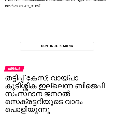
അര്‍ത്ഥമാക്കുന്നത്.
CONTINUE READING
KERALA
തട്ടിപ്പ് കേസ്; വായ്പാ
കുടിശ്ശിക ഇല്ലെന്ന ബിജെപി
സംസ്ഥാന ജനറല്‍
സെക്രട്ടറിയുടെ വാദം
പൊളിയുന്നു