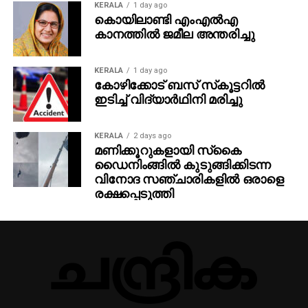
KERALA
1 day ago
കൊയിലാണ്ടി എംഎല്‍എ
കാനത്തില്‍ ജമീല അന്തരിച്ചു
KERALA
1 day ago
കോഴിക്കോട് ബസ് സ്‌കൂട്ടറില്‍
ഇടിച്ച് വിദ്യാര്‍ഥിനി മരിച്ചു
KERALA
2 days ago
മണിക്കൂറുകളായി സ്‌കൈ
ഡൈനിംങ്ങില്‍ കുടുങ്ങിക്കിടന്ന
വിനോദ സഞ്ചാരികളില്‍ ഒരാളെ
രക്ഷപ്പെടുത്തി