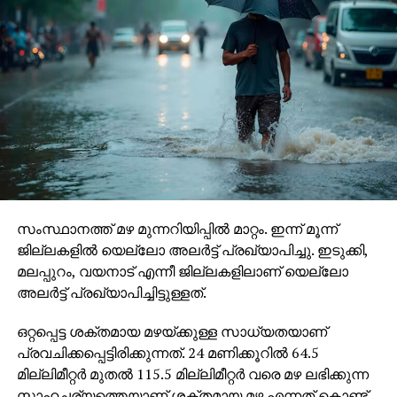
RELATED TOPICS:
UP NEXT
യോഗി ആദിത്യനാഥ്: തീവ്രഹിന്ദുത്വത്തിന്റെ
ഉന്മാദം
DON'T MISS
ബാഹുബലി രണ്ടാംഭാഗം നിരോധിക്കണമെന്ന്
കര്‍ണ്ണാടക
സംസ്ഥാനത്ത് മഴ മുന്നറിയിപ്പില്‍ മാറ്റം. ഇന്ന് മൂന്ന്
ജില്ലകളില്‍ യെല്ലോ അലര്‍ട്ട് പ്രഖ്യാപിച്ചു. ഇടുക്കി,
മലപ്പുറം, വയനാട് എന്നീ ജില്ലകളിലാണ് യെല്ലോ
അലര്‍ട്ട് പ്രഖ്യാപിച്ചിട്ടുള്ളത്.
ഒറ്റപ്പെട്ട ശക്തമായ മഴയ്ക്കുള്ള സാധ്യതയാണ്
പ്രവചിക്കപ്പെട്ടിരിക്കുന്നത്. 24 മണിക്കൂറില്‍ 64.5
മില്ലിമീറ്റര്‍ മുതല്‍ 115.5 മില്ലിമീറ്റര്‍ വരെ മഴ ലഭിക്കുന്ന
സാഹചര്യത്തെയാണ് ശക്തമായ മഴ എന്നത് കൊണ്ട്