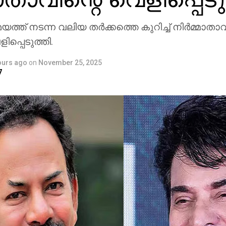
ത് നടന്ന വലിയ തര്‍ക്കത്തെ കുറിച്ച് നിര്‍മ്മാതാ
പ്പെടുത്തി.
ours ago
on
November 25, 2025
7