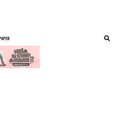
 PAPER