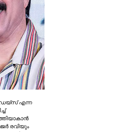
ഡേയ്‌സ് എന്ന
്ച്
ത്തിയാകാന്‍
ജര്‍ രവിയും