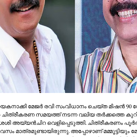
നായകനാക്കി മേജര്‍ രവി സംവിധാനം ചെയ്ത മിഷന്‍ 90 
െ ചിത്രീകരണ സമയത്ത് നടന്ന വലിയ തര്‍ക്കത്തെ കുറിച
് ശശി അയ്യന്‍ചിറ വെളിപ്പെടുത്തി. ചിത്രീകരണം പൂര്‍
വസം മാത്രമുണ്ടായിരുന്നു. അപ്പോഴാണ് മമ്മൂട്ടിയും മേ