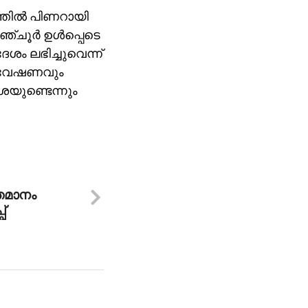
്തില്‍ പിണറായി
്ചൂര്‍ ഉള്‍പ്പെടെ
ശം ലഭിച്ചുവെന്ന്
അന്വേഷണവും
ശയുണ്ടെന്നും
ശതമാനം
്