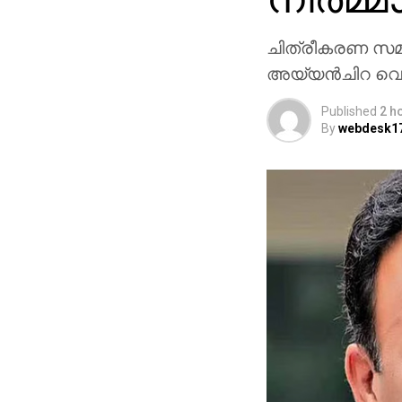
ചിത്രീകരണ സമയത്
അയ്യന്‍ചിറ വെളി
Published
2 h
By
webdesk1