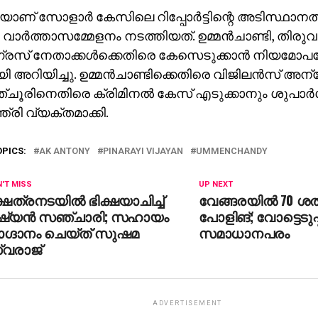
ാണ് സോളാര്‍ കേസിലെ റിപ്പോര്‍ട്ടിന്റെ അടിസ്ഥാനത
വാര്‍ത്താസമ്മേളനം നടത്തിയത്. ഉമ്മന്‍ചാണ്ടി, തിരുവഞ
രസ് നേതാക്കള്‍ക്കെതിരെ കേസെടുക്കാന്‍ നിയമോപദേ
 അറിയിച്ചു. ഉമ്മന്‍ചാണ്ടിക്കെതിരെ വിജിലന്‍സ് 
ചൂരിനെതിരെ ക്രിമിനല്‍ കേസ് എടുക്കാനും ശുപാര്‍
ത്രി വ്യക്തമാക്കി.
OPICS:
AK ANTONY
PINARAYI VIJAYAN
UMMENCHANDY
'T MISS
UP NEXT
ഷേത്രനടയില്‍ ഭിക്ഷയാചിച്ച്
വേങ്ങരയില്‍ 70 
ഷ്യന്‍ സഞ്ചാരി; സഹായം
പോളിങ്; വോട്ടെടുപ്പ
ാഗ്ദാനം ചെയ്ത് സുഷമ
സമാധാനപരം
്വരാജ്
ADVERTISEMENT