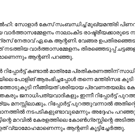
‍ഹി: സോളാര്‍ കേസ് സംബന്ധിച്ച് മുഖ്യമന്ത്രി പിണ
 വാര്‍ത്താസമ്മേളനം നാലാംകിട രാഷ്ട്രീയക്കാരുടെ
രസ് നേതാവ് ഏ.കെ ആന്റണി. വേങ്ങര ഉപതിരഞ്ഞെടുപ്പ
 നടത്തിയ വാര്‍ത്താസമ്മേളനം തിരഞ്ഞെടുപ്പ് ചട്ടങ്ങ
ണെന്നും ആന്റണി പറഞ്ഞു.
‍ റിപ്പോര്‍ട്ട് കണ്ടാല്‍ മാത്രമേ പ്രതികരണത്തിന് സാധ
ിലെ പോളിങ് ആരംഭിച്ചപ്പോള്‍ തന്നെ മന്ത്രിസഭ കൂടി 
്യത്തോടുകൂടി നീങ്ങിയത് ശരിയായ പ്രവണതയല്ല. ക
്തകരും ജനാധിപത്യവാദികളും ഇന്നീ റിപ്പോര്‍ട്ട് പുറത്ത
ശ്യം മനസ്സിലാക്കും. റിപ്പോര്‍ട്ട് പുറത്തുവന്നാല്‍ അതിന്റ
ാനത്തില്‍ നടപടികളുണ്ടാവുമെന്നും അദ്ദേഹം പറഞ്
‍ട്ടിന്റെ മറവില്‍ കേരളത്തിലെ കോണ്‍ഗ്രസ്സിന്റെ അടിത്ത
ളത് വ്യാമോഹമാണെന്നും ആന്റണി കൂട്ടിച്ചേര്‍ത്തു.