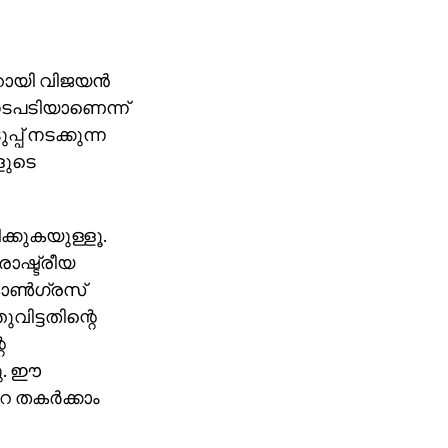
റായി വിജയന്‍
 നടപടിയാണെന്ന്
് നടക്കുന്ന
ളുടെ
ിക്കുകയുള്ളൂ.
രാഷ്ട്രീയ
ോണ്‍ഗ്രസ്
ുവിട്ടതിന്റെ
െ
ഞു. ഈ
റ തകര്‍ക്കാം