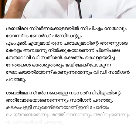
ശബരിമല സ്വര്‍ണക്കൊള്ളയില്‍ സി.പി.എം നേതാവും
ദേവസ്വം ബോര്‍ഡ് പ്രസിഡന്റും
എം.എല്‍.എയുമായിരുന്ന പത്മകുമാറിന്റെ അറസ്റ്റോടെ
കേരളം അമ്പരന്നു നില്‍ക്കുകയാണെന്ന് പ്രതിപക്ഷ
നേതാവ് വി ഡി സതീശന്‍. ക്ഷേത്രം കൊള്ളയടിച്ച
നേതാക്കള്‍ ഒരോരുത്തരും ജയിലേക്ക് പോകുന്ന
ഘോഷയാത്രയാണ് കാണുന്നതെന്നും വി ഡി സതീശന്‍
പറഞ്ഞു.
ശബരിമല സ്വര്‍ണക്കൊള്ള നടന്നത് സിപിഎമ്മിന്റെ
അറിവോടെയാണെന്നെന്നും സതീശന്‍ പറഞ്ഞു.
കടകംപള്ളി സുരേന്ദ്രനെയാണ് ഇനി ചോദ്യം
ചെയ്യേണ്ടതെന്നും മന്ത്രി വാസവനും അറിവുണ്ടെന്നും
വി.ഡി സതീശന്‍ പറഞ്ഞു.
ശബരിമല സ്വര്‍ണക്കൊള്ളയില്‍ മുഖ്യമന്ത്രി