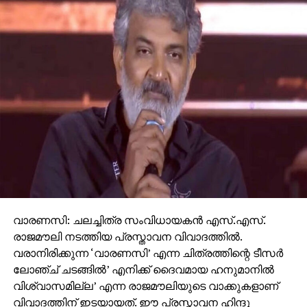
വാരണസി: ചലച്ചിത്ര സംവിധായകന്‍ എസ്.എസ്.
രാജമൗലി നടത്തിയ പ്രസ്താവന വിവാദത്തില്‍.
വരാനിരിക്കുന്ന ‘വാരണസി’ എന്ന ചിത്രത്തിന്റെ ടീസര്‍
ലോഞ്ച് ചടങ്ങില്‍’ എനിക്ക് ദൈവമായ ഹനുമാനില്‍
വിശ്വാസമില്ല’ എന്ന രാജമൗലിയുടെ വാക്കുകളാണ്
വിവാദത്തിന് ഇടയായത്. ഈ പ്രസ്താവന ഹിന്ദു