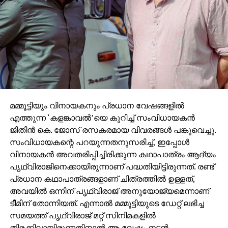
മമ്മൂട്ടിയും വിനായകനും പ്രധാന വേഷങ്ങളില്‍
എത്തുന്ന ‘കളങ്കാവല്‍’യെ കുറിച്ച് സംവിധായകന്‍
ജിതിന്‍ കെ. ജോസ് രസകരമായ വിവരങ്ങള്‍ പങ്കുവെച്ചു.
സംവിധായകന്റെ പറയുന്നതനുസരിച്ച്, ഇപ്പോള്‍
വിനായകന്‍ അവതരിപ്പിച്ചിരിക്കുന്ന കഥാപാത്രം ആദ്യം
പൃഥ്വിരാജിനെക്കായിരുന്നാണ് പദ്ധതിയിട്ടിരുന്നത്. രണ്ട്
പ്രധാന കഥാപാത്രങ്ങളാണ് ചിത്രത്തില്‍ ഉള്ളത്,
അവയില്‍ ഒന്നിന് പൃഥ്വിരാജ് അനുയോജ്യമെന്നാണ്
ടീമിന് തോന്നിയത്. എന്നാല്‍ മമ്മൂട്ടിയുടെ ഡേറ്റ് ലഭിച്ച
സമയത്ത് പൃഥ്വിരാജ് മറ്റ് സിനിമകളില്‍
തിരക്കിലായിരുന്നതിനാല്‍ ആ വേഷം നടന്‍