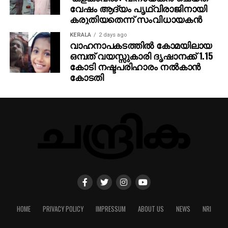
വേഷം ആദ്യം പൃഥ്വിരാജിനായി
കരുതിയതെന്ന് സംവിധായകന്‍
KERALA
2 days ago
വാഹനാപകടത്തില്‍ കോമയിലായ
ഒമ്പത് വയസ്സുകാരി ദൃഷാനക്ക് 1.15
കോടി നഷ്ടപരിഹാരം നല്‍കാന്‍
കോടതി
HOME
PRIVACY POLICY
IMPRESSUM
ABOUT US
NEWS
NRI