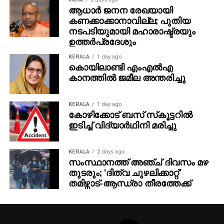
ആധാർ ജനന രേഖയായി
കണക്കാക്കാനാവില്ല; പുതിയ
നടപടിയുമായി മഹാരാഷ്ട്രയും
ഉത്തർപ്രദേശും
KERALA
1 day ago
കൊയിലാണ്ടി എംഎല്‍എ
കാനത്തില്‍ ജമീല അന്തരിച്ചു
KERALA
1 day ago
കോഴിക്കോട് ബസ് സ്‌കൂട്ടറില്‍
ഇടിച്ച് വിദ്യാര്‍ഥിനി മരിച്ചു
KERALA
2 days ago
സംസ്ഥാനത്ത് അഞ്ച് ദിവസം മഴ
തുടരും; ‘ദിത്വ ചുഴലിക്കാറ്റ്‌’
തമിഴ്നാട്-ആന്ധ്രാ തീരത്തേക്ക്