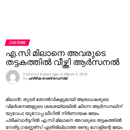
CULTURE
എ.സി മിലാനെ അവരുടെ
തട്ടകത്തില്‍ വീഴ്ത്തി ആര്‍സനല്‍
Published
8 years ago
on
March 9, 2018
By
ചന്ദ്രിക വെബ് ഡെസ്‌ക്‌
മിലാന്‍: തുടര്‍ തോല്‍വികളുമായി ആരാധകരുടെ
വിമര്‍ശനങ്ങളുടെ ശരശയ്യയില്‍ കിടന്ന ആര്‍സനലിന്
യുവേഫ യൂറോപ്പ ലീഗില്‍ നിര്‍ണായക ജയം.
പ്രീക്വാര്‍ട്ടറില്‍ എ.സി മിലാനെ അവരുടെ തട്ടകത്തില്‍
നേരിട്ട ഗണ്ണേഴ്‌സ് എതിരില്ലാത്ത രണ്ടു ഗോളിന്റെ ജയം