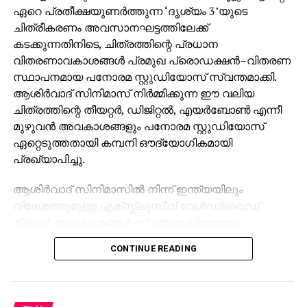
ഏറെ പ്രതീക്ഷയുണർത്തുന്ന ‘ദൃശ്യം 3’യുടെ
ചിത്രീകരണം അവസാനഘട്ടത്തിലേക്ക്
കടക്കുന്നതിനിടെ, ചിത്രത്തിന്റെ പ്രധാന
വിതരണാവകാശങ്ങൾ പ്രമുഖ പ്രൊഡക്ഷൻ–വിതരണ
സ്ഥാപനമായ പനോരമ സ്റ്റുഡിയോസ് സ്വന്തമാക്കി.
ആശിർവാദ് സിനിമാസ് നിർമ്മിക്കുന്ന ഈ വലിയ
ചിത്രത്തിന്റെ തീയറ്റർ, ഡിജിറ്റൽ, എയർബോൺ എന്നീ
മുഴുവൻ അവകാശങ്ങളും പനോരമ സ്റ്റുഡിയോസ്
ഏറ്റെടുത്തതായി കമ്പനി ഔദ്യോഗികമായി
പ്രഖ്യാപിച്ചു.
ആശിർവാദ് സിനിമാസിൽ നിന്ന് ഇന്ത്യയിലും
വിദേശത്തുമുള്ള എക്സ്ക്ലൂസീവ് വേൾഡ്‌വൈഡ്
തീയറ്റർ അവകാശങ്ങൾ സ്വന്തമാക്കിയതായും
സോഷ്യൽ മീഡിയയിൽ പങ്കുവെച്ച പ്രസ്താവനയിൽ
CONTINUE READING
പനോരമ സ്റ്റുഡിയോസ് വ്യക്തമാക്കി.
വിതരണാവകാശങ്ങൾ വിറ്റതോടെ ‘ദൃശ്യം 3’യുടെ
മലയാളം റിലീസ് വൈകുമോ എന്ന ആശങ്കയിലാണ്