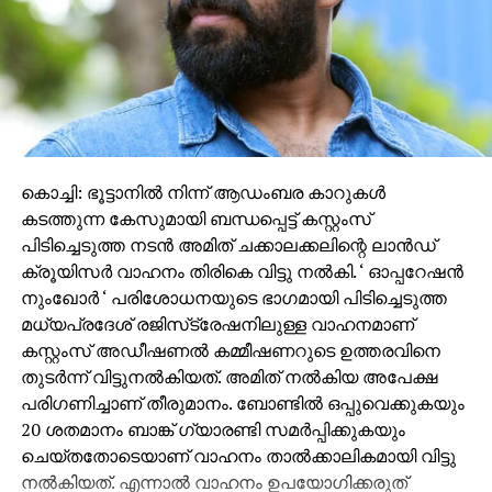
ടിവി നെറ്റ്‌വർക്കുടമ ജോര്‍ജുകുട്ടി (മോഹൻലാൽ)
നടത്തുന്ന കഠിന പോരാട്ടമാണ് കഥയുടെ പ്രമേയം.
കൊച്ചി: ഭൂട്ടാനില്‍ നിന്ന് ആഡംബര കാറുകള്‍
കടത്തുന്ന കേസുമായി ബന്ധപ്പെട്ട് കസ്റ്റംസ്
പിടിച്ചെടുത്ത നടന്‍ അമിത് ചക്കാലക്കലിന്റെ ലാന്‍ഡ്
ക്രൂയിസര്‍ വാഹനം തിരികെ വിട്ടു നല്‍കി. ‘ ഓപ്പറേഷന്‍
നുംഖോര്‍ ‘ പരിശോധനയുടെ ഭാഗമായി പിടിച്ചെടുത്ത
മധ്യപ്രദേശ് രജിസ്‌ട്രേഷനിലുള്ള വാഹനമാണ്
കസ്റ്റംസ് അഡീഷണല്‍ കമ്മീഷണറുടെ ഉത്തരവിനെ
തുടര്‍ന്ന് വിട്ടുനല്‍കിയത്. അമിത് നല്‍കിയ അപേക്ഷ
പരിഗണിച്ചാണ് തീരുമാനം. ബോണ്ടില്‍ ഒപ്പുവെക്കുകയും
20 ശതമാനം ബാങ്ക് ഗ്യാരണ്ടി സമര്‍പ്പിക്കുകയും
ചെയ്തതോടെയാണ് വാഹനം താല്‍ക്കാലികമായി വിട്ടു
നല്‍കിയത്. എന്നാല്‍ വാഹനം ഉപയോഗിക്കരുത്