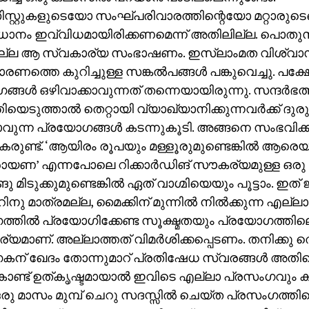
‌സിസ്റ്റുകളുടെയോ സംഘ്പരിവാരത്തിന്റെയോ മറ്റാരുട
ാനം ഇവ്വിധമായിരിക്കണമെന്ന് അതിലില്ല. പൊത
്ല ആ സ്വകാര്യ സംഭാഷണം. ഇസ്‌ലാംമത വിശ്വാ
രണത്തെ കുറിച്ചുള്ള സങ്കല്‍പങ്ങള്‍ പങ്കുവെച്ചു. പക്
ങള്‍ ഒഴിവാക്കാവുന്നത് തന്നെയായിരുന്നു. സന്ദര്‍ഭത്തി
തിയെടുത്താല്‍ തെറ്റായി വ്യാഖ്യാനിക്കുന്നവര്‍ക്ക് 
ുന്ന പ്രയോഗങ്ങള്‍ കടന്നുകൂടി. അങ്ങനെ സംഭവിക്
രുണ്ട്. ‘ആയിരം രൂപയും മള്ളൂരുമുണ്ടെങ്കില്‍ ആരെയ
ായണ’ എന്നപോലെ റിക്കാര്‍ഡിങ് സൗകര്യമുള്ള ഒ
ു മിടുക്കുമുണ്ടെങ്കില്‍ ഏത് വാഗ്മിയെയും പൂട്ടാം. ഇത്
നു മാത്രമല്ല, മൈക്കിന് മുന്നില്‍ നില്‍ക്കുന്ന എല്ല
്തില്‍ പ്രയോഗിക്കേണ്ട സൂക്ഷ്മതയും പ്രയോഗത്തി
യമാണ്. അല്ലാത്തത് വിമര്‍ശിക്കപ്പെടണം. തനിക്കു തെറ്റ
ന് ഖേദം തോന്നുമാറ് പ്രതിഷേധ സ്വരങ്ങള്‍ അതിന്റ
ൊണ്ട് ഉത്കൃഷ്ടമായാല്‍ ഇവിടെ എല്ലാ പ്രസംഗവും കുറ
ഒരു മാസം മുമ്പ് ചെറു സദസ്സില്‍ ചെയ്ത പ്രസംഗത്തില