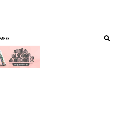
 PAPER