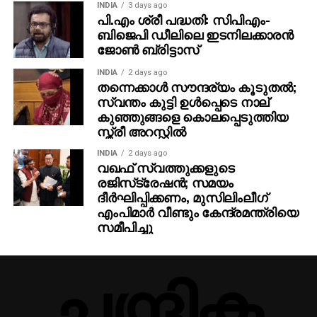
INDIA
3 days ago
പി.എം ശ്രീ പദ്ധതി: സിപിഎം-
ബിജെപി ഡീലിലെ ഇടനിലക്കാരന്‍
ജോണ്‍ ബ്രിട്ടാസ്‌
INDIA
2 days ago
തന്നെക്കാള്‍ സൗന്ദര്യം കൂടുതല്‍;
സ്വന്തം കുട്ടി ഉള്‍പ്പെടെ നാല്
കുഞ്ഞുങ്ങളെ കൊലപ്പെടുത്തിയ
സ്ത്രീ അറസ്റ്റില്‍
INDIA
2 days ago
വഖഫ് സ്വത്തുക്കളുടെ
രജിസ്‌ട്രേഷന്‍; സമയം
ദീര്‍ഘിപ്പിക്കണം, മുസിലിംലീഗ്
എംപിമാര്‍ വീണ്ടും കേന്ദ്രമന്ത്രിയെ
സമീപിച്ചു