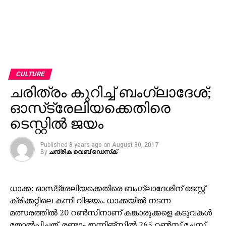
CULTURE
ചരിത്രം കുറിച്ച് ബംഗ്ലാദേശ്;
ഓസ്‌ട്രേലിയക്കെതിരെ
ടെസ്റ്റില്‍ ജയം
Published
8 years ago
on
August 30, 2017
By
ചന്ദ്രിക വെബ് ഡെസ്‌ക്‌
ധാക്ക: ഓസ്‌ട്രേലിയക്കെതിരെ ബംഗ്ലാദേശിന് ടെസ്റ്റ്
ക്രിക്കറ്റിലെ കന്നി വിജയം. ധാക്കയില്‍ നടന്ന
മത്സരത്തില്‍ 20 റണ്‍സിനാണ് കങ്കാരുക്കളെ കടുവകള്‍
തോല്‍പ്പിച്ചത്. രണ്ടാം ഇന്നിങ്‌സില്‍ 265 റണ്‍സ് ചേസ്