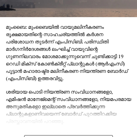
മുംബൈ: മുംബൈയില്‍ വായുമലിനീകരണം
രൂക്ഷമായതിന്റെ സാഹചര്യത്തില്‍ കര്‍ശന
പരിശോധന തുടര്‍ന്ന് എംപിസിബി. പരിസ്ഥിതി
മാര്‍ഗനിര്‍ദേശങ്ങള്‍ ലംഘിച്ച് വായുവിന്റെ
ഗുണനിലവാരം മോശമാക്കുന്നുവെന്ന് ചുണ്ടിക്കാട്ടി 19
റെഡി മിക്‌സ് കോണ്‍ക്രീറ്റ് പ്ലാന്റുകള്‍ (ആര്‍എംസി)
പൂട്ടാന്‍ മഹാരാഷ്ട്ര മലിനീകരണ നിയന്ത്രണ ബോര്‍ഡ്
(എംപിസിബി) ഉത്തരവിട്ടു.
ശരിയായ പൊടി നിയന്ത്രണ സംവിധാനങ്ങളോ,
എമിഷന്‍ മാനേജ്മെന്റ് സംവിധാനങ്ങളോ, നിയമപരമായ
അനുമതികളോ ഇല്ലാതെ പ്രവര്‍ത്തിക്കുന്ന
പ്ലാന്റുകളാണിവയെന്ന് ബോര്‍ഡ് പുറത്തിറക്കിയ
പ്രസ്താവനയില്‍ പറഞ്ഞു.
നഗരത്തില്‍ എംപിസിബി നിലവില്‍ 32 ആംബിയന്റ്