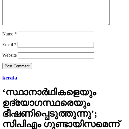
Name
*
Email
*
Website
kerala
‘സ്ഥാനാര്‍ഥികളെയും
ഉദ്യോഗസ്ഥരെയും
ഭീഷണിപ്പെടുത്തുന്നു’;
സിപിഎം ഗുണ്ടായിസമെന്ന്