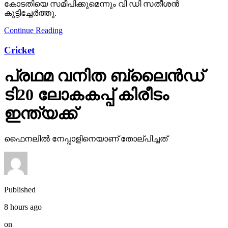
കോടതിയെ സമീപിക്കുമെന്നും വി ഡി സതീശന്‍
കൂട്ടിച്ചേര്‍ത്തു.
Continue Reading
Cricket
പ്രഥമ വനിത ബ്ലൈൻഡ്
ടി20 ലോകകപ്പ് കിരീടം
ഇന്ത്യക്ക്
ഫൈനലിൽ നേപ്പാളിനെയാണ് തോല്പിച്ചത്
Published
8 hours ago
on