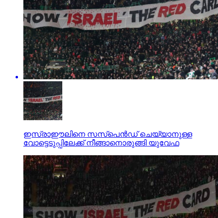
ഇസ്രാഈലിനെ സസ്‌പെന്‍ഡ് ചെയ്യാനുള്ള
വോട്ടെടുപ്പിലേക്ക് നീങ്ങാനൊരുങ്ങി യുവേഫ