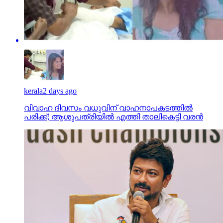
kerala
2 days ago
വിവാഹ ദിവസം വധുവിന് വാഹനാപകടത്തില്‍
പരിക്ക്; ആശുപത്രിയില്‍ എത്തി താലികെട്ടി വരന്‍