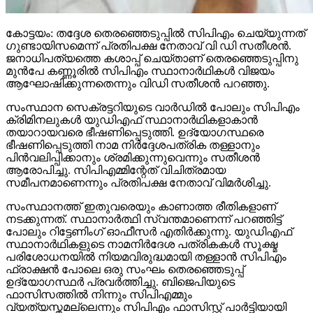
കോട്ടയം: തദ്ദേശ തെരഞ്ഞെടുപ്പില്‍ സിപിഎം ചെയ്യുന്നത്
ഗുണ്ടായിസമെന്ന് പ്രതിപക്ഷ നേതാവ് വി ഡി സതീശന്‍.
ജനാധിപത്യത്തെ കശാപ്പ് ചെയ്താണ് തെരഞ്ഞെടുപ്പിനു
മുന്‍പേ കണ്ണൂരില്‍ സിപിഎം സ്ഥാനാര്‍ഥികള്‍ വിജയം
ആഘോഷിക്കുന്നതെന്നും വിഡി സതീശന്‍ പറഞ്ഞു.
സംസ്ഥാന സെക്രട്ടറിയുടെ വാര്‍ഡില്‍ പോലും സിപിഎം
ക്രിമിനലുകള്‍ യുഡിഎഫ് സ്ഥാനാര്‍ഥികളാകാന്‍
തയാറായവരെ ഭീഷണിപ്പെടുത്തി. ഉദ്യോഗസ്ഥരെ
ഭീഷണിപ്പെടുത്തി നാമ നിര്‍ദ്ദേശപത്രിക തള്ളാനും
പിന്‍വലിപ്പിക്കാനും ശ്രമിക്കുന്നുവെന്നും സതീശന്‍
ആരോപിച്ചു. സിപിഎമ്മിന്റേത് വിചിത്രമായ
സമീപനമാണെന്നും പ്രതിപക്ഷ നേതാവ് വിമര്‍ശിച്ചു.
സംസ്ഥാനത്ത് ഇതുവരെയും കാണാത്ത രീതികളാണ്
നടക്കുന്നത്. സ്ഥാനാര്‍ത്ഥി സ്വന്തമാണെന്ന് പറഞ്ഞിട്ട്
പോലും റിട്ടേണിംഗ് ഓഫീസര്‍ എതിര്‍ക്കുന്നു. യുഡിഎഫ്
സ്ഥാനാര്‍ഥികളുടെ നാമനിര്‍ദേശ പത്രികകള്‍ സൂക്ഷ്മ
പരിശോധനയില്‍ നിയമവിരുദ്ധമായി തള്ളാന്‍ സിപിഎം
ഫ്രാക്ഷന്‍ പോലെ ഒരു സംഘം തെരഞ്ഞെടുപ്പ്
ഉദ്യോഗസ്ഥര്‍ പ്രവര്‍ത്തിച്ചു. ബിജെപിയുടെ
ഫാസിസത്തില്‍ നിന്നും സിപിഎമ്മും
വ്യത്യസ്തമല്ലെന്നും സിപിഎം ഫാസിസ്റ്റ് പാര്‍ട്ടിയായി