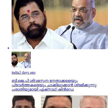
india
2 days ago
ബി.ജെ.പി ശിവസേന നേതാക്കളെയും
പ്രവര്‍ത്തകരെയും ചാക്കിലാക്കാന്‍ ശ്രമിക്കുന്നു;
പരാതിയുമായി ഏക്‌നാഥ് ഷിന്‍ഡെ