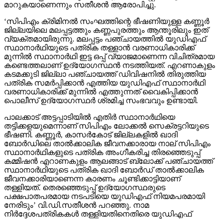
മാറുകയാണെന്നും സതീശന്‍ ആരോപിച്ചു.
‘സിപിഎം ക്രിമിനല്‍ സംഘത്തിന്റെ ഭീഷണിയുള്ള കണ്ണൂര്‍
ജില്ലയിലെ മലപ്പട്ടത്തും കണ്ണപുരത്തും ആന്തൂരിലും ഇത്
വ്യക്തമായിരുന്നു. മലപ്പട്ടം പഞ്ചായത്തില്‍ യുഡിഎഫ്
സ്ഥാനാര്‍ഥിയുടെ പത്രിക തള്ളാന്‍ വരണാധികാരിക്ക്
മുന്നില്‍ സ്ഥാനാര്‍ഥി ഇട്ട ഒപ്പ് വ്യാജമാണെന്ന വിചിത്രമായ
കണ്ടെത്തലാണ് ഉദ്യോഗസ്ഥന്‍ നടത്തിയത്. എറണാകുളം
കടമക്കുടി ജില്ലാ പഞ്ചായത്ത് ഡിവിഷനില്‍ തിരുത്തിയ
പത്രിക സമര്‍പ്പിക്കാന്‍ എത്തിയ യുഡിഎഫ് സ്ഥാനാര്‍ഥി
വരണാധികാരിക്ക് മുന്നില്‍ എത്തുന്നത് വൈകിപ്പിക്കാന്‍
പൊലീസ് ഉദ്യോഗസ്ഥര്‍ ശ്രമിച്ച സംഭവവും ഉണ്ടായി.
പാലക്കാട് അട്ടപ്പാടിയില്‍ എതിര്‍ സ്ഥാനാര്‍ഥിയെ
തട്ടിക്കളയുമെന്നാണ് സിപിഎം ലോക്കല്‍ സെക്രട്ടറിയുടെ
ഭീഷണി. കണ്ണൂര്‍, കാസര്‍കോട് ജില്ലകളില്‍ ഖാദി
ബോര്‍ഡിലെ താല്‍ക്കാലിക ജീവനക്കാരായ നാല് സിപിഎം
സ്ഥാനാര്‍ഥികളുടെ പത്രിക അംഗീകരിച്ച തിരഞ്ഞെടുപ്പ്
കമ്മിഷന്‍ എറാണകുളം ആലങ്ങാട് ബ്ലോക്ക് പഞ്ചായത്ത്
സ്ഥാനാര്‍ഥിയുടെ പത്രിക ഖാദി ബോര്‍ഡ് താല്‍ക്കാലിക
ജീവനക്കാരിയാണെന്ന കാരണം ചൂണ്ടിക്കാട്ടിയാണ്
തള്ളിയത്. തെരഞ്ഞെടുപ്പ് ഉദ്യോഗസ്ഥരുടെ
പക്ഷപാതപരമായ നടപടിയെ യുഡിഎഫ് നിയമപരമായി
നേരിടും’ വി.ഡി.സതീശന്‍ പറഞ്ഞു. നാമ
നിര്‍ദ്ദേശപത്രികകള്‍ തള്ളിയതിനെതിരെ യുഡിഎഫ്