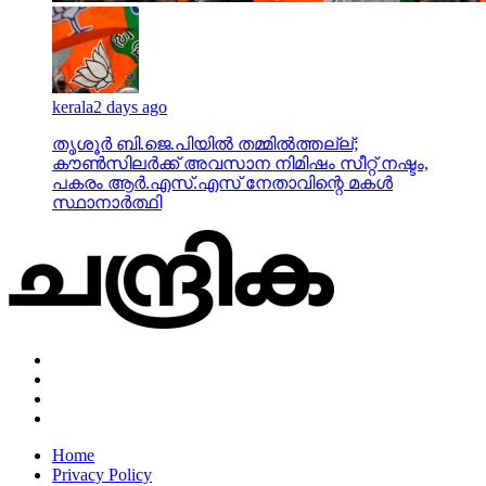
kerala
2 days ago
തൃശൂര്‍ ബി.ജെ.പിയില്‍ തമ്മില്‍ത്തല്ല്;
കൗണ്‍സിലര്‍ക്ക് അവസാന നിമിഷം സീറ്റ് നഷ്ടം,
പകരം ആര്‍.എസ്.എസ് നേതാവിന്റെ മകള്‍
സ്ഥാനാര്‍ത്ഥി
Home
Privacy Policy