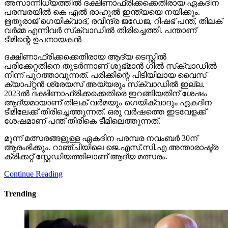
അസാന്നിധ്യത്തിൽ ദക്ഷിണാഫ്രിക്കക്കെതിരായ ഏകദിന
പരമ്പരയിൽ കെ എൽ രാഹുൽ ഇന്ത്യയെ നയിക്കും.
ഋതുരാജ് ഗെയിക്‌വാദ്, രവീന്ദ്ര ജഡേജ, റിഷഭ് പന്ത്, തിലക്
വർമ്മ എന്നിവർ സ്‌ക്വാഡിൽ തിരിച്ചെത്തി. പന്താണ്
ടീമിന്റെ ഉപനായകൻ
ദക്ഷിണാഫ്രിക്കക്കെതിരായ ആദ്യ ടെസ്റ്റിൽ
പരിക്കേറ്റതിനെ തുടർന്നാണ് ശുഭ്മാൻ ഗിൽ സ്‌ക്വാഡിൽ
നിന്ന് പുറത്താവുന്നത്. പരിക്കിന്റെ പിടിയിലായ വൈസ്
ക്യാപ്റ്റൻ ശ്രേയസ് അയ്യരും സ്‌ക്വാഡിൽ ഇല്ല.
2023ൽ ദക്ഷിണാഫ്രിക്കക്കെതിരെ ഇറങ്ങിയതിന് ശേഷം
ആദ്യമായാണ് തിലക് വർമയും ഗെയിക്വാദും ഏകദിന
ടീമിലേക്ക് തിരിച്ചെത്തുന്നത്. ഒരു വർഷത്തെ ഇടവേളക്ക്
ശേഷമാണ് പന്ത് തിരികെ ടീമിലെത്തുന്നത്.
മൂന്ന് മത്സരങ്ങളുള്ള ഏകദിന പരമ്പര നവംബർ 30ന്
ആരംഭിക്കും. റാഞ്ചിയിലെ ജെ.എസ്.സി.എ അന്താരാഷ്ട്ര
ക്രിക്കറ്റ് സ്റ്റേഡിയത്തിലാണ് ആദ്യ മത്സരം.
Continue Reading
Trending