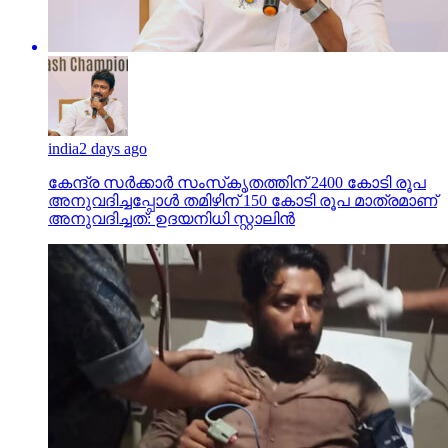
india
2 days ago
കേന്ദ്ര സര്‍ക്കാര്‍ സംസ്‌കൃതത്തിന് 2400 കോടി രൂപ
അനുവദിച്ചപ്പോള്‍ തമിഴിന് 150 കോടി രൂപ മാത്രമാണ്
അനുവദിച്ചത്: ഉദയനിധി സ്റ്റാലിന്‍