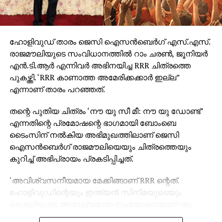
ഹോളിവുഡ് താരം ജെസി ഐസന്‍ബെര്‍ഗ് എസ്.എസ്.
രാജമൗലിയുടെ സംവിധാനത്തില്‍ റാം ചരണ്‍, ജൂനിയര്‍
എന്‍.ടി.ആര്‍ എന്നിവര്‍ അഭിനയിച്ച RRR ചിത്രത്തെ
പുകഴ്ത്തി. ‘RRR കാണാത്ത അമേരിക്കക്കാര്‍ ഇല്ല”
എന്നാണ് താരം പറഞ്ഞത്.
തന്റെ പുതിയ ചിത്രം ‘നൗ യു സീ മീ: നൗ യു ഡോണ്ട്’
എന്നതിന്റെ പ്രമോഷന്റെ ഭാഗമായി ബോംബെ
ടൈംസിന് നല്‍കിയ അഭിമുഖത്തിലാണ് ജെസി
ഐസന്‍ബെര്‍ഗ് രാജമൗലിയെയും ചിത്രത്തെയും
കുറിച്ച് അഭിപ്രായം പ്രകടിപ്പിച്ചത്.
‘അവിശ്വസനീയമായ മേക്കിങ്ങാണ് RRR ന്റെത്.
ഹോളിവുഡിന്റെയും ഇന്ത്യന്‍ സിനിമയുടെയും
ശൈലിയുടെ അതുല്യമായ സംയോജനമാണ് ആ
ചിത്രം. RRR കാണാത്ത അമേരിക്കക്കാര്‍ ഇല്ലെന്നതാണ്