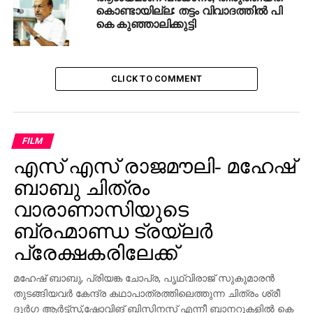
കൊണ്ടായില്ല: തട്ടം വിവാദത്തില്‍ പി
കെ കുഞ്ഞാലിക്കുട്ടി
CLICK TO COMMENT
FILM
എസ് എസ് രാജമൗലി- മഹേഷ്
ബാബു ചിത്രം
വാരാണാസിയുടെ
ബ്രഹ്മാണ്ഡ ട്രയ്ലർ
പ്രേക്ഷകരിലേക്ക്
മഹേഷ് ബാബു, പ്രിയങ്ക ചോപ്ര, പൃഥ്വിരാജ് സുകുമാരൻ
തുടങ്ങിയവർ കേന്ദ്ര കഥാപാത്രത്തിലെത്തുന്ന ചിത്രം ശ്രീ
ദുർഗ ആർട്ട്സ്,ഷോവിങ് ബിസിനസ് എന്നീ ബാനറുകളിൽ കെ