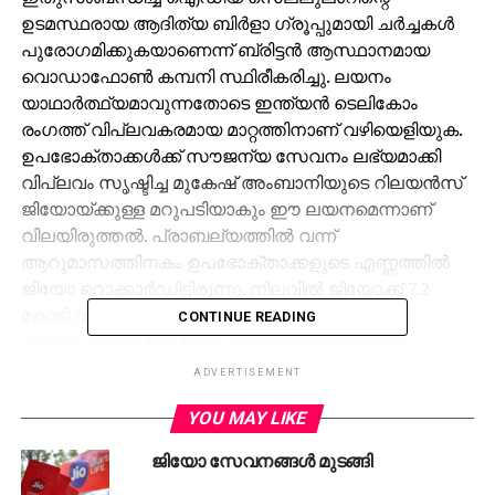
ഉടമസ്ഥരായ ആദിത്യ ബിര്‍ളാ ഗ്രൂപ്പുമായി ചര്‍ച്ചകള്‍
പുരോഗമിക്കുകയാണെന്ന് ബ്രിട്ടന്‍ ആസ്ഥാനമായ
വൊഡാഫോണ്‍ കമ്പനി സ്ഥിരീകരിച്ചു. ലയനം
യാഥാര്‍ത്ഥ്യമാവുന്നതോടെ ഇന്ത്യന്‍ ടെലികോം
രംഗത്ത് വിപ്ലവകരമായ മാറ്റത്തിനാണ് വഴിയെളിയുക.
ഉപഭോക്താക്കള്‍ക്ക് സൗജന്യ സേവനം ലഭ്യമാക്കി
വിപ്ലവം സൃഷ്ടിച്ച മുകേഷ് അംബാനിയുടെ റിലയന്‍സ്
ജിയോയ്ക്കുള്ള മറുപടിയാകും ഈ ലയനമെന്നാണ്
വിലയിരുത്തല്‍. പ്രാബല്യത്തില്‍ വന്ന്
ആറുമാസത്തിനകം ഉപഭോക്താക്കളുടെ എണ്ണത്തില്‍
ജിയോ റൊക്കാര്‍ഡിട്ടിരുന്നു. നിലവില്‍ ജിയോക്ക് 7.2
കോടി വരിക്കാരുണ്ടെന്നാണ് കണക്ക്. രാജ്യത്തെ
CONTINUE READING
ഏറ്റവും വലിയ ടെലികോം സേവനദാതാക്കളായ
എയര്‍ടെല്ലിനും ലയനം തിരിച്ചടിയാവും.
ADVERTISEMENT
വരുംമാസങ്ങളില്‍ എയര്‍ടെല്‍ ഏറ്റവും വലിയ മല്‍സരം
YOU MAY LIKE
നേരിടേണ്ടിവരിക ജിയോയില്‍ നിനാകുമെന്ന ധാരണ
തിരുത്തിക്കുറിക്കുന്നതാണ് ഐഡിയ-വൊഡാഫോണ്‍
ജിയോ സേവനങ്ങള്‍ മുടങ്ങി
ലയനം. നിലവില്‍ 32 ശതമാനം വിപണി വരുമാന