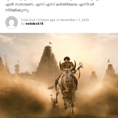
എൽ നാരായണ, എസ് എസ് കർത്തികേയ എന്നിവർ
നിർമ്മിക്കുന്നു.
Published
12 hours ago
on
November 17, 2025
By
webdesk18