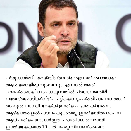
ന്യൂഡൽഹി: മേയ്ക്കിങ് ഇന്ത്യ എന്നത് മഹത്തായ
ആശയമായിരുന്നുവെന്നും എന്നാൽ അത്
ഫലപ്രദമായി നടപ്പാക്കുന്നതിൽ പ്രധാനമന്ത്രി
നരേന്ദ്രമോദിക്ക് വീഴ്ച പറ്റിയെന്നും പ്രതിപക്ഷ നേതാവ്
രാഹുൽ ഗാന്ധി. മേയ്ക്ക് ഇന്ത്യ പദ്ധതിക്ക് ശേഷം
ആഭ്യന്തര ഉൽപാദനം കുറഞ്ഞു. ഇന്ത്യയിൽ ചൈന
ആധിപത്യം നേടാൻ ഈ പദ്ധതി കാരണമായി.
ഇന്ത്യയേക്കാൾ 10 വർഷം മുന്നിലാണ് ചൈന.