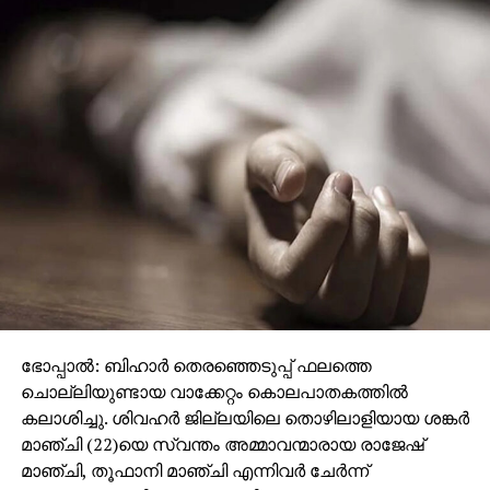
തുടരുകയാണ്.
ഭോപ്പാല്‍: ബിഹാര്‍ തെരഞ്ഞെടുപ്പ് ഫലത്തെ
ചൊല്ലിയുണ്ടായ വാക്കേറ്റം കൊലപാതകത്തില്‍
കലാശിച്ചു. ശിവഹര്‍ ജില്ലയിലെ തൊഴിലാളിയായ ശങ്കര്‍
മാഞ്ചി (22)യെ സ്വന്തം അമ്മാവന്മാരായ രാജേഷ്
മാഞ്ചി, തൂഫാനി മാഞ്ചി എന്നിവര്‍ ചേര്‍ന്ന്