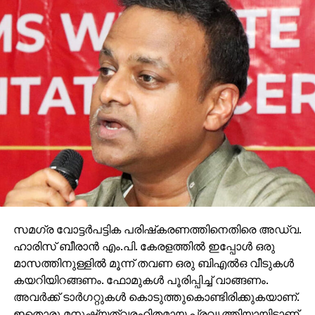
സമഗ്ര വോട്ടര്‍പട്ടിക പരിഷ്‌കരണത്തിനെതിരെ അഡ്വ.
ഹാരിസ് ബീരാന്‍ എം.പി. കേരളത്തില്‍ ഇപ്പോള്‍ ഒരു
മാസത്തിനുള്ളില്‍ മൂന്ന് തവണ ഒരു ബിഎല്‍ഒ വീടുകള്‍
കയറിയിറങ്ങണം. ഫോമുകള്‍ പൂരിപ്പിച്ച് വാങ്ങണം.
അവര്‍ക്ക് ടാര്‍ഗറ്റുകള്‍ കൊടുത്തുകൊണ്ടിരിക്കുകയാണ്.
ഇതൊരു മനുഷ്യത്വരഹിതമായ പ്രവൃത്തിയായിട്ടാണ്