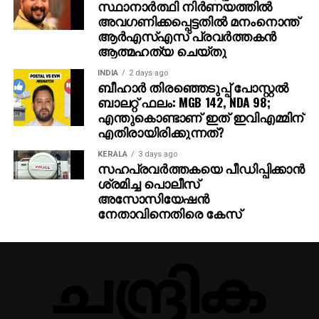
സ്ഥാനാര്‍ത്ഥി നിര്‍ണയത്തില്‍
അവഗണിക്കപ്പെട്ടതില്‍ മനംനൊന്ത്
ആര്‍എസ്എസ് പ്രവര്‍ത്തകന്‍
ആത്മഹത്യ ചെയ്തു
INDIA
2 days ago
ബീഹാർ തിരഞ്ഞെടുപ്പ് പോസ്റ്റൽ
ബാലറ്റ് ഫലം: MGB 142, NDA 98;
എന്തുകൊണ്ടാണ് ഇത് ഇവിഎമ്മിന്
എതിരായിരിക്കുന്നത്?
KERALA
3 days ago
സഹപ്രവര്‍ത്തകയെ പീഡിപ്പിക്കാന്‍
ശ്രമിച്ച പൊലീസ്
അസോസിയേഷന്‍
നേതാവിനെതിരെ കേസ്