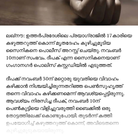
ലഖ്നൗ: ഉത്തര്‍പ്രദേശിലെ പ്രയാഗ്രാജില്‍ 17കാരിയെ
കഴുത്തറുത്ത് കൊന്ന് മൃതദേഹം കുഴിച്ചുമൂടിയ
സൈനികനെ പൊലീസ് അറസ്റ്റ് ചെയ്തു. നവംബര്‍
10നാണ് സംഭവം. ദീപക് എന്ന സൈനികനെയാണ്
ഗംഗാനഗര്‍ പൊലിസ് കസ്റ്റഡിയില്‍ എടുത്തത്.
ദീപക്ക് നവംബര്‍ 30ന് മറ്റൊരു യുവതിയെ വിവാഹം
കഴിക്കാന്‍ നിശ്ചയിച്ചിരുന്നതറിഞ്ഞ പെണ്‍സുഹൃത്ത്
തന്നെ വിവാഹം കഴിക്കണമെന്ന് ആവശ്യപ്പെട്ടിരുന്നു.
ആവശ്യം നിരസിച്ച ദീപക്, നവംബര്‍ 10ന്
പെണ്‍കുട്ടിയെ വിളിച്ചുവരുത്തി ബൈക്കില്‍ ഒരു
തോട്ടത്തിലേക്ക് കൊണ്ടുപോയി. തുടര്‍ന്ന് കത്തി
ഉപയോഗിച്ച് കഴുത്തറുത്ത് കൊന്ന്, അവിടെതന്നെ
കുഴിച്ചുമൂടുകയായിരുന്നു.