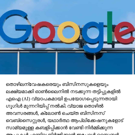
തൊഴിലന്വേഷകരെയും ബിസിനസുകളെയും
ലക്ഷ്യമാക്കി ഓണ്‍ലൈനില്‍ നടക്കുന്ന തട്ടിപ്പുകളില്‍
എഐ (AI) വ്യാപകമായി ഉപയോഗപ്പെടുന്നതായി
ഗൂഗിള്‍ മുന്നറിയിപ്പ് നല്‍കി. വ്യാജ തൊഴില്‍
അവസരങ്ങള്‍, ക്ലോണ്‍ ചെയ്ത ബിസിനസ്
വെബ്‌സൈറ്റുരള്‍, യഥാര്‍ത്ഥ ആപ്ലിക്കേഷനുകളോട്
സാമ്യമുള്ള കബളിപ്പിക്കാന്‍ വേണ്ടി നിര്‍മ്മിക്കുന്ന
ആപ്പുകള്‍ എന്നിവ നിര്‍മ്മിക്കാന്‍ ഇപ്പോള്‍ സൈബര്‍