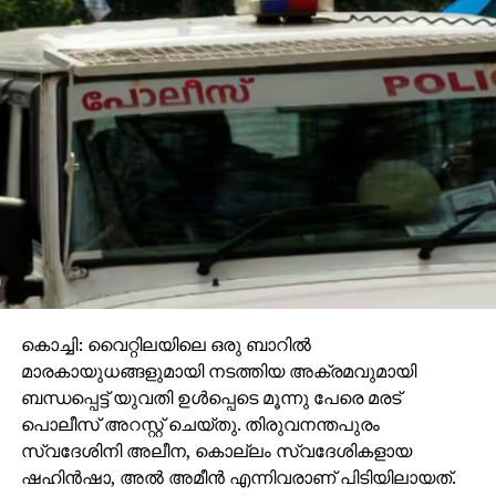
കൊച്ചി: വൈറ്റിലയിലെ ഒരു ബാറില്‍
മാരകായുധങ്ങളുമായി നടത്തിയ അക്രമവുമായി
ബന്ധപ്പെട്ട് യുവതി ഉള്‍പ്പെടെ മൂന്നു പേരെ മരട്
പൊലീസ് അറസ്റ്റ് ചെയ്തു. തിരുവനന്തപുരം
സ്വദേശിനി അലീന, കൊല്ലം സ്വദേശികളായ
ഷഹിന്‍ഷാ, അല്‍ അമീന്‍ എന്നിവരാണ് പിടിയിലായത്.