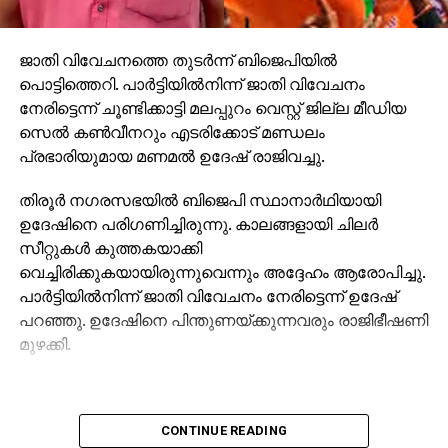
ജാതി വിവേചനത്തെ തുടര്‍ന്ന് ബിജെപിയില്‍
പൊട്ടിത്തെറി. പാര്‍ട്ടിയില്‍നിന്ന് ജാതി വിവേചനം
നേരിട്ടെന്ന് ചൂണ്ടിക്കാട്ടി മലപ്പുറം വെസ്റ്റ് ജില്ല മീഡിയ
സെല്‍ കണ്‍വീനറും എടരിക്കോട് മണ്ഡലം
പ്രഭാരിയുമായ മണമല്‍ ഉദേഷ് രാജിവച്ചു.
തിരൂര്‍ നഗരസഭയില്‍ ബിജെപി സ്ഥാനാര്‍ഥിയായി
ഉദേഷിനെ പരിഗണിച്ചിരുന്നു. കാലങ്ങളായി ചിലര്‍
സീറ്റുകള്‍ കുത്തകയാക്കി
വെച്ചിരിക്കുകയായിരുന്നുവെന്നും അദ്ദേഹം ആരോപിച്ചു.
പാര്‍ട്ടിയില്‍നിന്ന് ജാതി വിവേചനം നേരിട്ടെന്ന് ഉദേഷ്
പറഞ്ഞു. ഉദേഷിനെ പിന്തുണയ്ക്കുന്നവരും രാജിഭീഷണി
മുഴക്കി.
CONTINUE READING