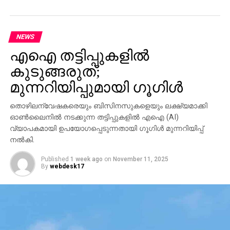
NEWS
എഐ തട്ടിപ്പുകളില്‍
കുടുങ്ങരുത്;
മുന്നറിയിപ്പുമായി ഗൂഗിള്‍
തൊഴിലന്വേഷകരെയും ബിസിനസുകളെയും ലക്ഷ്യമാക്കി
ഓണ്‍ലൈനില്‍ നടക്കുന്ന തട്ടിപ്പുകളില്‍ എഐ (AI)
വ്യാപകമായി ഉപയോഗപ്പെടുന്നതായി ഗൂഗിള്‍ മുന്നറിയിപ്പ്
നല്‍കി.
Published
1 week ago
on
November 11, 2025
By
webdesk17