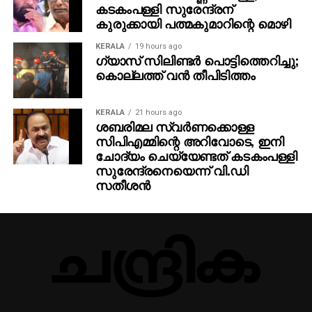
കടകംപള്ളി സുരേന്ദ്രന്
കുരുക്കായി പത്മകുമാറിന്റെ മൊഴി
KERALA
19 hours ago
ഗ്യാസ് സിലിണ്ടര്‍ പൊട്ടിത്തെറിച്ചു;
കൊല്ലത്ത് വന്‍ തീപിടിത്തം
KERALA
21 hours ago
ശബരിമല സ്വര്‍ണക്കൊള്ള
സിപിഎമ്മിന്റെ അറിവോടെ, ഇനി
ചോദ്യം ചെയ്യേണ്ടത് കടകംപള്ളി
സുരേന്ദ്രനെയെന്ന് വി.ഡി
സതീശന്‍