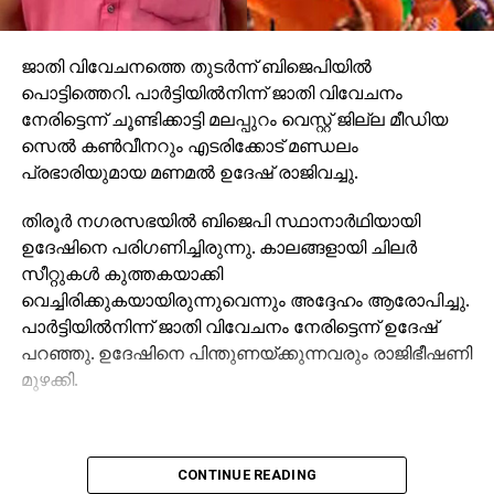
ജാതി വിവേചനത്തെ തുടര്‍ന്ന് ബിജെപിയില്‍
പൊട്ടിത്തെറി. പാര്‍ട്ടിയില്‍നിന്ന് ജാതി വിവേചനം
നേരിട്ടെന്ന് ചൂണ്ടിക്കാട്ടി മലപ്പുറം വെസ്റ്റ് ജില്ല മീഡിയ
സെല്‍ കണ്‍വീനറും എടരിക്കോട് മണ്ഡലം
പ്രഭാരിയുമായ മണമല്‍ ഉദേഷ് രാജിവച്ചു.
തിരൂര്‍ നഗരസഭയില്‍ ബിജെപി സ്ഥാനാര്‍ഥിയായി
ഉദേഷിനെ പരിഗണിച്ചിരുന്നു. കാലങ്ങളായി ചിലര്‍
സീറ്റുകള്‍ കുത്തകയാക്കി
വെച്ചിരിക്കുകയായിരുന്നുവെന്നും അദ്ദേഹം ആരോപിച്ചു.
പാര്‍ട്ടിയില്‍നിന്ന് ജാതി വിവേചനം നേരിട്ടെന്ന് ഉദേഷ്
പറഞ്ഞു. ഉദേഷിനെ പിന്തുണയ്ക്കുന്നവരും രാജിഭീഷണി
മുഴക്കി.
CONTINUE READING