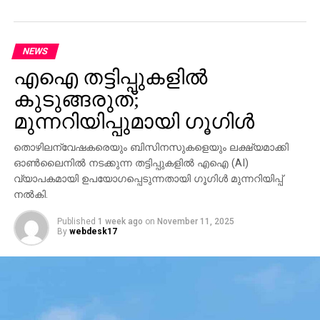
NEWS
എഐ തട്ടിപ്പുകളില്‍
കുടുങ്ങരുത്;
മുന്നറിയിപ്പുമായി ഗൂഗിള്‍
തൊഴിലന്വേഷകരെയും ബിസിനസുകളെയും ലക്ഷ്യമാക്കി
ഓണ്‍ലൈനില്‍ നടക്കുന്ന തട്ടിപ്പുകളില്‍ എഐ (AI)
വ്യാപകമായി ഉപയോഗപ്പെടുന്നതായി ഗൂഗിള്‍ മുന്നറിയിപ്പ്
നല്‍കി.
Published
1 week ago
on
November 11, 2025
By
webdesk17