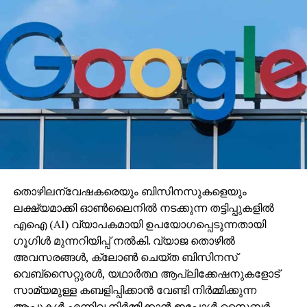
തൊഴിലന്വേഷകരെയും ബിസിനസുകളെയും
ലക്ഷ്യമാക്കി ഓണ്‍ലൈനില്‍ നടക്കുന്ന തട്ടിപ്പുകളില്‍
എഐ (AI) വ്യാപകമായി ഉപയോഗപ്പെടുന്നതായി
ഗൂഗിള്‍ മുന്നറിയിപ്പ് നല്‍കി. വ്യാജ തൊഴില്‍
അവസരങ്ങള്‍, ക്ലോണ്‍ ചെയ്ത ബിസിനസ്
വെബ്‌സൈറ്റുരള്‍, യഥാര്‍ത്ഥ ആപ്ലിക്കേഷനുകളോട്
സാമ്യമുള്ള കബളിപ്പിക്കാന്‍ വേണ്ടി നിര്‍മ്മിക്കുന്ന
ആപ്പുകള്‍ എന്നിവ നിര്‍മ്മിക്കാന്‍ ഇപ്പോള്‍ സൈബര്‍