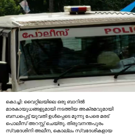
കൊച്ചി: വൈറ്റിലയിലെ ഒരു ബാറില്‍
മാരകായുധങ്ങളുമായി നടത്തിയ അക്രമവുമായി
ബന്ധപ്പെട്ട് യുവതി ഉള്‍പ്പെടെ മൂന്നു പേരെ മരട്
പൊലീസ് അറസ്റ്റ് ചെയ്തു. തിരുവനന്തപുരം
സ്വദേശിനി അലീന, കൊല്ലം സ്വദേശികളായ