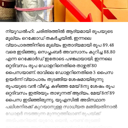
ന്യൂഡല്‍ഹി: ചരിത്രത്തില്‍ ആദ്യമായി രൂപയുടെ
മൂല്യം റെക്കോഡ് തകര്‍ച്ചയില്‍. ഇന്നലെ
വ്യാപാരത്തിനിടെ മൂല്യം ഇതാദ്യമായി രൂപ 89.48
വരെ ഇടിഞ്ഞു. സെപ്തംബര്‍ അവസാനം കുറിച്ച 88.80
എന്ന റെക്കോര്‍ഡ് ഇതോടെ പഴങ്കഥയായി. ഇന്നലെ
ഒറ്റദിവസം രൂപ ഡോളറിനെതിരെ താഴ്ന്നത് 80
പൈസയാണ്. രാവിലെ ഡോളറിനെതിരെ 3 പൈസ
ഉയര്‍ന്ന് വ്യാപാരം തുടങ്ങിയ ശേഷമായിരുന്നു
രൂപയുടെ വന്‍ വീഴ്ച്ച. കഴിഞ്ഞ മേയ് 8നു ശേഷം രൂപ
ഒറ്റദിവസം ഇത്രയും താഴുന്നത് ആദ്യം. മേയ് 8ന് 89
പൈസ ഇടിഞ്ഞിരുന്നു. യുഎസില്‍ അടിസ്ഥാന
പലിശനിരക്ക് കുറയാനുള്ള സാധ്യത മങ്ങിയതിനാല്‍
ഡോളര്‍ നടത്തുന്ന മുന്നറ്റത്തിലാണ് രൂപയ്ക്ക്
അടിപതറിയത്. യൂറോ, യെന്‍, പൗണ്ട് തുടങ്ങി
ലോകത്തെ ആറ് പ്രധാന കറന്‍സികള്‍ക്കെതിരായ