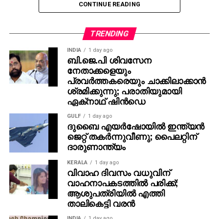
CONTINUE READING
TRENDING
INDIA
1 day ago
ബി.ജെ.പി ശിവസേന
നേതാക്കളെയും
പ്രവര്‍ത്തകരെയും ചാക്കിലാക്കാന്‍
ശ്രമിക്കുന്നു; പരാതിയുമായി
ഏക്‌നാഥ് ഷിന്‍ഡെ
GULF
1 day ago
ദുബൈ എയര്‍ഷോയില്‍ ഇന്ത്യന്‍
ജെറ്റ് തകര്‍ന്നുവീണു; പൈലറ്റിന്
ദാരുണാന്ത്യം
KERALA
1 day ago
വിവാഹ ദിവസം വധുവിന്
വാഹനാപകടത്തില്‍ പരിക്ക്;
ആശുപത്രിയില്‍ എത്തി
താലികെട്ടി വരന്‍
INDIA
1 day ago