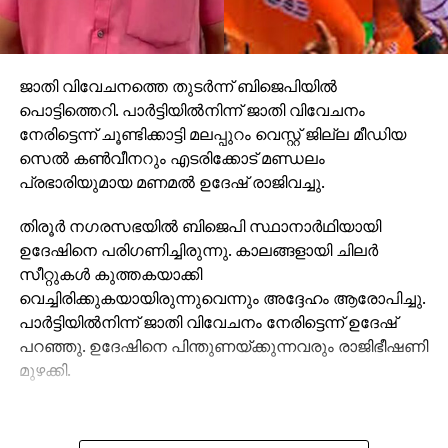
ജാതി വിവേചനത്തെ തുടര്‍ന്ന് ബിജെപിയില്‍
പൊട്ടിത്തെറി. പാര്‍ട്ടിയില്‍നിന്ന് ജാതി വിവേചനം
നേരിട്ടെന്ന് ചൂണ്ടിക്കാട്ടി മലപ്പുറം വെസ്റ്റ് ജില്ല മീഡിയ
സെല്‍ കണ്‍വീനറും എടരിക്കോട് മണ്ഡലം
പ്രഭാരിയുമായ മണമല്‍ ഉദേഷ് രാജിവച്ചു.
തിരൂര്‍ നഗരസഭയില്‍ ബിജെപി സ്ഥാനാര്‍ഥിയായി
ഉദേഷിനെ പരിഗണിച്ചിരുന്നു. കാലങ്ങളായി ചിലര്‍
സീറ്റുകള്‍ കുത്തകയാക്കി
വെച്ചിരിക്കുകയായിരുന്നുവെന്നും അദ്ദേഹം ആരോപിച്ചു.
പാര്‍ട്ടിയില്‍നിന്ന് ജാതി വിവേചനം നേരിട്ടെന്ന് ഉദേഷ്
പറഞ്ഞു. ഉദേഷിനെ പിന്തുണയ്ക്കുന്നവരും രാജിഭീഷണി
മുഴക്കി.