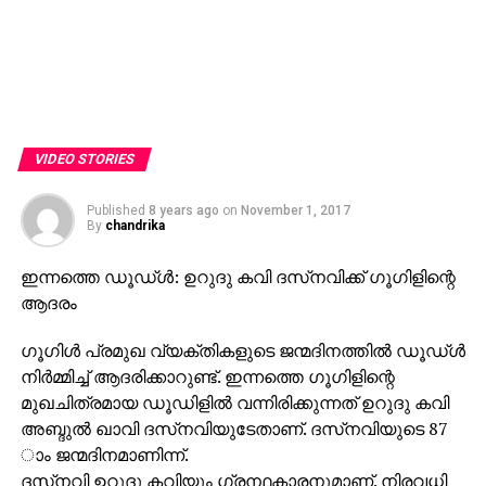
VIDEO STORIES
Published
8 years ago
on
November 1, 2017
By
chandrika
ഇന്നത്തെ ഡൂഡ്ള്‍: ഉറുദു കവി ദസ്‌നവിക്ക് ഗൂഗിളിന്റെ
ആദരം
ഗൂഗിള്‍ പ്രമുഖ വ്യക്തികളുടെ ജന്മദിനത്തില്‍ ഡൂഡ്ള്‍
നിര്‍മ്മിച്ച് ആദരിക്കാറുണ്ട്. ഇന്നത്തെ ഗൂഗിളിന്റെ
മുഖചിത്രമായ ഡൂഡിളില്‍ വന്നിരിക്കുന്നത് ഉറുദു കവി
അബ്ദുല്‍ ഖാവി ദസ്‌നവിയുടേതാണ്. ദസ്‌നവിയുടെ 87
ാം ജന്മദിനമാണിന്ന്.
ദസ്‌നവി ഉറുദു കവിയും ഗ്രന്ഥകാരനുമാണ്. നിരവധി