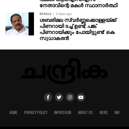
നേതാവിന്റെ മകള്‍ സ്ഥാനാര്‍ത്ഥി
KERALA
2 days ago
ശബരിമല സ്വര്‍ണ്ണക്കൊള്ളയ്ക്ക്
പിണറായി ടച്ച് ഉണ്ട്; പങ്ക്
പിണറായിക്കും പോയിട്ടുണ്ട്: കെ
സുധാകരന്‍
HOME
PRIVACY POLICY
IMPRESSUM
ABOUT US
NEWS
NRI