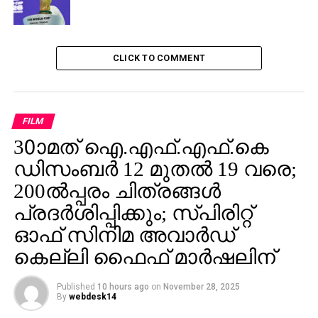
CLICK TO COMMENT
FILM
30ാമത് ഐ.എഫ്.എഫ്.കെ
ഡിസംബര്‍ 12 മുതല്‍ 19 വരെ;
200ല്‍പ്പരം ചിത്രങ്ങള്‍
പ്രദര്‍ശിപ്പിക്കും; സ്പിരിറ്റ്
ഓഫ് സിനിമ അവാര്‍ഡ്
കെല്ലി ഫൈഫ് മാര്‍ഷലിന്
Published
10 hours ago
on
November 28, 2025
By
webdesk14