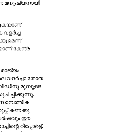
ാരണ മനുഷ്യനായി
റുകയാണ്
വളര്‍ച്ച
കുമെന്ന്
യാണ് കേന്ദ്ര
 രാജ്യം
ിലെ വളര്‍ച്ചാ തോത
വിഡിനു മുമ്പുള്ള
ിപ്പിക്കുന്നു.
സാമ്പത്തിക
ൂപ്പ് കണക്കു
 വര്‍ഷവും ഈ
ന്റെ റിപ്പോര്‍ട്ട്.