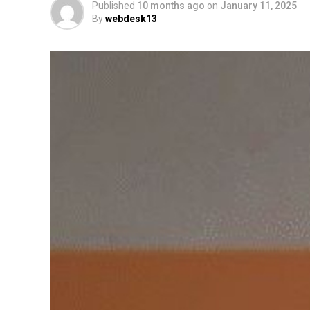
Published
10 months ago
on
January 11, 2025
By
webdesk13