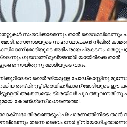
 തെറ്റുകള്‍ സംഭവിക്കാമെന്നും താന്‍ ദൈവമല്ലെന്നും പ
്ര മോദി. സെറോദയുടെ സഹസ്ഥാപകന്‍ നിഖില്‍ കാമത്
ിലാണ് മോദിയുടെ അഭിപ്രായ പ്രകടനം. തെറ്റുപറ്റാ
െന്നും ഗുജറാത്ത് മുഖ്യമന്ത്രി യായിരിക്കെ താന്‍
്ടുണ്ടെന്നായിരുന്നു മോദിയുടെ വാദം.
ണിക്കൂറിലേറെ ദൈര്‍ഘ്യമുള്ള പോഡ്കാസ്റ്റിനു മുന്ന
റക്കിയ രണ്ട് മിനുട്ട് ട്രെയിലറിലാണ് മോദിയുടെ ഈ പര
ട്ടിട്ടുള്ളത്. അതേസമയം ട്രെയിലര്‍ പുറ ത്തുവന്നതിനു 
ായി കോണ്‍ഗ്രസ് രംഗത്തെത്തി.
 ലോക്‌സഭാ തിരഞ്ഞെടുപ്പ് പ്രചാരണത്തിനിടെ താന്
ല്ലെന്നും തന്നെ ദൈവം നേരിട്ട് നിയോഗിച്ചതാണെന