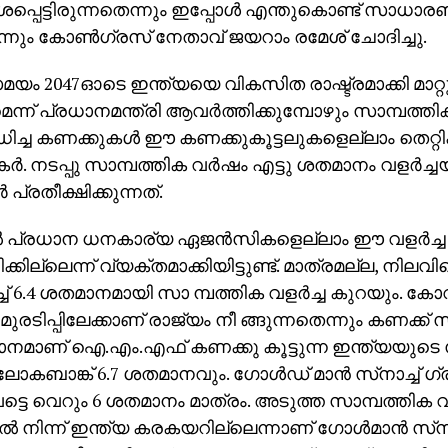
്പെട്ടിരുന്നതെന്നും ഇപ്പോള്‍ എന്തുകൊണ്ട് സാധ
്നും കോണ്‍ഗ്രസ് നേതാവ് ജയറാം രമേശ് ചോദിച്ചു.
ം 2047ഓടെ ഇന്ത്യയെ വികസിത രാഷ്ട്രമാക്കി മാറ്
ന്ന് പ്രധാനമന്ത്രി ആവര്‍ത്തിക്കുമ്പോഴും സാമ്പത്തിക 
ച്ച കണക്കുകള്‍ ഈ കണക്കുകൂട്ടലുകളെല്ലാം തെറ്റിക്
ര്‍. നടപ്പു സാമ്പത്തിക വര്‍ഷം എട്ടു ശതമാനം വളര്‍ച്ച
്‍ പ്രതീക്ഷിക്കുന്നത്.
്‍ പ്രധാന ധനകാര്യ ഏജന്‍സികളെല്ലാം ഈ വളര്‍ച്ച
കില്ലെന്ന് വ്യക്തമാക്കിയിട്ടുണ്ട്. മാത്രമല്ല, നിലവ
ച് 6.4 ശതമാനമായി സാ മ്പത്തിക വളര്‍ച്ച കുറയും. കോ
ാ മുരടിപ്പിലേക്കാണ് രാജ്യം നീ ങ്ങുന്നതെന്നും കണക്ക് സൂച
ാനമാണ് ഐ.എം.എഫ് കണക്കു കൂട്ടുന്ന ഇന്ത്യയുടെ 
. ലോകബാങ്ക് 6.7 ശതമാനവും. ഗോള്‍ഡ് മാന്‍ സ്‌നാച്ച് ഗ്ര
വട്ടെ വെറും 6 ശതമാനം മാത്രം. അടുത്ത സാമ്പത്തിക
പില്‍ നിന്ന് ഇന്ത്യ കരകയറില്ലെന്നാണ് ഗോള്‍മാന്‍ സ്‌നാച്ചി