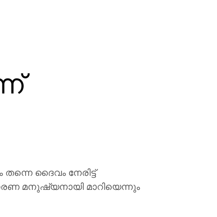
ന്
തന്നെ ദൈവം നേരിട്ട്
ധാരണ മനുഷ്യനായി മാറിയെന്നും