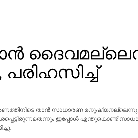
 താന്‍ ദൈവമല്ലെന്
, പരിഹസിച്ച്
ാരണത്തിനിടെ താന്‍ സാധാരണ മനുഷ്യനല്ലെന്നും 
പെട്ടിരുന്നതെന്നും ഇപ്പോള്‍ എന്തുകൊണ്ട് സാ
്ചു.