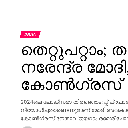
INDIA
തെറ്റുപറ്റാം;
നരേന്ദ്ര മോദി
കോണ്‍ഗ്രസ്‌
2024ലെ ലോക്‌സഭാ തിരഞ്ഞെടുപ്പ് പ്രച
നിയോഗിച്ചതാണെന്നുമാണ് മോദി അവകാശപ്
കോണ്‍ഗ്രസ് നേതാവ് ജയറാം രമേശ് ചോദിച