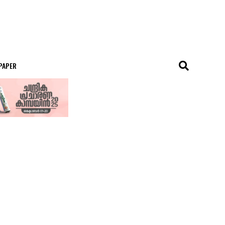
 PAPER