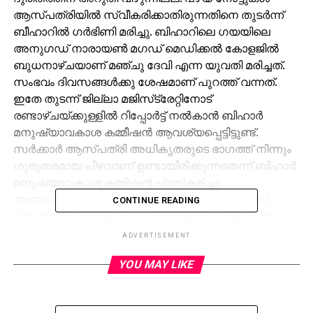
ആസ്പത്രിയില്‍ സ്വീകരിക്കാതിരുന്നതിനെ തുടര്‍ന്ന്
ബീഹാറില്‍ ഗര്‍ഭിണി മരിച്ചു. ബിഹാറിലെ ഗയയിലെ
അനുഗഡ് നാരായണ്‍ മഗഡ് മെഡിക്കല്‍ കോളജില്‍
ബുധനാഴ്ചയാണ് മഞ്ചു ദേവി എന്ന യുവതി മരിച്ചത്.
സംഭവം ദിവസങ്ങള്‍ക്കു ശേഷമാണ് പുറത്ത് വന്നത്.
ഇതേ തുടന്ന് ജില്ലാ മജിസ്‌ട്രേറ്റിനോട്
രണ്ടാഴ്ചയ്ക്കുള്ളില്‍ റിപ്പോര്‍ട്ട് നല്‍കാന്‍ ബിഹാര്‍
മനുഷ്യാവകാശ കമ്മീഷന്‍ ആവശ്യപ്പെട്ടിട്ടുണ്ട്.
സര്‍ക്കാര്‍ ആസ്പത്രി അധികൃതരുടെ ഭാഗത്ത് നിന്നും
ഗുരുതരമായ പിഴവാണ് ഉണ്ടായിരിക്കുന്നതെന്ന് ബിഹാര്‍
മനുഷ്യാവകാശ കമ്മിഷന്‍ പ്രതികരിച്ചു.
ആസ്പത്രിയില്‍ പ്രവര്‍ത്തിക്കുന്ന ഡയാലിസിസ്
CONTINUE READING
സെന്ററില്‍ യുവതിയുടെ ബന്ധുക്കള്‍ നല്‍കിയ 500
രൂപയുടെ നോട്ടുകള്‍ സ്വീകരിക്കാതിരുന്നതോടെയാണ്
ADVERTISEMENT
ചികിത്സ നിഷേധിക്കപ്പെട്ടത്. സര്‍ക്കാര്‍
YOU MAY LIKE
ആസ്പത്രിക്കുള്ളിലെ ഡയാലിസീസ് സെന്റര്‍
സ്വകാര്യ കമ്പനിയുടേതാണെന്നും, അതിനാല്‍
അസാധുവായ നോട്ടുകള്‍