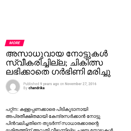
MORE
അസാധുവായ നോട്ടുകള്‍
സ്വീകരിച്ചില്ല; ചികിത്സ
ലഭിക്കാതെ ഗര്‍ഭിണി മരിച്ചു
Published
9 years ago
on
November 27, 2016
By
chandrika
പറ്റ്‌ന: കള്ളപ്പണക്കാരെ പിടികൂടാനായി
അപ്രതീക്ഷിതമായി കേന്ദ്രസര്‍ക്കാന്‍ നോട്ടു
പിന്‍വലിച്ചതിനെ തുടര്‍ന്ന് സാധാരക്കാരന്റെ
ദുരിതത്തിന് അറുതി വീഴുന്നില്ല. പഴയ നോട്ടുകള്‍