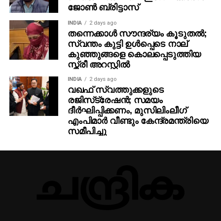
ജോണ്‍ ബ്രിട്ടാസ്‌
INDIA
2 days ago
തന്നെക്കാള്‍ സൗന്ദര്യം കൂടുതല്‍;
സ്വന്തം കുട്ടി ഉള്‍പ്പെടെ നാല്
കുഞ്ഞുങ്ങളെ കൊലപ്പെടുത്തിയ
സ്ത്രീ അറസ്റ്റില്‍
INDIA
2 days ago
വഖഫ് സ്വത്തുക്കളുടെ
രജിസ്‌ട്രേഷന്‍; സമയം
ദീര്‍ഘിപ്പിക്കണം, മുസിലിംലീഗ്
എംപിമാര്‍ വീണ്ടും കേന്ദ്രമന്ത്രിയെ
സമീപിച്ചു