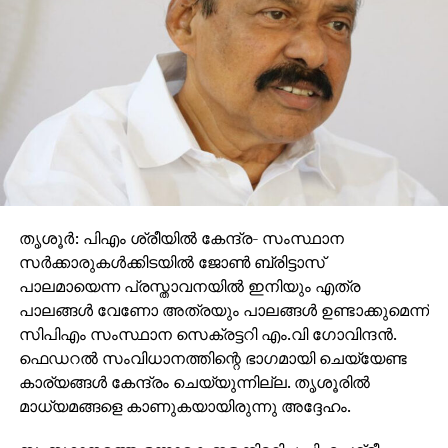
തൃശൂർ: പിഎം ശ്രീയില്‍ കേന്ദ്ര- സംസ്ഥാന
സര്‍ക്കാരുകള്‍ക്കിടയില്‍ ജോണ്‍ ബ്രിട്ടാസ്
പാലമായെന്ന പ്രസ്താവനയില്‍ ഇനിയും എത്ര
പാലങ്ങള്‍ വേണോ അത്രയും പാലങ്ങള്‍ ഉണ്ടാക്കുമെന്ന്
സിപിഎം സംസ്ഥാന സെക്രട്ടറി എം.വി ഗോവിന്ദന്‍.
ഫെഡറല്‍ സംവിധാനത്തിന്റെ ഭാഗമായി ചെയ്യേണ്ട
കാര്യങ്ങള്‍ കേന്ദ്രം ചെയ്യുന്നില്ല. തൃശൂരില്‍
മാധ്യമങ്ങളെ കാണുകയായിരുന്നു അദ്ദേഹം.