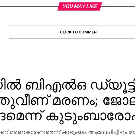
YOU MAY LIKE
CLICK TO COMMENT
ല്‍ ബിഎല്‍ഒ ഡ്യൂട്ടി
ഞുവീണ് മരണം; ജോല
്‍ദമെന്ന് കുടുംബാര
ാണ് മരണകാരണമെന്ന് കുടുംബം ആരോപിച്ചിട്ടും അ