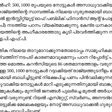
‍ഹി: 500, 1000 രൂപയുടെ നോട്ടുകള്‍ അസാധുവാക്കിയ കേ
ാജ്യത്തിന്റെ സാമ്പത്തിക നിലയെ ഗുരുതരമായി ബാധിച
 ഇന്‍സ്റ്റിറ്റ്യൂട്ട് ഓഫ് പബ്ലിക് ഫിനാന്‍സ് ആന്റ് പ
പി) നടത്തിയ പഠനം വ്യക്തമാക്കുന്നു. കേന്ദ്ര ധനകാ
ലയത്തിന്റെ അംഗീകാരത്തോടു കൂടി പ്രവര്‍ത്തിക്കുന്
.പി.എഫ്.പി.
്തിക നിലയെ താറുമാറാക്കുന്നതോടൊപ്പം സാമൂഹിക
്തിന് നടപടി കാരണമാവുമെന്നും പഠന റിപ്പോര്‍ട്ട് പ
്തെ മൊത്തം കറന്‍സിയുടെ 86 ശതമാനത്തോളം വരുന്ന 
്ള 500, 1000 നോട്ടുകള്‍ റദ്ദാക്കിയത് രാജ്യത്തുടനീള
യി ബാധിച്ചിട്ടുണ്ട്. നിക്ഷേപിച്ച പണം പിന്‍വലിക്കുന്
ക്കിയ നോട്ടുകള്‍ മാറി എടുക്കുന്നതിനുമായി ബാങ്കുക
മുകള്‍ക്കും മുന്നില്‍ ജനങ്ങള്‍ പുലര്‍ച്ചെ മുതല്‍ അര്
േണ്ടി വരുന്നുണ്ട്. റിയല്‍ എസ്‌റ്റേറ്റ്, സ്വര്‍ണം, അന
 ഒട്ടുമിക്ക മേഖലകളേയും നോട്ട് അസാധുവാക്കല്‍ ഗുര
ം ബാധിച്ചിട്ടുണ്ട്.