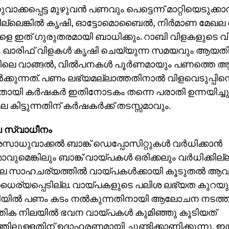
്കപ്പെട്ട മുഴുവന്‍ പണവും പെട്ടെന്ന് മാറ്റിയെടുക്കാന
ല്ലെങ്കില്‍ കൃഷി, ഓട്ടോമൊബൈല്‍, നിര്‍മാണ മേഖല
 ഇത് ഗുരുതരമായി ബാധിക്കും. റാബി വിളകളുടെ വിള
 ഖാരിഫ് വിളകള്‍ കൃഷി ചെയ്യുന്ന സമയവും ആയത
െ വാങ്ങല്‍, വില്‍പനകള്‍ പൂര്‍ണമായും പണത്തെ ആ
‍ക്കുന്നത്. പണം ലഭ്യമല്ലാത്തതിനാല്‍ വിളവെടുപ്പ
തായി കര്‍ഷകര്‍ ഇതിനോടകം തന്നെ പരാതി ഉന്നയിച്ചു
 കിട്ടുന്നതിന് കര്‍ഷകര്‍ക്ക് തടസ്സമാവും.
ല സ്വാധീനം
സാധുവാക്കല്‍ ബാങ്ക് ഡെപ്പോസിറ്റുകള്‍ വര്‍ധിക്കാന്‍
ുമെങ്കിലും ബാങ്ക് വായ്പകള്‍ ഒരിക്കലും വര്‍ധിക്കില
 സാഹചര്യത്തില്‍ വായ്പകള്‍ക്കായി കൂടുതല്‍ ആവശ്
ൈര്യപ്പെടില്ല. വായ്പകളുടെ പലിശ ലഭ്യത കുറയുമ്പ
ീതിയില്‍ പണം കടം നല്‍കുന്നതിനായി ആലോചന നടത്തും
തിക നിലയില്‍ ഭവന വായ്പകള്‍ കുമിഞ്ഞു കൂടിയത്
തിലുള്ളതിന് ഉദാഹരണമായി ചൂണ്ടിക്കാണിക്കുന്നു. 