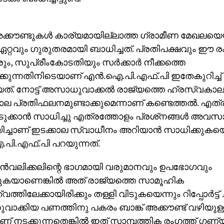
അക്കൗണ്ടുകള്‍ കാര്യമായില്ലാത്ത ഗ്രാമീണ മേഖലയെയാ
റ്റവും ഗുരുതരമായി ബാധിച്ചത്. പ്രതിപക്ഷവും ഈ 
ും, സുപ്രീംകോടതിയും സര്‍ക്കാര്‍ നീക്കത്തെ
ിക്കുന്നതിനിടെയാണ് എന്‍.ഐ.പി.എഫ്.പി ഇതേകുറിച്ച
ത്. നോട്ട് അസാധുവാക്കല്‍ രാജ്യത്തെ ഹ്രസ്വകാല,
ാല പ്രതിഫലനമുണ്ടാക്കുമെന്നാണ് കണ്ടെത്തല്‍. എ
െടുക്കാന്‍ സാധിച്ചു എത്രത്തോളം പ്രശ്‌നങ്ങള്‍ അവസ
ച്ചാണ് ഇടക്കാല സ്വാധീനം അറിയാന്‍ സാധിക്കുകയ
പി.എഫ്.പി പറയുന്നത്.
പിന്‍വലിക്കലിന്റെ ഭാഗമായി വരുമാനവും ഉപഭോഗവും
ങുകയാണെങ്കില്‍ അത് രാജ്യത്തെ സാമൂഹിക
തിലേക്കായിരിക്കും തള്ളി വിടുകയെന്നും റിപ്പോര്‍ട്ട് ചൂണ
ക്കിയ പണത്തിനു പകരം ബാങ്ക് അക്കൗണ്ട് വഴിയുള്
ണ് നടക്കുന്നതെങ്കില്‍ ഇത് സാമ്പത്തിക രംഗത്ത് ഗണ