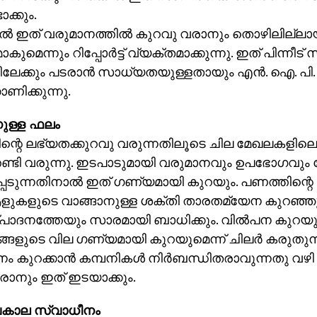
ടാക്കും.
്‍ ഇത് വരുമാനത്തില്‍ കുറവു വരാനും തൊഴിലില്ലായ്
മെന്നും റിപ്പോര്‍ട്ട് വ്യക്തമാക്കുന്നു. ഇത് പിന്നീ
േക്കും പടരാന്‍ സാധ്യതയുള്ളതായും എന്‍. ഐ. പി.
കാണിക്കുന്നു.
്നുള്ള ഫലം
ന്റെ ലഭ്യതക്കുറവു വരുന്നതിലൂടെ ചില മേഖലകളിലെ
തേണ്ടി വരുന്നു. ഇടപാടുമായി വരുമാനവും ഉപഭോഗവും നേ
െടുന്നതിനാല്‍ ഇത് ഗണ്യമായി കുറയും. പണത്തിന്റ
ളുകളുടെ വാങ്ങാനുള്ള ശക്തി താരതമ്യേന കുറഞ്ഞു
പാദനത്തേയും സാരമായി ബാധിക്കും. വില്‍പന കുറയുമ
ളുടെ വില ഗണ്യമായി കുറയുമെന്ന് ചിലര്‍ കരുതുന്നു
ം കുറക്കാന്‍ കമ്പനികള്‍ നിര്‍ബന്ധിതരാവുന്നതു വ
ാനും ഇത് ഇടയാക്കും.
കാല സ്വാധീനം