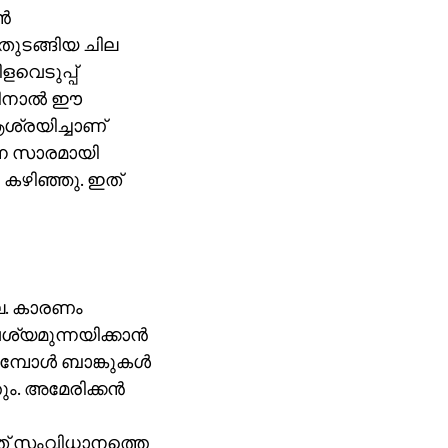
്‍
 തുടങ്ങിയ ചില
വെടുപ്പ്
ിനാല്‍ ഈ
ശ്രയിച്ചാണ്
ിനെ സാരമായി
 കഴിഞ്ഞു. ഇത്
്ല. കാരണം
യമുന്നയിക്കാന്‍
ോള്‍ ബാങ്കുകള്‍
. അമേരിക്കന്‍
ഇത് സംവിധാനത്തെ