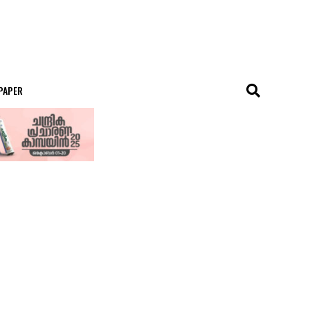
 PAPER