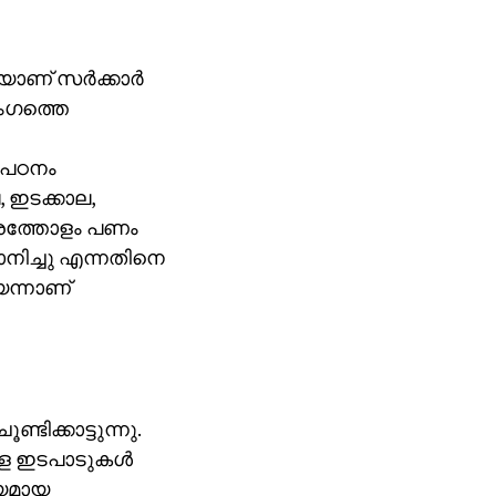
ണ് സര്‍ക്കാര്‍
രംഗത്തെ
് പഠനം
 ഇടക്കാല,
ത്രത്തോളം പണം
ാനിച്ചു എന്നതിനെ
െന്നാണ്
്ടിക്കാട്ടുന്നു.
ള ഇടപാടുകള്‍
്യമായ