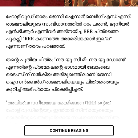
ഹോളിവുഡ് താരം ജെസി ഐസന്‍ബെര്‍ഗ് എസ്.എസ്.
രാജമൗലിയുടെ സംവിധാനത്തില്‍ റാം ചരണ്‍, ജൂനിയര്‍
എന്‍.ടി.ആര്‍ എന്നിവര്‍ അഭിനയിച്ച RRR ചിത്രത്തെ
പുകഴ്ത്തി. ‘RRR കാണാത്ത അമേരിക്കക്കാര്‍ ഇല്ല”
എന്നാണ് താരം പറഞ്ഞത്.
തന്റെ പുതിയ ചിത്രം ‘നൗ യു സീ മീ: നൗ യു ഡോണ്ട്’
എന്നതിന്റെ പ്രമോഷന്റെ ഭാഗമായി ബോംബെ
ടൈംസിന് നല്‍കിയ അഭിമുഖത്തിലാണ് ജെസി
ഐസന്‍ബെര്‍ഗ് രാജമൗലിയെയും ചിത്രത്തെയും
കുറിച്ച് അഭിപ്രായം പ്രകടിപ്പിച്ചത്.
‘അവിശ്വസനീയമായ മേക്കിങ്ങാണ് RRR ന്റെത്.
ഹോളിവുഡിന്റെയും ഇന്ത്യന്‍ സിനിമയുടെയും
ശൈലിയുടെ അതുല്യമായ സംയോജനമാണ് ആ
ചിത്രം. RRR കാണാത്ത അമേരിക്കക്കാര്‍ ഇല്ലെന്നതാണ്
CONTINUE READING
എന്റെ വിശ്വാസം,” – ജെസി ഐസന്‍ബെര്‍ഗ് പറഞ്ഞു.