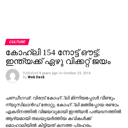
CULTURE
കോഹ്‌ലി 154 നോട്ട് ഔട്ട്;
ഇന്ത്യക്ക് ഏഴു വിക്കറ്റ് ജയം
Published
9 years ago
on
October 23, 2016
By
Web Desk
ചണ്ഡീഗഢ്: വിരാട് കോഹ്്‌ലി മിന്നിയപ്പോള്‍ വീണ്ടും
ന്യൂസിലാന്‍ഡ് തോറ്റു. കോഹ്്‌ലി മങ്ങിപ്പോയ രണ്ടാം
ഏകദിനത്തില്‍ വിജയവുമായി ഇന്ത്യന്‍ പര്യടനത്തില്‍
ആദ്യമായി തലയുയര്‍ത്തിയ കവികള്‍ക്ക്
മൊഹാലിയില്‍ കിട്ടിയത് കനത്ത പ്രഹരം.