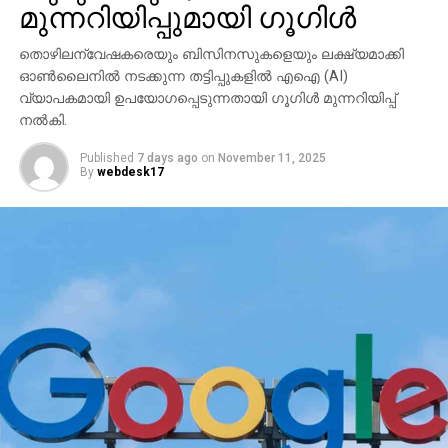
മുന്നറിയിപ്പുമായി ഗൂഗിള്‍
തൊഴിലന്വേഷകരെയും ബിസിനസുകളെയും ലക്ഷ്യമാക്കി
ഓണ്‍ലൈനില്‍ നടക്കുന്ന തട്ടിപ്പുകളില്‍ എഐ (AI)
വ്യാപകമായി ഉപയോഗപ്പെടുന്നതായി ഗൂഗിള്‍ മുന്നറിയിപ്പ്
നല്‍കി.
Published
7 days ago
on
November 11, 2025
By
webdesk17