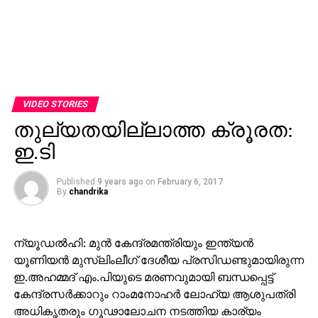
VIDEO STORIES
തുല്യതയില്ലാത്ത ക്രൂരത:
ഇ.ടി
Published
9 years ago
on
February 6, 2017
By
chandrika
ന്യൂഡല്‍ഹി: മുന്‍ കേന്ദ്രമന്ത്രിയും ഇന്ത്യന്‍
യൂണിയന്‍ മുസ്‌ലിംലീഗ് ദേശീയ പ്രസിഡണ്ടുമായിരുന്ന
ഇ.അഹമ്മദ് എം.പിയുടെ മരണവുമായി ബന്ധപ്പെട്ട്
കേന്ദ്രസര്‍ക്കാറും റാംമനോഹര്‍ ലോഹ്യ ആശുപത്രി
അധികൃതരും ഗൂഢാലോചന നടത്തിയ കാര്യം