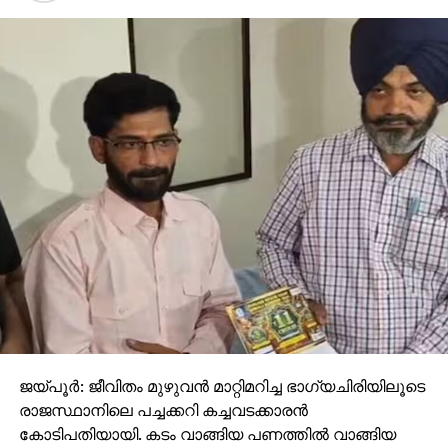
ജയ്പൂര്‍: ജീവിതം മുഴുവന്‍ മാറ്റിമറിച്ച ഭാഗ്യചിരിയിലൂടെ
രാജസ്ഥാനിലെ പച്ചക്കറി കച്ചവടക്കാരന്‍
കോടിപതിയായി. കടം വാങ്ങിയ പണത്തില്‍ വാങ്ങിയ