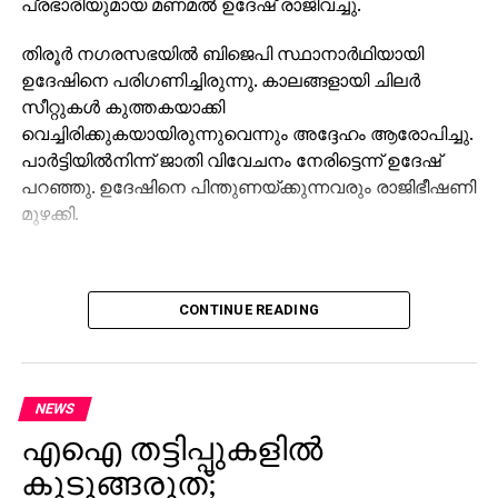
പ്രഭാരിയുമായ മണമല്‍ ഉദേഷ് രാജിവച്ചു.
തിരൂര്‍ നഗരസഭയില്‍ ബിജെപി സ്ഥാനാര്‍ഥിയായി
ഉദേഷിനെ പരിഗണിച്ചിരുന്നു. കാലങ്ങളായി ചിലര്‍
സീറ്റുകള്‍ കുത്തകയാക്കി
വെച്ചിരിക്കുകയായിരുന്നുവെന്നും അദ്ദേഹം ആരോപിച്ചു.
പാര്‍ട്ടിയില്‍നിന്ന് ജാതി വിവേചനം നേരിട്ടെന്ന് ഉദേഷ്
പറഞ്ഞു. ഉദേഷിനെ പിന്തുണയ്ക്കുന്നവരും രാജിഭീഷണി
മുഴക്കി.
CONTINUE READING
NEWS
എഐ തട്ടിപ്പുകളില്‍
കുടുങ്ങരുത്;