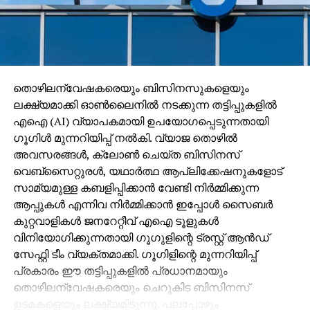
തൊഴിലന്വേഷകരെയും ബിസിനസുകളെയും
ലക്ഷ്യമാക്കി ഓണ്‍ലൈനില്‍ നടക്കുന്ന തട്ടിപ്പുകളില്‍
എഐ (AI) വ്യാപകമായി ഉപയോഗപ്പെടുന്നതായി
ഗൂഗിള്‍ മുന്നറിയിപ്പ് നല്‍കി. വ്യാജ തൊഴില്‍
അവസരങ്ങള്‍, ക്ലോണ്‍ ചെയ്ത ബിസിനസ്
വെബ്‌സൈറ്റുരള്‍, യഥാര്‍ത്ഥ ആപ്ലിക്കേഷനുകളോട്
സാമ്യമുള്ള കബളിപ്പിക്കാന്‍ വേണ്ടി നിര്‍മ്മിക്കുന്ന
ആപ്പുകള്‍ എന്നിവ നിര്‍മ്മിക്കാന്‍ ഇപ്പോള്‍ സൈബര്‍
കുറ്റവാളികള്‍ ജനറേറ്റീവ് എഐ ടൂളുകള്‍
വിനിയോഗിക്കുന്നതായി ഗൂഗുളിന്റെ ട്രസ്റ്റ് ആന്‍ഡ്
സേഫ്റ്റി ടീം വ്യക്തമാക്കി. ഗൂഗിളിന്റെ മുന്നറിയിപ്പ്
പ്രകാരം ഈ തട്ടിപ്പുകളില്‍ പ്രധാനമായും
തൊഴിലന്വേഷകരെയും ചെറുകിട ബിസിനസ്
ഉടമകളെയും ലക്ഷ്യമിടുന്നു. പലപ്പോഴും