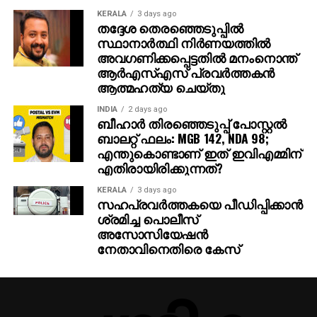
KERALA
3 days ago
തദ്ദേശ തെരഞ്ഞെടുപ്പില്‍
സ്ഥാനാര്‍ത്ഥി നിര്‍ണയത്തില്‍
അവഗണിക്കപ്പെട്ടതില്‍ മനംനൊന്ത്
ആര്‍എസ്എസ് പ്രവര്‍ത്തകന്‍
ആത്മഹത്യ ചെയ്തു
INDIA
2 days ago
ബീഹാർ തിരഞ്ഞെടുപ്പ് പോസ്റ്റൽ
ബാലറ്റ് ഫലം: MGB 142, NDA 98;
എന്തുകൊണ്ടാണ് ഇത് ഇവിഎമ്മിന്
എതിരായിരിക്കുന്നത്?
KERALA
3 days ago
സഹപ്രവര്‍ത്തകയെ പീഡിപ്പിക്കാന്‍
ശ്രമിച്ച പൊലീസ്
അസോസിയേഷന്‍
നേതാവിനെതിരെ കേസ്