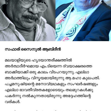
സഫാരി സൈനുല്‍ ആബിദീന്‍
മലയാളിയുടെ ഹൃദയാന്തരീക്ഷത്തില്‍
അര്‍ത്ഥദീര്‍ഘമായ എം.ടിയെന്ന ദ്വയാക്ഷരത്തെ
ബാക്കിയാക്കി ഒരു കാലം വിടപറയുന്നു. എല്ലാ
അര്‍ഥത്തിലും വിസ്മയമായിരുന്നു ആ മഹാ കുലപതി.
പച്ചമനുഷ്യന്റെ മനോവ്യഥകളും സംഘര്‍ഷങ്ങളും
എല്ലാ ഭാവതീവ്രതകളോടെയും തലമുറകള്‍ക്കു
പകര്‍ന്നു നല്‍കുന്നതായിരുന്നു അദ്ദേഹത്തിന്റെ
വരികള്‍.