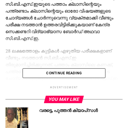
സി.ബി.എസ്.ഇയുടെ പത്താം ക്ലാസിന്റെയും
പന്ത്രണ്ടാം ക്ലാസിന്റെയും ഓരോ വിഷയങ്ങളുടെ
ചോദ്യങ്ങള്‍ ചോര്‍ന്നുവെന്നു വ്യക്തമാക്കി വീണ്ടും
പരീക്ഷ നടത്താന്‍ ഉത്തരവിട്ടിരിക്കുകയാണ് കേന്ദ്ര
സെക്കണ്ടറി വിദ്യാഭ്യാസ ബോര്‍ഡ് അഥവാ
സി.ബി.എസ്.ഇ.
28 ലക്ഷത്തോളം കുട്ടികള്‍ എഴുതിയ പരീക്ഷകളാണ്
വീണ്ടും നടത്താന്‍ സി.ബി.എസ്.ഇ
തീരുമാനിച്ചിരിക്കുന്നത്. പത്താം ക്ലാസിലെ കണക്ക്,
പന്ത്രണ്ടിലെ സാമ്പത്തിക ശാസ്ത്രം പരീക്ഷകളുടെ
CONTINUE READING
ചോദ്യപേപ്പറുകളാണ് ചോര്‍ന്നതായി സി.ബി.എസ്.ഇ
തന്നെ സമ്മതിച്ചിരിക്കുന്നത്. വളരെയധികം കഷ്ടപ്പെട്ട്
ADVERTISEMENT
പഠിച്ച് പരീക്ഷയെഴുതിയ കുട്ടികളെ വീണ്ടും
പരീക്ഷഎഴുതിക്കുക എന്നത് ചിന്തിക്കുന്നതുപോലും
YOU MAY LIKE
വലിയ പരിക്ഷീണമായിരിക്കവെ, ഇത്തരമൊരു
വരട്ടെ, പുത്തന്‍ ക്യാപ്‌സള്‍
സ്ഥിതിവിശേഷത്തിന് കാരണക്കാരായവരുടെ പേരില്‍
എന്തു ശിക്ഷാനടപടിയാണ് അധികൃതര്‍ സ്വീകരിക്കാന്‍
പോകുന്നതെന്ന് ഇനിയും വ്യക്തമാക്കിയിട്ടില്ല.