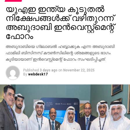
യുഎഇ ഇന്ത്യ കൂടുതല്‍
നിക്ഷേപങ്ങള്‍ക്ക് വഴിതുറന്ന്
അബുദാബി ഇന്‍വെസ്റ്റ്‌മെന്റ്
ഫോറം
അബുദാബിയെ ഗ്ലോബല്‍ ഹബ്ബാക്കുക എന്ന അബുദാബി
ഫാമിലി ബിസിനസ് കൗണ്‍സിലിന്റെ ശ്രമങ്ങളുടെ ഭാഗം
കൂടിയായാണ് ഇന്‍വെസ്റ്റ്‌മെന്റ് ഫോറം സംഘടിപ്പിച്ചത്.
Published
3 days ago
on
November 22, 2025
By
webdesk17