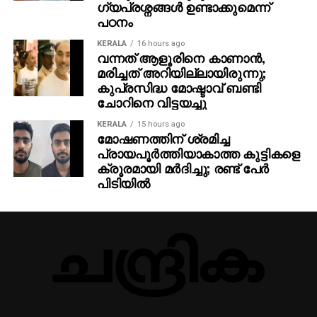
എനര്‍ജി, ബയോടെക്‌നോളജി തുടങ്ങി
ഗ്യപ്രശ്നങ്ങൾ ഉണ്ടാക്കുമെന്ന്
വിവിധരംഗങ്ങളില്‍ മികച്ച നിക്ഷേപങ്ങള്‍ക്ക്
പഠനം
ധാരണയായി.
KERALA
16 hours ago
വന്നത് ആളൂരിനെ കാണാന്‍,
മരിച്ചത് അറിയില്ലായിരുന്നു;
കുപ്രസിദ്ധ മോഷ്ടാവ് ബണ്ടി
ചോറിനെ വിട്ടയച്ചു
KERALA
15 hours ago
മോഷണത്തിന് ശ്രമിച്ച
പ്രായപൂര്‍ത്തിയാകാത്ത കുട്ടികളെ
ക്രൂരമായി മര്‍ദിച്ചു; രണ്ട് പേര്‍
പിടിയില്‍