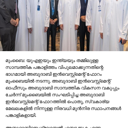
മുംബൈ: യുഎഇയും ഇന്ത്യയും തമ്മിലുള്ള
സാമ്പത്തിക പങ്കാളിത്തം വിപുലമാക്കുന്നതിന്റെ
ഭാഗമായി അബുദാബി ഇന്‍വെസ്റ്റ്‌മെന്റ് ഫോറം
മുംബൈയില്‍ നടന്നു. അബുദാബി ഇന്‍വെസ്റ്റ്മെന്റ്
ഓഫീസും അബുദാബി സാമ്പത്തിക വികസന വകുപ്പും
ചേര്‍ന്ന് മുംബൈയില്‍ സംഘടിപ്പിച്ച അബുദാബി
ഇന്‍വെസ്റ്റ്‌മെന്റ് ഫോറത്തില്‍ പൊതു, സ്വകാര്യ
മേഖലകളില്‍ നിന്നുള്ള നിരവധി മുന്‍നിര സ്ഥാപനങ്ങള്‍
പങ്കാളികളായി.
അബുദാബിയെ ഗ്ലോബല്‍ ഹബ്ബാക്കുക എന്ന