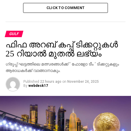
CLICK TO COMMENT
GULF
ഫിഫ അറബ് കപ്പ് ടിക്കറ്റുകള്‍
25 റിയാല്‍ മുതല്‍ ലഭ്യം
ഗ്രൂപ്പ് ഘട്ടത്തിലെ മത്സരങ്ങള്‍ക്ക് ‘ ഫോളോ ടീം ‘ ടിക്കറ്റുകളും
ആരാധകര്‍ക്ക് വാങ്ങാനാകും.
Published
22 hours ago
on
November 24, 2025
By
webdesk17