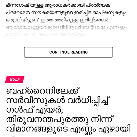
ഭിന്നശേഷിയുള്ള ആരാധകര്‍ക്കായി പ്രത്യേക
പ്രവേശന സൗകര്യങ്ങളുള്ള ഇരിപ്പിട ഓപ്ഷനുകളും
ഒരുക്കിയിട്ടുണ്ട്. ഇത്തരത്തിലുള്ള ഇരിപ്പിടങ്ങള്‍
ആവശ്യമുള്ളവര്‍ accessibilitytickets@sc.qa എന്ന ഇ-
മെയിലിലേക്ക് അപേക്ഷ അയയ്ക്കാം.
CONTINUE READING
GULF
ബഹ്റൈനിലേക്ക്
സർവീസുകൾ വർധിപ്പിച്ച്
ഗൾഫ് എയർ;
തിരുവനന്തപുരത്തു നിന്ന്
വിമാനങ്ങളുടെ എണ്ണം ഏഴായി