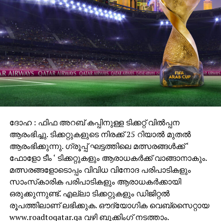
ദോഹ : ഫിഫ അറബ് കപ്പിനുള്ള ടിക്കറ്റ് വില്‍പ്പന
ആരംഭിച്ചു. ടിക്കറ്റുകളുടെ നിരക്ക് 25 റിയാല്‍ മുതല്‍
ആരംഭിക്കുന്നു. ഗ്രൂപ്പ് ഘട്ടത്തിലെ മത്സരങ്ങള്‍ക്ക് ‘
ഫോളോ ടീം ‘ ടിക്കറ്റുകളും ആരാധകര്‍ക്ക് വാങ്ങാനാകും.
മത്സരങ്ങളോടൊപ്പം വിവിധ വിനോദ പരിപാടികളും
സാംസ്‌കാരിക പരിപാടികളും ആരാധകര്‍ക്കായി
ഒരുക്കുന്നുണ്ട്. എല്ലാ ടിക്കറ്റുകളും ഡിജിറ്റല്‍
രൂപത്തിലാണ് ലഭിക്കുക. ഔദ്യോഗിക വെബ്‌സൈറ്റായ
www.roadtoqatar.qa വഴി ബുക്കിംഗ് നടത്താം.