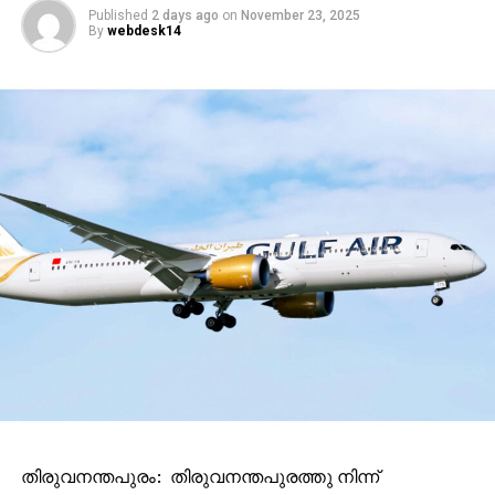
Published
2 days ago
on
November 23, 2025
By
webdesk14
തിരുവനന്തപുരം: തിരുവനന്തപുരത്തു നിന്ന്