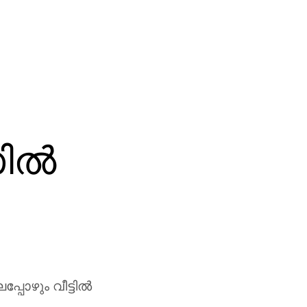
ല്‍
ോഴും വീട്ടില്‍