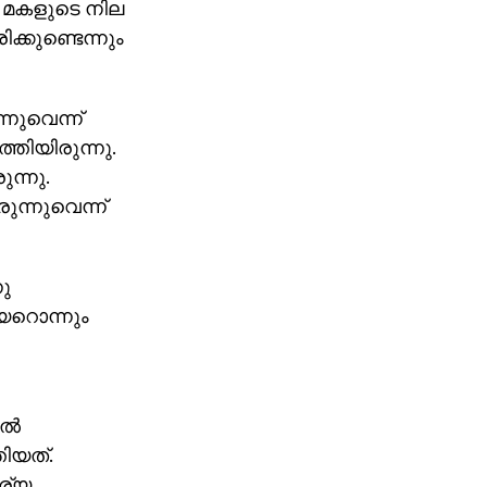
ു. മകളുടെ നില
്കുണ്ടെന്നും
്നുവെന്ന്
തിയിരുന്നു.
ന്നു.
ന്നുവെന്ന്
നു
 കയറൊന്നും
്‍
ിയത്.
ര്യ