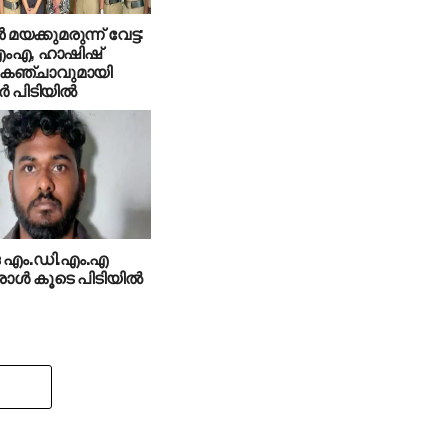
മയക്കുമരുന്ന് വേട്ട:
ംഎ, ഹാഷിഷ്
, കഞ്ചാവുമായി
‍ പിടിയില്‍
ങ എം.ഡി.എം.എ
ള്‍ കൂടെ പിടിയില്‍