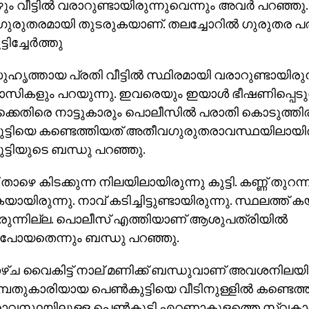
ും വീട്ടില്‍ വരാറുണ്ടായിരുന്നുവെന്നും അവര്‍ പറഞ്ഞ
രുതരമായി തുടരുകയാണ്. തലച്ചോറില്‍ ഗുരുതര പരിക
ടിച്ചേര്‍ത്തു
ൃത്തായ പ്രതി വീട്ടില്‍ സ്ഥിരമായി വരാറുണ്ടായിരുന
ികളും പറയുന്നു. ഇവരെയും ഇയാള്‍ ഭീഷണിപ്പെടുത്
്കെതിരെ നാട്ടുകാരും പൊലീസില്‍ പരാതി കൊടുത്തിരു
ുട്ടിയെ കണ്ടെത്തിയത് അതീവഗുരുതരാവസ്ഥയിലായിരു
ട്ടിയുടെ ബന്ധു പറഞ്ഞു.
് താഴെ കിടക്കുന്ന നിലയിലായിരുന്നു കുട്ടി. കണ്ണ് തുറന്
യായിരുന്നു. നാവ് കടിച്ചിട്ടുണ്ടായിരുന്നു. സ്ഥലത്ത്
ിരുന്നില്ല. പൊലീസ് എത്തിയാണ് ആശുപത്രിയില്‍
പോയതെന്നും ബന്ധു പറഞ്ഞു.
്ച വൈകിട്ട് നാല് മണിക്ക് ബന്ധുവാണ് അവശനിലയില
പതുകാരിയായ പെണ്‍കുട്ടിയെ വീടിനുള്ളില്‍ കണ്ടെത്ത
ാവസ്ഥയിലുള്ള പെണ്‍കുട്ടി എറണാകുളത്തെ സ്വകാ