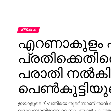
KERALA
എറണാകുളം 
പ്രതിക്കെതിര
പരാതി നല്‍കി
പെണ്‍കുട്ടിയ
ഇയാളുടെ ഭീഷണിയെ തുടര്‍ന്നാണ് താന്‍ താമസ
വരാറുണ്ടായിരുന്നുവെന്നും അവര്‍ പറഞ്ഞ