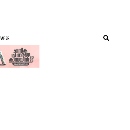
 PAPER