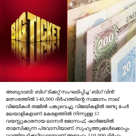
അബുദാബി: ബിഗ് ടിക്കറ്റ് സംഘടിപ്പിച്ച ‘ബിഗ് വിന്‍’
മത്സരത്തില്‍ 540,000 ദിര്‍ഹത്തിന്റെ സമ്മാനം നാല്
വിജയികള്‍ തമ്മില്‍ പങ്കുവെച്ചു. വിജയികളില്‍ രണ്ടു പേര്‍
മലയാളികളാണ്. കേരളത്തില്‍ നിന്നുള്ള 57
വയസ്സുകാരനായ ലാസര്‍ ജോസഫ്, ഷാര്‍ജയില്‍
താമസിക്കുന്ന പ്രവാസിയാണ്. സുഹൃത്തുക്കള്‍ക്കൊപ്പം
വാങ്ങിയ ടിക്കറ്റിലൂടെയാണ് അദ്ദേഹം 110,000 ദിര്‍ഹം