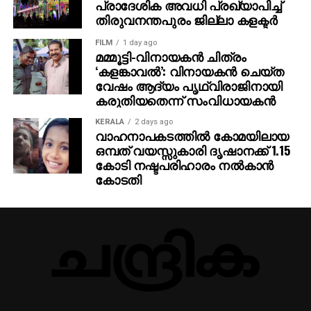
പ്രാദേശിക അവധി പ്രഖ്യാപിച്ച്
തിരുവനന്തപുരം ജില്ലാ കളക്ടര്‍
FILM
1 day ago
മമ്മൂട്ടി-വിനായകന്‍ ചിത്രം
‘കളങ്കാവല്‍’: വിനായകന്‍ ചെയ്ത
വേഷം ആദ്യം പൃഥ്വിരാജിനായി
കരുതിയതെന്ന് സംവിധായകന്‍
KERALA
2 days ago
വാഹനാപകടത്തില്‍ കോമയിലായ
ഒമ്പത് വയസ്സുകാരി ദൃഷാനക്ക് 1.15
കോടി നഷ്ടപരിഹാരം നല്‍കാന്‍
കോടതി