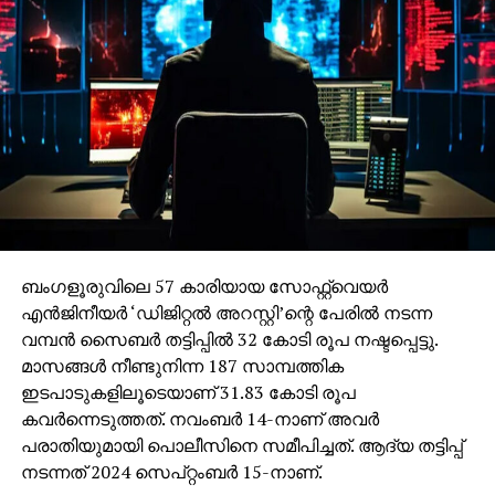
ബംഗളൂരുവിലെ 57 കാരിയായ സോഫ്റ്റ്വെയര്‍
എന്‍ജിനീയര്‍ ‘ഡിജിറ്റല്‍ അറസ്റ്റി’ന്റെ പേരില്‍ നടന്ന
വമ്പന്‍ സൈബര്‍ തട്ടിപ്പില്‍ 32 കോടി രൂപ നഷ്ടപ്പെട്ടു.
മാസങ്ങള്‍ നീണ്ടുനിന്ന 187 സാമ്പത്തിക
ഇടപാടുകളിലൂടെയാണ് 31.83 കോടി രൂപ
കവര്‍ന്നെടുത്തത്. നവംബര്‍ 14-നാണ് അവര്‍
പരാതിയുമായി പൊലീസിനെ സമീപിച്ചത്. ആദ്യ തട്ടിപ്പ്
നടന്നത് 2024 സെപ്റ്റംബര്‍ 15-നാണ്.