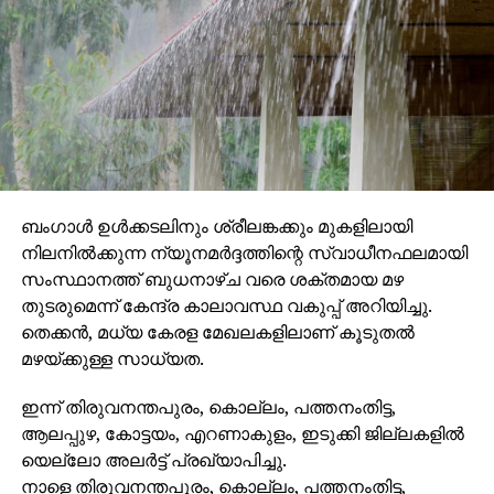
ബംഗാള്‍ ഉള്‍ക്കടലിനും ശ്രീലങ്കക്കും മുകളിലായി
നിലനില്‍ക്കുന്ന ന്യൂനമര്‍ദ്ദത്തിന്റെ സ്വാധീനഫലമായി
സംസ്ഥാനത്ത് ബുധനാഴ്ച വരെ ശക്തമായ മഴ
തുടരുമെന്ന് കേന്ദ്ര കാലാവസ്ഥ വകുപ്പ് അറിയിച്ചു.
തെക്കന്‍, മധ്യ കേരള മേഖലകളിലാണ് കൂടുതല്‍
മഴയ്ക്കുള്ള സാധ്യത.
ഇന്ന് തിരുവനന്തപുരം, കൊല്ലം, പത്തനംതിട്ട,
ആലപ്പുഴ, കോട്ടയം, എറണാകുളം, ഇടുക്കി ജില്ലകളില്‍
യെല്ലോ അലര്‍ട്ട് പ്രഖ്യാപിച്ചു.
നാളെ തിരുവനന്തപുരം, കൊല്ലം, പത്തനംതിട്ട,