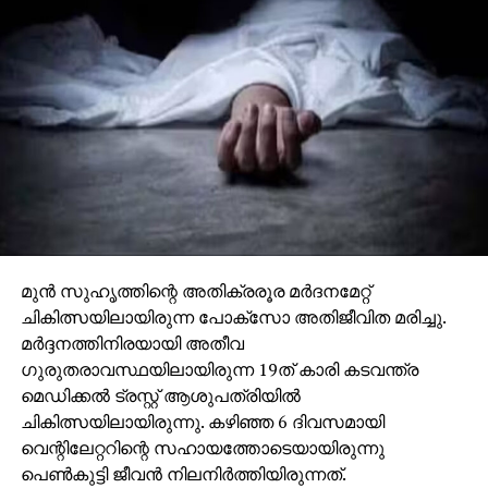
മുൻ സുഹൃത്തിന്റെ അതിക്രരൂര മർദനമേറ്റ്
ചികിത്സയിലായിരുന്ന പോക്സോ അതിജീവിത മരിച്ചു.
മർദ്ദനത്തിനിരയായി അതീവ
ഗുരുതരാവസ്ഥയിലായിരുന്ന 19ത് കാരി കടവന്ത്ര
മെഡിക്കൽ ട്രസ്റ്റ് ആശുപത്രിയിൽ
ചികിത്സയിലായിരുന്നു. കഴിഞ്ഞ 6 ദിവസമായി
വെന്റിലേറ്ററിന്റെ സഹായത്തോടെയായിരുന്നു
പെൺകുട്ടി ജീവൻ നിലനിർത്തിയിരുന്നത്.