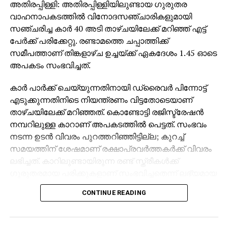
അതിരപ്പിള്ളി: അതിരപ്പിള്ളിയിലുണ്ടായ ഗുരുതര
വാഹനാപകടത്തില്‍ വിനോദസഞ്ചാരികളുമായി
സഞ്ചരിച്ച കാര്‍ 40 അടി താഴ്ചയിലേക്ക് മറിഞ്ഞ് എട്ട്
പേര്‍ക്ക് പരിക്കേറ്റു. രണ്ടാമത്തെ ചപ്പാത്തിക്ക്
സമീപത്താണ് തിങ്കളാഴ്ച ഉച്ചയ്ക്ക് ഏകദേശം 1.45 ഓടെ
അപകടം സംഭവിച്ചത്.
കാര്‍ പാര്‍ക്ക് ചെയ്യുന്നതിനായി ഡ്രൈവര്‍ പിന്നോട്ട്
എടുക്കുന്നതിനിടെ നിയന്ത്രണം വിട്ടതോടെയാണ്
താഴ്ചയിലേക്ക് മറിഞ്ഞത്. കൊണ്ടോട്ടി രജിസ്ട്രേഷന്‍
നമ്പറിലുള്ള കാറാണ് അപകടത്തില്‍ പെട്ടത്. സംഭവം
നടന്ന ഉടന്‍ വിവരം പുറത്തറിഞ്ഞിട്ടില്ല; കുറച്ച്
സമയത്തിന് ശേഷമാണ് രക്ഷാപ്രവര്‍ത്തകര്‍ക്ക് വിവരം
ലഭിച്ചത്. കാറിലുണ്ടായിരുന്ന രണ്ട് സ്ത്രീകള്‍ക്ക്
ഗുരുതരമായ പരിക്കുകളാണ് സംഭവിച്ചതെന്ന് ലഭ്യമായ
വിവരങ്ങള്‍ വ്യക്തമാക്കുന്നു.
CONTINUE READING