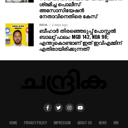
ശ്രമിച്ച പൊലീസ്
അസോസിയേഷന്‍
നേതാവിനെതിരെ കേസ്
INDIA
2 days ago
ബീഹാർ തിരഞ്ഞെടുപ്പ് പോസ്റ്റൽ
ബാലറ്റ് ഫലം: MGB 142, NDA 98;
എന്തുകൊണ്ടാണ് ഇത് ഇവിഎമ്മിന്
എതിരായിരിക്കുന്നത്?
HOME
PRIVACY POLICY
IMPRESSUM
ABOUT US
NEWS
NRI