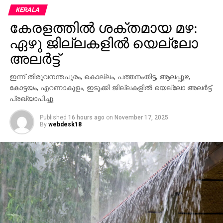
KERALA
കേരളത്തില്‍ ശക്തമായ മഴ:
ഏഴു ജില്ലകളില്‍ യെല്ലോ
അലര്‍ട്ട്
ഇന്ന് തിരുവനന്തപുരം, കൊല്ലം, പത്തനംതിട്ട, ആലപ്പുഴ,
കോട്ടയം, എറണാകുളം, ഇടുക്കി ജില്ലകളില്‍ യെല്ലോ അലര്‍ട്ട്
പ്രഖ്യാപിച്ചു.
Published
16 hours ago
on
November 17, 2025
By
webdesk18