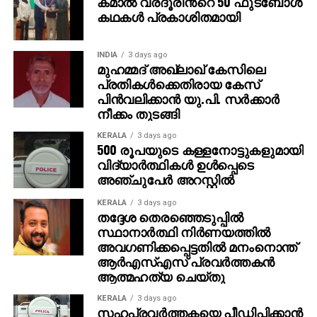
കമാൽ വരദൂരിൻ്റെ 50 ഫുട്ബോൾ
കഥകൾ പ്രകാശിതമായി
INDIA
3 days ago
മുഹമ്മദ് അഖ്‌ലാഖ് കേസിലെ
പ്രതികള്‍ക്കെതിരായ കേസ്
പിന്‍വലിക്കാന്‍ യു.പി. സര്‍ക്കാര്‍
നീക്കം തുടങ്ങി
KERALA
3 days ago
500 രൂപയുടെ കള്ളനോട്ടുകളുമായി
വിദ്യാര്‍ത്ഥികള്‍ ഉള്‍പ്പെടെ
അഞ്ചുപേര്‍ അറസ്റ്റില്‍
KERALA
3 days ago
തദ്ദേശ തെരഞ്ഞെടുപ്പില്‍
സ്ഥാനാര്‍ത്ഥി നിര്‍ണയത്തില്‍
അവഗണിക്കപ്പെട്ടതില്‍ മനംനൊന്ത്
ആര്‍എസ്എസ് പ്രവര്‍ത്തകന്‍
ആത്മഹത്യ ചെയ്തു
KERALA
3 days ago
സഹപ്രവര്‍ത്തകയെ പീഡിപ്പിക്കാന്‍