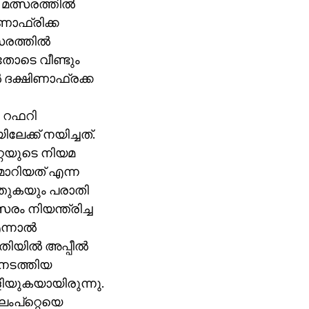
മത്സരത്തില്‍
ിണാഫ്രിക്ക
രത്തില്‍
തോടെ വീണ്ടും
‍ ദക്ഷിണാഫ്രക്ക
ി റഫറി
ക്ക് നയിച്ചത്.
്റെയുടെ നിയമ
മാറിയത് എന്ന
തുകയും പരാതി
രം നിയന്ത്രിച്ച
്നാല്‍
യില്‍ അപ്പീല്‍
‍ നടത്തിയ
ിയുകയായിരുന്നു.
ംപ്‌റ്റെയെ