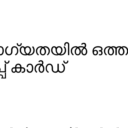
ഗ്യതയില്‍ ഒത്ത
പ് കാര്‍ഡ്