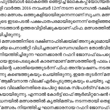
്: ഫുട്‌ബോള്‍ ലോകത്തെ ഞെട്ടിച്ച് ലോകകപ്പ് യോഗ്യത 
ി വാര്‍ത്ത. 2016 നവംബര്‍ 12ന് നടന്ന സെനഗല്‍-ദക്ഷ
ാ മത്സരം ഒത്തുകളിയായിരുന്നെന്നാണ് സൂചന. മത്സ
ടെ ഇടപെടല്‍ പക്ഷപാതപരമായിരുന്നെന്ന് തെളിഞ്ഞ
നടത്താന്‍ ഉത്തരവിട്ടിരിക്കുകയാണ് ഫിഫ. മത്സരത്തില്
ച്ചിരുന്നു.
‍ മത്സരത്തിനിടെ ദക്ഷിണാഫ്രിക്കയ്ക്ക് അനുകൂലമായ
 പെനാല്‍റ്റി വിധിച്ചതാണ് സെനഗലിനെ തോല്‍വിയിലേ
നിയന്ത്രിച്ചിരുന്ന ഘാനക്കാരന്‍ റഫറി ജോസഫ് ലംപറ
ധമായ ഇടപെടലുകള്‍ കാരണമാണ് മത്സരത്തിന്റെ ഫലം 
ന്റെ പരാതിയെത്തുടര്‍ന്ന് ഫിഫ അന്വേഷണം നടത്
നു കണ്ടെത്തുകയും ചെയ്തിരുന്നു. ഇതേ തുടര്‍ന്ന് മത്സ
് ആജീവനാന്ത വിലക്ക് ഏര്‍പ്പെടുത്തുകയും ചെയ്തു. എന
 വിലക്കിനെതിരെ ലംപ്‌റ്റെ ലോക സ്‌പോര്‍ട്‌സ് കോടതി
യായിരുന്നു. എന്നാല്‍ കോര്‍ട്ട് ഓഫ് ആര്‍ബിറ്ററേഷന്
യില്‍ മത്സരത്തില്‍ കൃത്രിമത്വം നടന്നതായി തെള
്ന് മത്സരം നിയന്ത്രിച്ച ഘാനക്കാരനായ റഫറി ജോസഫ് ല