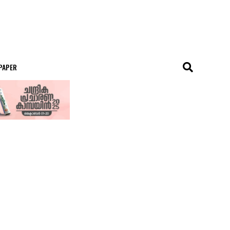
 PAPER