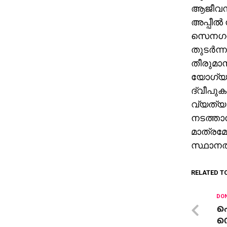
ആജീവനാ
അപ്പീല്‍
സെനഗല്
തുടര്‍ന്
തീരുമാന
യോഗ്യത റ
ദ്വീപുക
വ്യത്യാ
നടത്താന
മാത്രമേ
സ്ഥാനത
RELATED T
DON
ഫ
സ