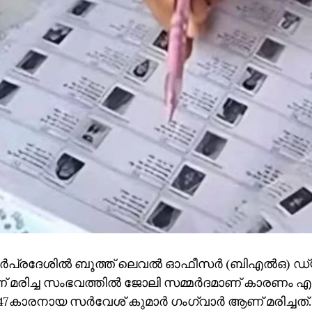
ര്‍പ്രദേശില്‍ ബൂത്ത് ലെവല്‍ ഓഫീസര്‍ (ബിഎല്‍ഒ) ഡ്യൂ
 മരിച്ച സംഭവത്തില്‍ ജോലി സമ്മര്‍ദമാണ് കാരണം എ
7കാരനായ സര്‍വേശ് കുമാര്‍ ഗംഗ്വാര്‍ ആണ് മരിച്ചത്.