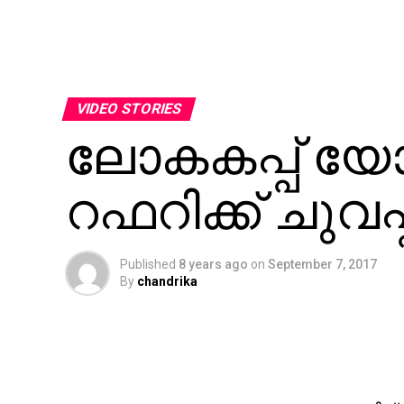
VIDEO STORIES
ലോകകപ്പ് യോ
റഫറിക്ക് ചുവപ്
Published
8 years ago
on
September 7, 2017
By
chandrika