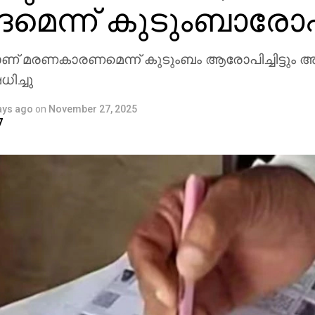
്‍ദമെന്ന് കുടുംബാര
ാണ് മരണകാരണമെന്ന് കുടുംബം ആരോപിച്ചിട്ടും അ
ിച്ചു
ays ago
on
November 27, 2025
7