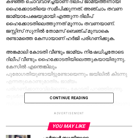
കഴിഞ്ഞ ചൊവ്വാഴ്ച്ചയാണ് ദിലീപ് ജാമ്യത്തിനായി
ഹൈക്കോടതിയെ സമീപിക്കുന്നത്. അഞ്ചാം തവണ
ജാമ്യാപേക്ഷയുമായി എത്തുന്ന ദിലീപ്
ഹൈക്കോടതിലെത്തുന്നത് മൂന്നാം തവണയാണ്.
ജസ്റ്റിസ് സുനില്‍ തോമസ് ബെഞ്ച് മുമ്പാകെ
രണ്ടാമത്തെ കേസായാണ് ഹര്‍ജി പരിഗണിക്കുക.
അങ്കമാലി കോടതി വീണ്ടും ജാമ്യം നിഷേധിച്ചതോടെ
ദിലീപ് വീണ്ടും ഹൈക്കോടതിയിലെത്തുകയായിരുന്നു.
കേസില്‍ എന്തെങ്കിലും
പുരോഗതിയുണ്ടായിട്ടുണ്ടോയെന്നും ജയിലില്‍ കിടന്നു
എന്നതുകൊണ്ടുമാത്രം ജാമ്യം
പരിഗണിക്കാനാവില്ലെന്നും കോടതി പറഞ്ഞിരുന്നു.
തുടര്‍ന്ന് 26-ലേക്ക് മാറ്റുകയായിരുന്നു. കേസില്‍
CONTINUE READING
സ്വാഭാവിക ജാമ്യത്തിന് അര്‍ഹതയുണ്ടെന്നായിരുന്നു
പ്രതിഭാഗത്തിന്റെ വാദം. മഞ്ജുവാര്യറും എ.ഡി.ജി.പി
ADVERTISEMENT
ബി.സന്ധ്യയും തമ്മില്‍ അടുത്ത ബന്ധമുണ്ടെന്നും
ജാമ്യഹര്‍ജിയില്‍ ദിലീപ് ആരോപിക്കുന്നുണ്ട്. കേസില്‍
YOU MAY LIKE
കാവ്യ പ്രതിയല്ലാത്തതിനാല്‍ മൂന്‍കൂര്‍ജാമ്യത്തിന്റെ
പള്‍സര്‍ സുനിയുടെ