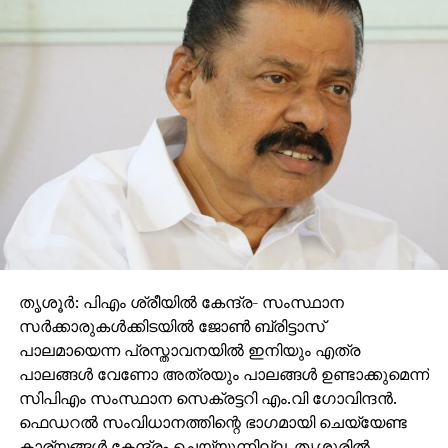
തൃശൂർ: പിഎം ശ്രീയില്‍ കേന്ദ്ര- സംസ്ഥാന
സര്‍ക്കാരുകള്‍ക്കിടയില്‍ ജോണ്‍ ബ്രിട്ടാസ്
പാലമായെന്ന പ്രസ്താവനയില്‍ ഇനിയും എത്ര
പാലങ്ങള്‍ വേണോ അത്രയും പാലങ്ങള്‍ ഉണ്ടാക്കുമെന്ന്
സിപിഎം സംസ്ഥാന സെക്രട്ടറി എം.വി ഗോവിന്ദന്‍.
ഫെഡറല്‍ സംവിധാനത്തിന്റെ ഭാഗമായി ചെയ്യേണ്ട
കാര്യങ്ങള്‍ കേന്ദ്രം ചെയ്യുന്നില്ല. തൃശൂരില്‍