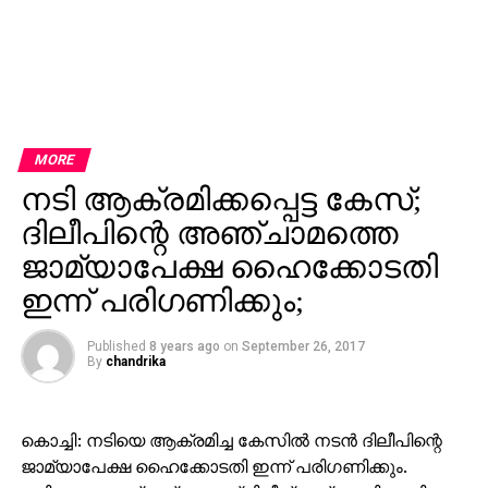
MORE
നടി ആക്രമിക്കപ്പെട്ട കേസ്;
ദിലീപിന്റെ അഞ്ചാമത്തെ
ജാമ്യാപേക്ഷ ഹൈക്കോടതി
ഇന്ന് പരിഗണിക്കും;
Published
8 years ago
on
September 26, 2017
By
chandrika
കൊച്ചി: നടിയെ ആക്രമിച്ച കേസില്‍ നടന്‍ ദിലീപിന്റെ
ജാമ്യാപേക്ഷ ഹൈക്കോടതി ഇന്ന് പരിഗണിക്കും.