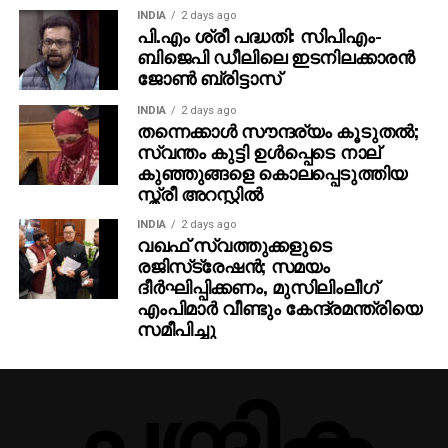
INDIA
2 days ago
പി.എം ശ്രീ പദ്ധതി: സിപിഎം-
ബിജെപി ഡീലിലെ ഇടനിലക്കാരന്‍
ജോണ്‍ ബ്രിട്ടാസ്‌
INDIA
2 days ago
തന്നെക്കാള്‍ സൗന്ദര്യം കൂടുതല്‍;
സ്വന്തം കുട്ടി ഉള്‍പ്പെടെ നാല്
കുഞ്ഞുങ്ങളെ കൊലപ്പെടുത്തിയ
സ്ത്രീ അറസ്റ്റില്‍
INDIA
2 days ago
വഖഫ് സ്വത്തുക്കളുടെ
രജിസ്‌ട്രേഷന്‍; സമയം
ദീര്‍ഘിപ്പിക്കണം, മുസിലിംലീഗ്
എംപിമാര്‍ വീണ്ടും കേന്ദ്രമന്ത്രിയെ
സമീപിച്ചു