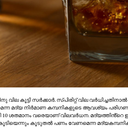
ിനു വില കൂട്ടി സർക്കാർ. സ്പിരിറ്റ് വില വർധിച്ചതിനാ
െന്ന മദ്യ നിര്‍മാണ കമ്പനികളുടെ ആവശ്യം പരിഗണി
 10 ശതമാനം വരെയാണ് വിലവർധന. മദ്യത്തിൻ്റെ 
കൂടിയെന്നും കൂടുതൽ പണം വേണമെന്ന മദ്യകമ്പന