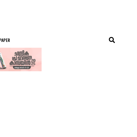
 PAPER