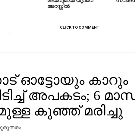
അറസ്റ്റിൽ
CLICK TO COMMENT
ാട് ഓട്ടോയും കാറും
യിടിച്ച് അപകടം; 6 മാ
ുള്ള കുഞ്ഞ് മരിച്ചു
ഗുരുതരം