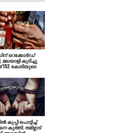
സിന് റെക്കോർഡ്
മലയാളി കുടിച്ചു
് 152 കോടിയുടെ
കുപ്പി പൊട്ടിച്ച്
 കുത്തി; തമിഴ്നാട്
 അറസ്റ്റിൽ