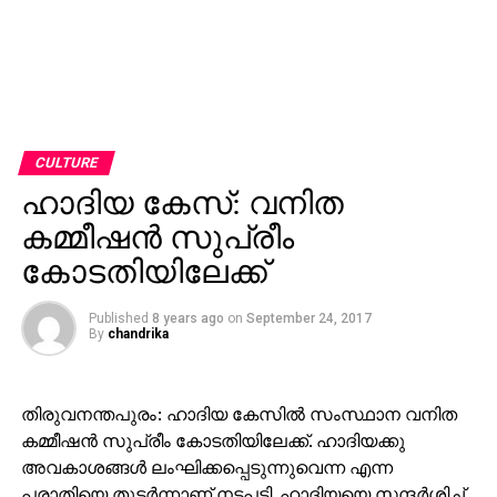
CULTURE
ഹാദിയ കേസ്: വനിത
കമ്മീഷന്‍ സുപ്രീം
കോടതിയിലേക്ക്
Published
8 years ago
on
September 24, 2017
By
chandrika
തിരുവനന്തപുരം: ഹാദിയ കേസില്‍ സംസ്ഥാന വനിത
കമ്മീഷന്‍ സുപ്രീം കോടതിയിലേക്ക്. ഹാദിയക്കു
അവകാശങ്ങള്‍ ലംഘിക്കപ്പെടുന്നുവെന്ന എന്ന
പരാതിയെ തുടര്‍ന്നാണ് നടപടി. ഹാദിയയെ സന്ദര്‍ശിച്ച്