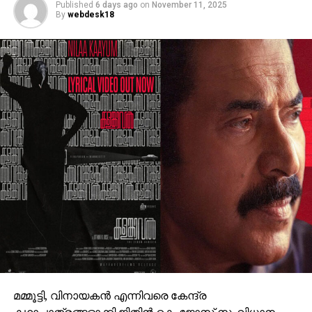
നായകനായും പൃഥ്വിരാജ് സുകുമാരന്‍ വില്ലനായും
എത്തുന്ന പുതിയ ചിത്രത്തിന്റെ ഒരുക്കങ്ങളിലാണ്.
അതേസമയം, ബാഹുബലി ഒന്നും രണ്ടും ഭാഗങ്ങളും
ചേര്‍ത്ത ‘ദി എപ്പിക്ക്’ തിയറ്ററുകളില്‍ ആവേശം
സൃഷ്ടിച്ചുകൊണ്ടിരിക്കുകയാണ്.
മമ്മൂട്ടി, വിനായകൻ എന്നിവരെ കേന്ദ്ര
കഥാപാത്രങ്ങളാക്കി ജിതിൻ കെ. ജോസ് സംവിധാനം
നിർവഹിച്ച കളങ്കാവൽ എന്ന ചിത്രത്തിലെ ആദ്യ ഗാനം