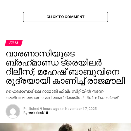
CLICK TO COMMENT
FILM
വാരണാസിയുടെ
ബ്രഹ്‌മാണ്ഡ ട്രെയിലര്‍
റിലീസ്; മഹേഷ് ബാബുവിനെ
രുദ്രയായി കാണിച്ച് രാജമൗലി
ഹൈദരാബാദിലെ റാമോജി ഫിലിം സിറ്റിയില്‍ നടന്ന
അതിവിശാലമായ ചടങ്ങിലാണ് ട്രെയിലര്‍ റിലീസ് ചെയ്തത്.
Published
9 hours ago
on
November 17, 2025
By
webdesk18