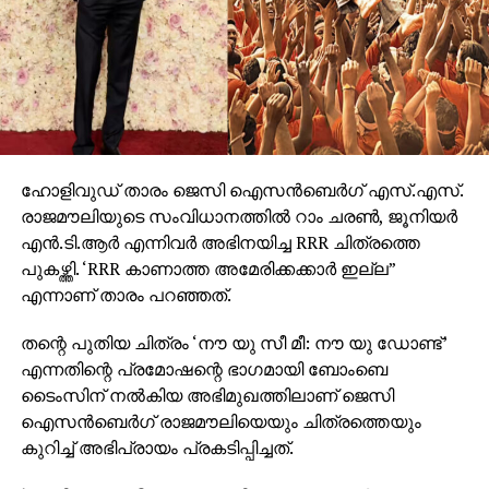
ഹോളിവുഡ് താരം ജെസി ഐസന്‍ബെര്‍ഗ് എസ്.എസ്.
രാജമൗലിയുടെ സംവിധാനത്തില്‍ റാം ചരണ്‍, ജൂനിയര്‍
എന്‍.ടി.ആര്‍ എന്നിവര്‍ അഭിനയിച്ച RRR ചിത്രത്തെ
പുകഴ്ത്തി. ‘RRR കാണാത്ത അമേരിക്കക്കാര്‍ ഇല്ല”
എന്നാണ് താരം പറഞ്ഞത്.
തന്റെ പുതിയ ചിത്രം ‘നൗ യു സീ മീ: നൗ യു ഡോണ്ട്’
എന്നതിന്റെ പ്രമോഷന്റെ ഭാഗമായി ബോംബെ
ടൈംസിന് നല്‍കിയ അഭിമുഖത്തിലാണ് ജെസി
ഐസന്‍ബെര്‍ഗ് രാജമൗലിയെയും ചിത്രത്തെയും
കുറിച്ച് അഭിപ്രായം പ്രകടിപ്പിച്ചത്.
‘അവിശ്വസനീയമായ മേക്കിങ്ങാണ് RRR ന്റെത്.
ഹോളിവുഡിന്റെയും ഇന്ത്യന്‍ സിനിമയുടെയും