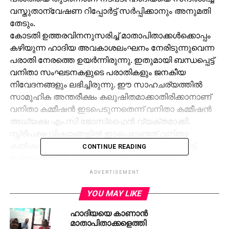
വസ്തുതാന്വേഷണ റിപ്പോര്‍ട്ട് സര്‍പ്പിക്കാനും അനുമതി
തേടും.
കോടതി ഉത്തരവിനനുസരിച്ച് മാതാപിതാക്കള്‍ക്കൊപ്പം
കഴിയുന്ന ഹാദിയ അവകാശലംഘനം നേരിടുന്നുവെന്ന
പരാതി നേരത്തെ ഉയര്‍ന്നിരുന്നു. ഇതുമായി ബന്ധപ്പെട്ട്
വനിതാ സംഘടനകളുടെ പരാതികളും ജനകീയ
നിവേദനങ്ങളും ലഭിച്ചിരുന്നു. ഈ സാഹചര്യത്തില്‍
സാമൂഹിക അന്തരീക്ഷം കലുഷിതമാക്കാതിരിക്കാനാണ്
വനിതാ കമ്മീഷന്‍ ഇടപെടുന്നതെന്ന് വനിതാ കമ്മീഷന്‍
അധ്യക്ഷ എം.സി ജോസ്‌ഫൈന്‍ വ്യക്തമാക്കി.
സ്ത്രീപക്ഷ വിഷയങ്ങളില്‍ ഇടപെടേണ്ടത് വനിതാ
കമ്മീഷന്റെ ചുമതലയാണെന്നും ഇവര്‍ ചൂണ്ടിക്കാട്ടി.
CONTINUE READING
ഇക്കാര്യത്തില്‍ നിയമോപദേശം ലഭിച്ചതിന്റെ
അടിസ്ഥാനത്തില്‍ കൂടിയാണ് കോടതിയെ
ADVERTISEMENT
സമീപിക്കുന്നത്.
YOU MAY LIKE
RELATED TOPICS:
HADIYA CASE
ഹാദിയയെ കാണാന്‍
മാതാപിതാക്കളെത്തി
UP NEXT