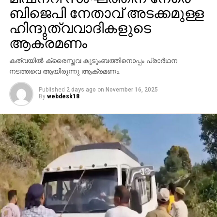
ബിജെപി നേതാവ് അടക്കമുള്ള
ഹിന്ദുത്വവാദികളുടെ
ആക്രമണം
കത്വയില്‍ ക്രൈസ്തവ കുടുംബത്തിനൊപ്പം പ്രാര്‍ഥന
നടത്തവെ ആയിരുന്നു ആക്രമണം.
Published
2 days ago
on
November 16, 2025
By
webdesk18