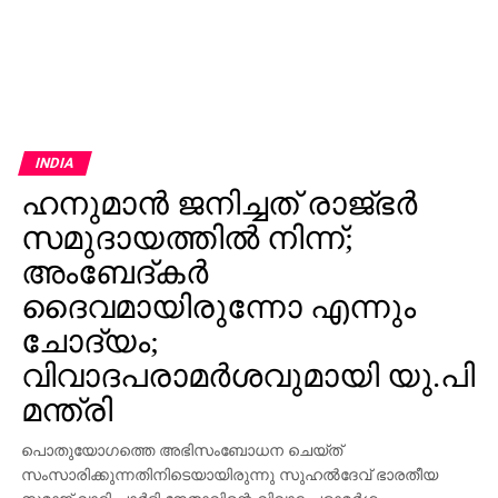
INDIA
ഹനുമാന്‍ ജനിച്ചത് രാജ്ഭര്‍
സമുദായത്തില്‍ നിന്ന്;
അംബേദ്കര്‍
ദൈവമായിരുന്നോ എന്നും
ചോദ്യം;
വിവാദപരാമര്‍ശവുമായി യു.പി
മന്ത്രി
പൊതുയോഗത്തെ അഭിസംബോധന ചെയ്ത്
സംസാരിക്കുന്നതിനിടെയായിരുന്നു സുഹല്‍ദേവ് ഭാരതീയ