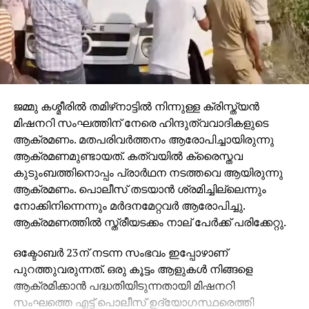
ജമ്മു കശ്മീരില്‍ തമിഴ്‌നാട്ടില്‍ നിന്നുള്ള ക്രിസ്ത്യന്‍
മിഷനറി സംഘത്തിന് നേരെ ഹിന്ദുത്വവാദികളുടെ
ആക്രമണം. മതപരിവര്‍ത്തനം ആരോപിച്ചായിരുന്നു
ആക്രമണമുണ്ടായത്. കത്വയില്‍ ക്രൈസ്തവ
കുടുംബത്തിനൊപ്പം പ്രാര്‍ഥന നടത്തവെ ആയിരുന്നു
ആക്രമണം. പൊലീസ് തടയാന്‍ ശ്രമിച്ചില്ലെന്നും
നോക്കിനിന്നെന്നും മര്‍ദനമേറ്റവര്‍ ആരോപിച്ചു.
ആക്രമണത്തില്‍ സ്ത്രീയടക്കം നാല് പേര്‍ക്ക് പരിക്കേറ്റു.
ഒക്ടോബര്‍ 23ന് നടന്ന സംഭവം ഇപ്പോഴാണ്
പുറത്തുവരുന്നത്. ഒരു കൂട്ടം ആളുകള്‍ നിങ്ങളെ
ആക്രമിക്കാന്‍ പദ്ധതിയിടുന്നതായി മിഷനറി
സംഘത്തെ എട്ട് പൊലീസ് ഉദ്യോഗസ്ഥരെത്തി