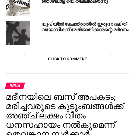
തൊഴിലാളിയെ തല്ലിക്കൊന്നു
യുപിയില്‍ ക്ഷേത്രത്തില്‍ ഇരുന്ന ദലിത്
വയോധികന് മേല്‍ജാതിക്കാരന്റെ മര്‍ദനം
CLICK TO COMMENT
INDIA
മദീനയിലെ ബസ് അപകടം;
മരിച്ചവരുടെ കുടുംബങ്ങള്‍ക്ക്
അഞ്ച് ലക്ഷം വീതം
ധനസഹായം നല്‍കുമെന്ന്
തെലങ്കാന സര്‍ക്കാര്‍