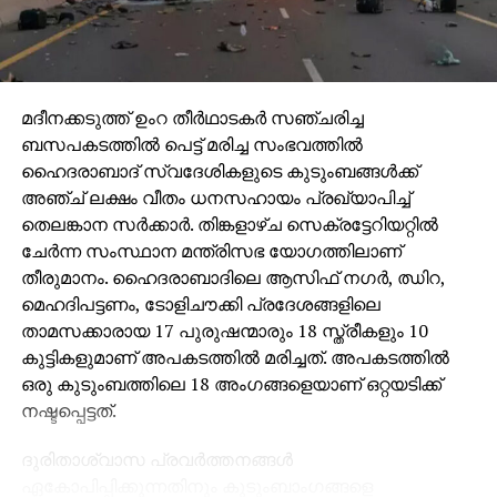
മദീനക്കടുത്ത് ഉംറ തീര്‍ഥാടകര്‍ സഞ്ചരിച്ച
ബസപകടത്തില്‍ പെട്ട് മരിച്ച സംഭവത്തില്‍
ഹൈദരാബാദ് സ്വദേശികളുടെ കുടുംബങ്ങള്‍ക്ക്
അഞ്ച് ലക്ഷം വീതം ധനസഹായം പ്രഖ്യാപിച്ച്
തെലങ്കാന സര്‍ക്കാര്‍. തിങ്കളാഴ്ച സെക്രട്ടേറിയറ്റില്‍
ചേര്‍ന്ന സംസ്ഥാന മന്ത്രിസഭ യോഗത്തിലാണ്
തീരുമാനം. ഹൈദരാബാദിലെ ആസിഫ് നഗര്‍, ഝിറ,
മെഹദിപട്ടണം, ടോളിചൗക്കി പ്രദേശങ്ങളിലെ
താമസക്കാരായ 17 പുരുഷന്മാരും 18 സ്ത്രീകളും 10
കുട്ടികളുമാണ് അപകടത്തില്‍ മരിച്ചത്. അപകടത്തില്‍
ഒരു കുടുംബത്തിലെ 18 അംഗങ്ങളെയാണ് ഒറ്റയടിക്ക്
നഷ്ടപ്പെട്ടത്.
ദുരിതാശ്വാസ പ്രവര്‍ത്തനങ്ങള്‍
ഏകോപിപ്പിക്കുന്നതിനും കുടുംബാംഗങ്ങളെ