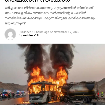
മരിച്ച ഓരോ തീര്‍ഥാടകരുടെയും കുടുംബത്തില്‍ നിന്ന് രണ്ട്
അംഗങ്ങളെ വീതം തെലങ്കാന സര്‍ക്കാറിന്റെ ചെലവില്‍
സൗദിയിലേക്ക് കൊണ്ടുപോകുന്നതിനുള്ള ക്രമീകരണങ്ങളും
ഒരുക്കുന്നുണ്ട്.
Published
10 hours ago
on
November 17, 2025
By
webdesk18