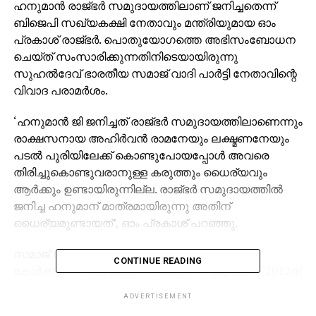
ഹനുമാന്‍ രാജ്ഭര്‍ സമുദായത്തിലാണ് ജനിച്ചതെന്ന്
ബിജെപി സഖ്യകക്ഷി നേതാവും മന്ത്രിയുമായ ഓം
പ്രകാശ് രാജ്ഭര്‍. പൊതുയോഗത്തെ അഭിസംബോധന
ചെയ്ത് സംസാരിക്കുന്നതിനിടെയായിരുന്നു
സുഹല്‍ദേവ് ഭാരതീയ സമാജ് വാദി പാര്‍ട്ടി നേതാവിന്റെ
വിവാദ പരാമര്‍ശം.
‘ഹനുമാന്‍ ജി ജനിച്ചത് രാജ്ഭര്‍ സമുദായത്തിലാണെന്നും
രാക്ഷസനായ അഹിര്‍വന്‍ രാമനേയും ലക്ഷ്മണനേയും
പടല്‍ പുരിയിലേക്ക് കൊണ്ടുപോയപ്പോള്‍ അവരെ
തിരിച്ചുകൊണ്ടുവരാനുള്ള കരുത്തും ധൈര്യവും
ആര്‍ക്കും ഉണ്ടായിരുന്നില്ല. രാജ്ഭര്‍ സമുദായത്തില്‍
ജനിച്ച ഹനുമാന് മാത്രമായിരുന്നു അതിന്
ധൈര്യമുണ്ടായത്’, ഓം പ്രകാശ് പറഞ്ഞു.
സമാജ് വാദി പാര്‍ട്ടിക്ക് അംബേദ്കര്‍ എന്ന് പേര്
CONTINUE READING
കേള്‍ക്കുന്നത് ഒരുകാലത്ത് പ്രകോപിപ്പിച്ചിരുന്നു. 2012ന്
മുമ്പ് അംബേദ്കര്‍ പാര്‍ക്ക് പൊളിക്കുമെന്നും പകരം
ADVERTISEMENT
അധികാരത്തിലെത്തിയാല്‍ ശുചിമുറി