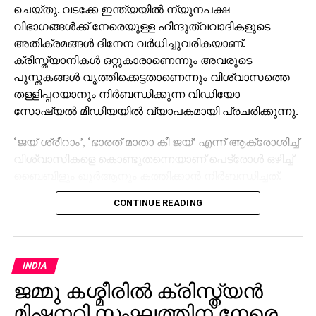
ചെയ്തു. വടക്കേ ഇന്ത്യയില്‍ ന്യൂനപക്ഷ
വിഭാഗങ്ങള്‍ക്ക് നേരെയുള്ള ഹിന്ദുത്വവാദികളുടെ
അതിക്രമങ്ങള്‍ ദിനേന വര്‍ധിച്ചുവരികയാണ്.
ക്രിസ്ത്യാനികള്‍ ഒറ്റുകാരാണെന്നും അവരുടെ
പുസ്തകങ്ങള്‍ വൃത്തിക്കെട്ടതാണെന്നും വിശ്വാസത്തെ
തള്ളിപ്പറയാനും നിര്‍ബന്ധിക്കുന്ന വിഡിയോ
സോഷ്യല്‍ മീഡിയയില്‍ വ്യാപകമായി പ്രചരിക്കുന്നു.
‘ജയ് ശ്രീറാം’, ‘ഭാരത് മാതാ കീ ജയ്’ എന്ന് ആക്രോശിച്ച്
വിശ്വാസികളെ കൊണ്ടുതന്നെയാണ് പെട്രോള്‍ ഒഴിച്ച്
ബൈബിളും ഖുര്‍ആനും കത്തിക്കാന്‍ നിര്‍ബന്ധിച്ചത്.
വിശ്വാസികള്‍ പ്രാര്‍ഥിക്കുന്ന ഇടങ്ങള്‍
CONTINUE READING
ആക്രമിക്കുകയും അതിക്രമ വാര്‍ത്തകളുടെ
ദൃശ്യങ്ങള്‍ സോഷ്യല്‍ മീഡിയയില്‍
പ്രചരിപ്പിക്കുകയും ചെയ്യുന്നു.
INDIA
ജമ്മു കശ്മീരില്‍ ക്രിസ്ത്യന്‍
മിഷനറി സംഘത്തിന് നേരെ